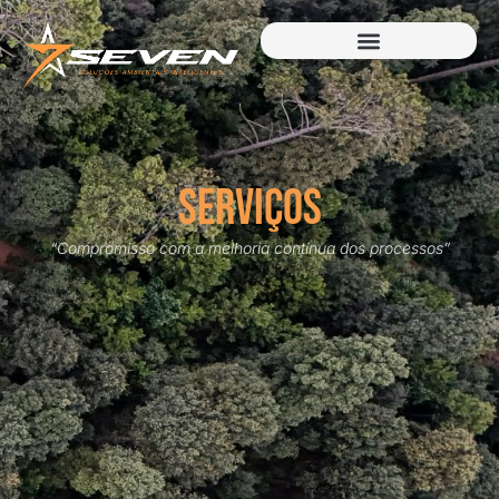
serviços
“Compromisso com a melhoria contínua dos processos”