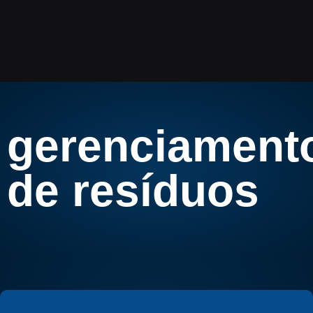
gerenciament
de resíduos