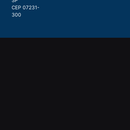
SP
CEP 07231-
300