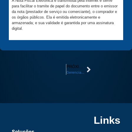
A Nota Fiscal Eletrônica é transmitida pela internet e serve
para facilitar o tramite de papel do documento entre o emissor
da nota (prestador de serviço ou comerciante), o comprador e
os órgãos públicos. Ela é emitida eletronicamente e
armazenada; e sua validade é garantida por uma assinatura
digital.
PRÓXIMO
Gerenciamento de resíduos
Links
Soluções