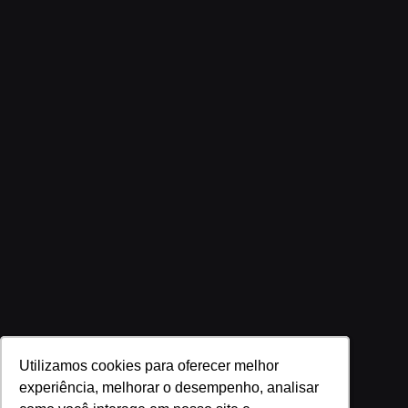
Utilizamos cookies para oferecer melhor
Utilizamos cookies para oferecer melhor
experiência, melhorar o desempenho, analisar
experiência, melhorar o desempenho, analisar