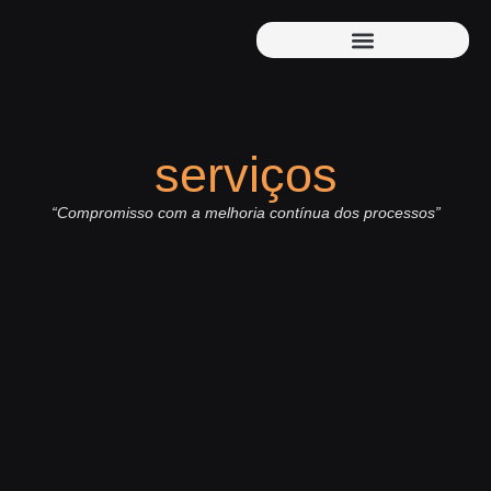
Caculadora CADRI
serviços
“Compromisso com a melhoria contínua dos processos”