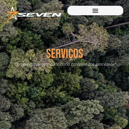
serviços
“Compromisso com a melhoria contínua dos processos”