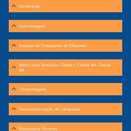
Incineração
Autoclavagem
Estação de Tratamento de Efluentes
Aterro para Resíduos Classe I; Classe IIA; Classe
IIB
Compostagem
Descaracterização de Lâmpadas
Manufatura Reversa