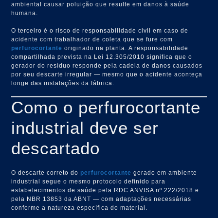
ambiental causar poluição que resulte em danos à saúde
humana.
O terceiro é o risco de responsabilidade civil em caso de
acidente com trabalhador de coleta que se fure com
perfurocortante
originado na planta. A responsabilidade
compartilhada prevista na Lei 12.305/2010 significa que o
gerador do resíduo responde pela cadeia de danos causados
por seu descarte irregular — mesmo que o acidente aconteça
longe das instalações da fábrica.
Como o perfurocortante
industrial deve ser
descartado
O descarte correto do
perfurocortante
gerado em ambiente
industrial segue o mesmo protocolo definido para
estabelecimentos de saúde pela RDC ANVISA nº 222/2018 e
pela NBR 13853 da ABNT — com adaptações necessárias
conforme a natureza específica do material.