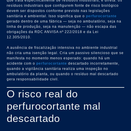
que trata especificamente de resíduos industriais, é direta: os
resíduos industriais que configurem fonte de risco biológico
devem ser dispostos conforme previsto nas legislações
sanitária e ambiental. Isso significa que o
perfurocortante
gerado dentro de uma fábrica — seja no ambulatório, seja na
linha de produção, seja na manutenção — não escapa das
obrigações da RDC ANVISA nº 222/2018 e da Lei
12.305/2010.
A ausência de fiscalização intensiva no ambiente industrial
não cria uma isenção legal. Cria um passivo silencioso que se
manifesta no momento menos esperado: quando há um
acidente com o
perfurocortante
descartado incorretamente,
quando a vigilância sanitária realiza uma inspeção no
ambulatório da planta, ou quando o resíduo mal descartado
gera responsabilidade civil.
O risco real do
perfurocortante mal
descartado