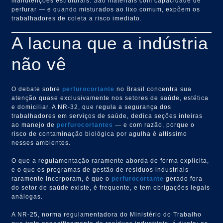
manutenções estruturais. São materiais com capacidade de
perfurar — e quando misturados ao lixo comum, expõem os
trabalhadores de coleta a risco imediato.
A lacuna que a indústria
não vê
O debate sobre
perfurocortante
no Brasil concentra sua
atenção quase exclusivamente nos setores de saúde, estética
e domiciliar. A NR-32, que regula a segurança dos
trabalhadores em serviços de saúde, dedica seções inteiras
ao manejo de
perfurocortantes
— e com razão, porque o
risco de contaminação biológica por agulha é altíssimo
nesses ambientes.
O que a regulamentação raramente aborda de forma explícita,
e o que os programas de gestão de resíduos industriais
raramente incorporam, é que o
perfurocortante
gerado fora
do setor de saúde existe, é frequente, e tem obrigações legais
análogas.
A NR-25, norma regulamentadora do Ministério do Trabalho