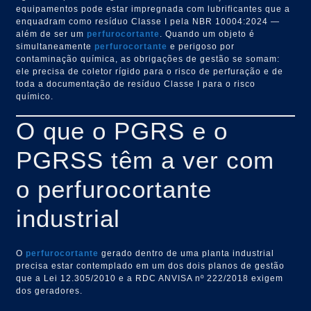
equipamentos pode estar impregnada com lubrificantes que a
enquadram como resíduo Classe I pela NBR 10004:2024 —
além de ser um
perfurocortante
. Quando um objeto é
simultaneamente
perfurocortante
e perigoso por
contaminação química, as obrigações de gestão se somam:
ele precisa de coletor rígido para o risco de perfuração e de
toda a documentação de resíduo Classe I para o risco
químico.
O que o PGRS e o
PGRSS têm a ver com
o perfurocortante
industrial
O
perfurocortante
gerado dentro de uma planta industrial
precisa estar contemplado em um dos dois planos de gestão
que a Lei 12.305/2010 e a RDC ANVISA nº 222/2018 exigem
dos geradores.