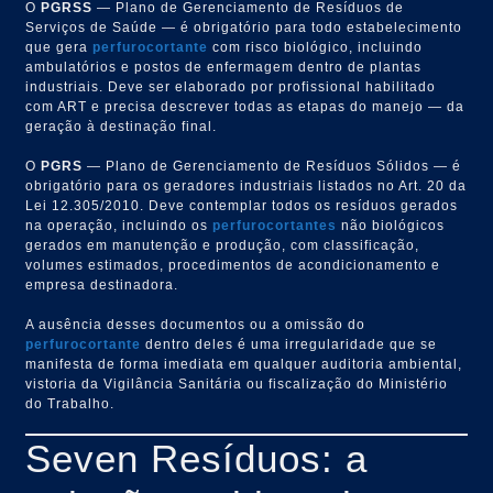
O
PGRSS
— Plano de Gerenciamento de Resíduos de
Serviços de Saúde — é obrigatório para todo estabelecimento
que gera
perfurocortante
com risco biológico, incluindo
ambulatórios e postos de enfermagem dentro de plantas
industriais. Deve ser elaborado por profissional habilitado
com ART e precisa descrever todas as etapas do manejo — da
geração à destinação final.
O
PGRS
— Plano de Gerenciamento de Resíduos Sólidos — é
obrigatório para os geradores industriais listados no Art. 20 da
Lei 12.305/2010. Deve contemplar todos os resíduos gerados
na operação, incluindo os
perfurocortantes
não biológicos
gerados em manutenção e produção, com classificação,
volumes estimados, procedimentos de acondicionamento e
empresa destinadora.
A ausência desses documentos ou a omissão do
perfurocortante
dentro deles é uma irregularidade que se
manifesta de forma imediata em qualquer auditoria ambiental,
vistoria da Vigilância Sanitária ou fiscalização do Ministério
do Trabalho.
Seven Resíduos: a