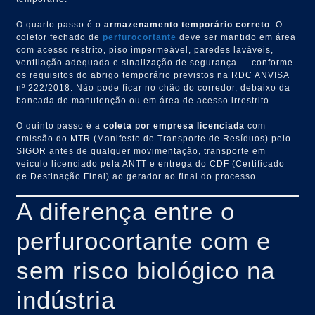
O quarto passo é o
armazenamento temporário correto
. O
coletor fechado de
perfurocortante
deve ser mantido em área
com acesso restrito, piso impermeável, paredes laváveis,
ventilação adequada e sinalização de segurança — conforme
os requisitos do abrigo temporário previstos na RDC ANVISA
nº 222/2018. Não pode ficar no chão do corredor, debaixo da
bancada de manutenção ou em área de acesso irrestrito.
O quinto passo é a
coleta por empresa licenciada
com
emissão do MTR (Manifesto de Transporte de Resíduos) pelo
SIGOR antes de qualquer movimentação, transporte em
veículo licenciado pela ANTT e entrega do CDF (Certificado
de Destinação Final) ao gerador ao final do processo.
A diferença entre o
perfurocortante com e
sem risco biológico na
indústria