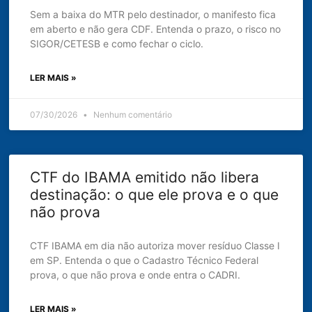
Sem a baixa do MTR pelo destinador, o manifesto fica
em aberto e não gera CDF. Entenda o prazo, o risco no
SIGOR/CETESB e como fechar o ciclo.
LER MAIS »
07/30/2026
Nenhum comentário
CTF do IBAMA emitido não libera
destinação: o que ele prova e o que
não prova
CTF IBAMA em dia não autoriza mover resíduo Classe I
em SP. Entenda o que o Cadastro Técnico Federal
prova, o que não prova e onde entra o CADRI.
LER MAIS »