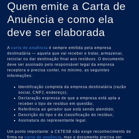
Quem emite a Carta de
Anuência e como ela
deve ser elaborada
A
carta de anuência
é sempre emitida pela empresa
destinatária — aquela que vai receber e tratar, armazenar,
reciclar ou dar destinação final aos resíduos. O documento
deve ser assinado pelo responsável legal da empresa
receptora e precisa conter, no mínimo, as seguintes
informações:
Identificação completa da empresa destinatária (razão
social, CNPJ, endereço);
Declaração expressa de que a empresa está apta a
receber o tipo de resíduo em questão;
Referência ao gerador que está sendo atendido;
Descrição do tipo e da classificação do resíduo;
Assinatura do representante legal.
Um ponto importante: a CETESB não exige reconhecimento de
firma na
carta de anuência
, mas o documento precisa ser