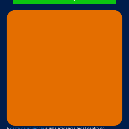
A
carta de anuência
é uma exigência legal dentro do