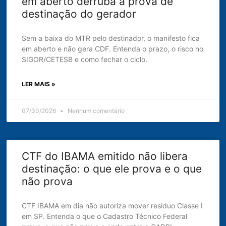
em aberto derruba a prova de
destinação do gerador
Sem a baixa do MTR pelo destinador, o manifesto fica
em aberto e não gera CDF. Entenda o prazo, o risco no
SIGOR/CETESB e como fechar o ciclo.
LER MAIS »
07/30/2026
Nenhum comentário
CTF do IBAMA emitido não libera
destinação: o que ele prova e o que
não prova
CTF IBAMA em dia não autoriza mover resíduo Classe I
em SP. Entenda o que o Cadastro Técnico Federal