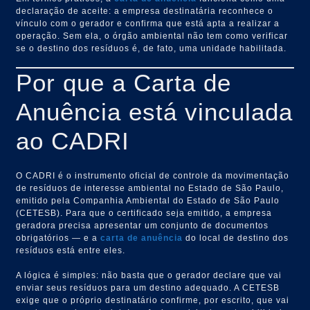
declaração de aceite: a empresa destinatária reconhece o
vínculo com o gerador e confirma que está apta a realizar a
operação. Sem ela, o órgão ambiental não tem como verificar
se o destino dos resíduos é, de fato, uma unidade habilitada.
Por que a Carta de
Anuência está vinculada
ao CADRI
O CADRI é o instrumento oficial de controle da movimentação
de resíduos de interesse ambiental no Estado de São Paulo,
emitido pela Companhia Ambiental do Estado de São Paulo
(CETESB). Para que o certificado seja emitido, a empresa
geradora precisa apresentar um conjunto de documentos
obrigatórios — e a
carta de anuência
do local de destino dos
resíduos está entre eles.
A lógica é simples: não basta que o gerador declare que vai
enviar seus resíduos para um destino adequado. A CETESB
exige que o próprio destinatário confirme, por escrito, que vai