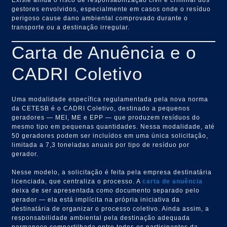
gestores envolvidos, especialmente em casos onde o resíduo
perigoso cause dano ambiental comprovado durante o
transporte ou a destinação irregular.
Carta de Anuência e o
CADRI Coletivo
Uma modalidade específica regulamentada pela nova norma
da CETESB é o CADRI Coletivo, destinado a pequenos
geradores — MEI, ME e EPP — que produzem resíduos do
mesmo tipo em pequenas quantidades. Nessa modalidade, até
50 geradores podem ser incluídos em uma única solicitação,
limitada a 7,3 toneladas anuais por tipo de resíduo por
gerador.
Nesse modelo, a solicitação é feita pela empresa destinatária
licenciada, que centraliza o processo. A
carta de anuência
deixa de ser apresentada como documento separado pelo
gerador — ela está implícita na própria iniciativa da
destinatária de organizar o processo coletivo. Ainda assim, a
responsabilidade ambiental pela destinação adequada
permanece compartilhada entre todos os participantes da