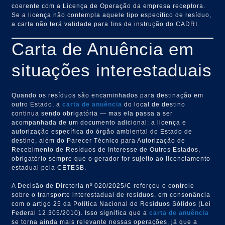
coerente com a Licença de Operação da empresa receptora.
Se a licença não contempla aquele tipo específico de resíduo,
a carta não terá validade para fins de instrução do CADRI.
Carta de Anuência em
situações interestaduais
Quando os resíduos são encaminhados para destinação em
outro Estado, a
carta de anuência
do local de destino
continua sendo obrigatória — mas ela passa a ser
acompanhada de um documento adicional: a licença e
autorização específica do órgão ambiental do Estado de
destino, além do Parecer Técnico para Autorização de
Recebimento de Resíduos de Interesse de Outros Estados,
obrigatório sempre que o gerador for sujeito ao licenciamento
estadual pela CETESB.
A Decisão de Diretoria nº 020/2025/C reforçou o controle
sobre o transporte interestadual de resíduos, em consonância
com o artigo 25 da Política Nacional de Resíduos Sólidos (Lei
Federal 12.305/2010). Isso significa que a
carta de anuência
se torna ainda mais relevante nessas operações, já que a