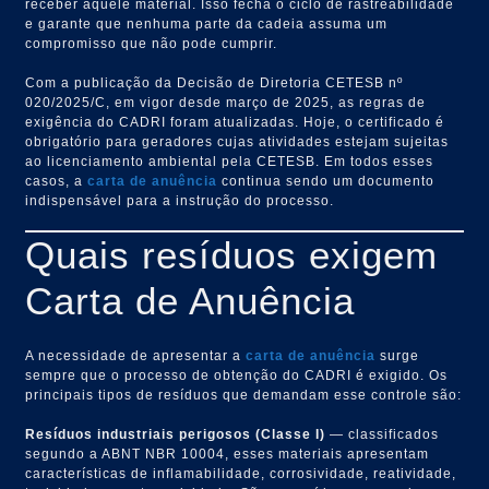
receber aquele material. Isso fecha o ciclo de rastreabilidade
e garante que nenhuma parte da cadeia assuma um
compromisso que não pode cumprir.
Com a publicação da Decisão de Diretoria CETESB nº
020/2025/C, em vigor desde março de 2025, as regras de
exigência do CADRI foram atualizadas. Hoje, o certificado é
obrigatório para geradores cujas atividades estejam sujeitas
ao licenciamento ambiental pela CETESB. Em todos esses
casos, a
carta de anuência
continua sendo um documento
indispensável para a instrução do processo.
Quais resíduos exigem
Carta de Anuência
A necessidade de apresentar a
carta de anuência
surge
sempre que o processo de obtenção do CADRI é exigido. Os
principais tipos de resíduos que demandam esse controle são:
Resíduos industriais perigosos (Classe I)
— classificados
segundo a ABNT NBR 10004, esses materiais apresentam
características de inflamabilidade, corrosividade, reatividade,