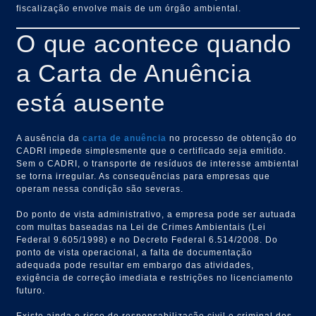
fiscalização envolve mais de um órgão ambiental.
O que acontece quando
a Carta de Anuência
está ausente
A ausência da
carta de anuência
no processo de obtenção do
CADRI impede simplesmente que o certificado seja emitido.
Sem o CADRI, o transporte de resíduos de interesse ambiental
se torna irregular. As consequências para empresas que
operam nessa condição são severas.
Do ponto de vista administrativo, a empresa pode ser autuada
com multas baseadas na Lei de Crimes Ambientais (Lei
Federal 9.605/1998) e no Decreto Federal 6.514/2008. Do
ponto de vista operacional, a falta de documentação
adequada pode resultar em embargo das atividades,
exigência de correção imediata e restrições no licenciamento
futuro.
Existe ainda o risco de responsabilização civil e criminal dos