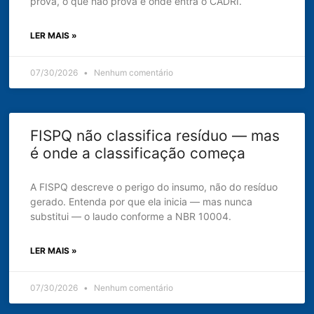
prova, o que não prova e onde entra o CADRI.
LER MAIS »
07/30/2026
Nenhum comentário
FISPQ não classifica resíduo — mas
é onde a classificação começa
A FISPQ descreve o perigo do insumo, não do resíduo
gerado. Entenda por que ela inicia — mas nunca
substitui — o laudo conforme a NBR 10004.
LER MAIS »
07/30/2026
Nenhum comentário