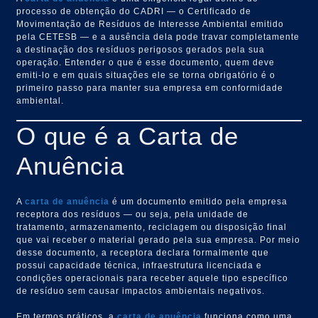
processo de obtenção do CADRI — o Certificado de
Movimentação de Resíduos de Interesse Ambiental emitido
pela CETESB — e a ausência dela pode travar completamente
a destinação dos resíduos perigosos gerados pela sua
operação. Entender o que é esse documento, quem deve
emiti-lo e em quais situações ele se torna obrigatório é o
primeiro passo para manter sua empresa em conformidade
ambiental.
O que é a Carta de
Anuência
A
carta de anuência
é um documento emitido pela empresa
receptora dos resíduos — ou seja, pela unidade de
tratamento, armazenamento, reciclagem ou disposição final
que vai receber o material gerado pela sua empresa. Por meio
desse documento, a receptora declara formalmente que
possui capacidade técnica, infraestrutura licenciada e
condições operacionais para receber aquele tipo específico
de resíduo sem causar impactos ambientais negativos.
Em termos práticos, a
carta de anuência
funciona como uma