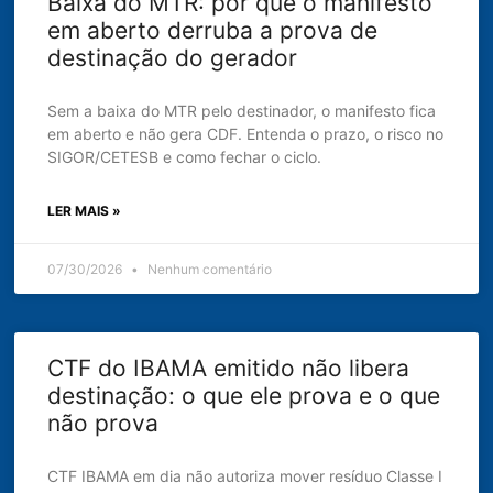
Baixa do MTR: por que o manifesto
em aberto derruba a prova de
destinação do gerador
Sem a baixa do MTR pelo destinador, o manifesto fica
em aberto e não gera CDF. Entenda o prazo, o risco no
SIGOR/CETESB e como fechar o ciclo.
LER MAIS »
07/30/2026
Nenhum comentário
CTF do IBAMA emitido não libera
destinação: o que ele prova e o que
não prova
CTF IBAMA em dia não autoriza mover resíduo Classe I