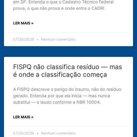
em SP. Entenda o que o Cadastro Técnico Federal
prova, o que não prova e onde entra o CADRI.
LER MAIS »
07/30/2026
Nenhum comentário
FISPQ não classifica resíduo — mas
é onde a classificação começa
A FISPQ descreve o perigo do insumo, não do resíduo
gerado. Entenda por que ela inicia — mas nunca
substitui — o laudo conforme a NBR 10004.
LER MAIS »
07/30/2026
Nenhum comentário