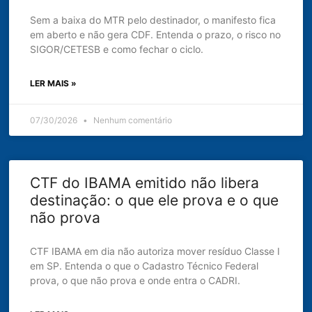
Sem a baixa do MTR pelo destinador, o manifesto fica
em aberto e não gera CDF. Entenda o prazo, o risco no
SIGOR/CETESB e como fechar o ciclo.
LER MAIS »
07/30/2026
Nenhum comentário
CTF do IBAMA emitido não libera
destinação: o que ele prova e o que
não prova
CTF IBAMA em dia não autoriza mover resíduo Classe I
em SP. Entenda o que o Cadastro Técnico Federal
prova, o que não prova e onde entra o CADRI.