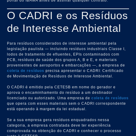
portal do IBAMA antes de assinar qualquer contrato.
O CADRI e os Resíduos
de Interesse Ambiental
Para resíduos considerados de interesse ambiental pela
legislação paulista — incluindo resíduos industriais Classe I,
lodos de tratamento de efluentes, EPIs contaminados com
PCB, resíduos de saúde dos grupos A, B e E, e materiais
provenientes de aeroportos e embarcações —, a empresa de
coleta de resíduos
precisa apresentar o CADRI: Certificado
de Movimentação de Resíduos de Interesse Ambiental.
O CADRI é emitido pela CETESB em nome do gerador e
aprova o encaminhamento do resíduo a um destinador
licenciado ou autorizado. Uma empresa de
coleta de resíduos
que opera com esses materiais sem o CADRI correspondente
está operando à margem da lei estadual.
Se a sua empresa gera resíduos enquadrados nessa
categoria, a empresa contratada deve ter experiência
comprovada na obtenção do CADRI e conhecer o processo