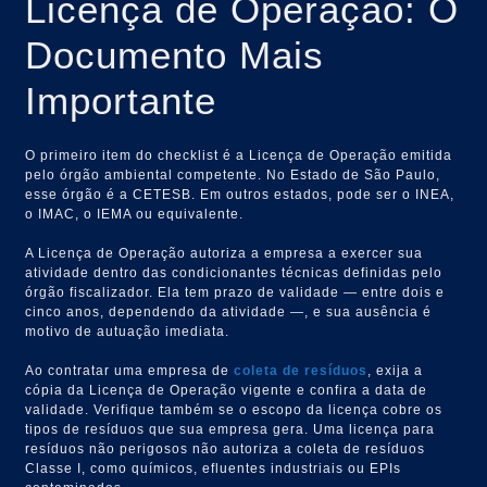
Licença de Operação: O
Documento Mais
Importante
O primeiro item do checklist é a Licença de Operação emitida
pelo órgão ambiental competente. No Estado de São Paulo,
esse órgão é a CETESB. Em outros estados, pode ser o INEA,
o IMAC, o IEMA ou equivalente.
A Licença de Operação autoriza a empresa a exercer sua
atividade dentro das condicionantes técnicas definidas pelo
órgão fiscalizador. Ela tem prazo de validade — entre dois e
cinco anos, dependendo da atividade —, e sua ausência é
motivo de autuação imediata.
Ao contratar uma empresa de
coleta de resíduos
, exija a
cópia da Licença de Operação vigente e confira a data de
validade. Verifique também se o escopo da licença cobre os
tipos de resíduos que sua empresa gera. Uma licença para
resíduos não perigosos não autoriza a coleta de resíduos
Classe I, como químicos, efluentes industriais ou EPIs