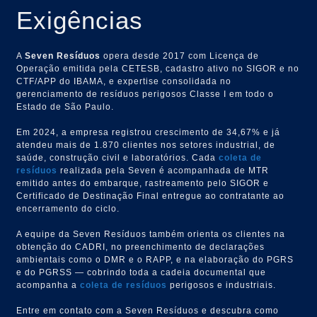
Exigências
A
Seven Resíduos
opera desde 2017 com Licença de
Operação emitida pela CETESB, cadastro ativo no SIGOR e no
CTF/APP do IBAMA, e expertise consolidada no
gerenciamento de resíduos perigosos Classe I em todo o
Estado de São Paulo.
Em 2024, a empresa registrou crescimento de 34,67% e já
atendeu mais de 1.870 clientes nos setores industrial, de
saúde, construção civil e laboratórios. Cada
coleta de
resíduos
realizada pela Seven é acompanhada de MTR
emitido antes do embarque, rastreamento pelo SIGOR e
Certificado de Destinação Final entregue ao contratante ao
encerramento do ciclo.
A equipe da Seven Resíduos também orienta os clientes na
obtenção do CADRI, no preenchimento de declarações
ambientais como o DMR e o RAPP, e na elaboração do PGRS
e do PGRSS — cobrindo toda a cadeia documental que
acompanha a
coleta de resíduos
perigosos e industriais.
Entre em contato com a Seven Resíduos e descubra como