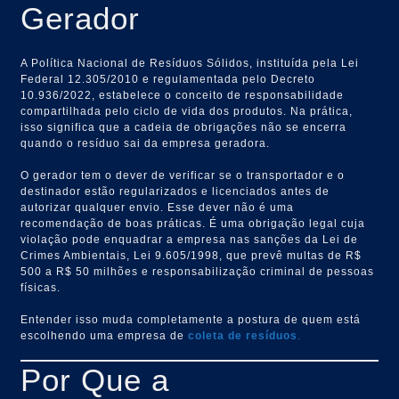
Gerador
A Política Nacional de Resíduos Sólidos, instituída pela Lei
Federal 12.305/2010 e regulamentada pelo Decreto
10.936/2022, estabelece o conceito de responsabilidade
compartilhada pelo ciclo de vida dos produtos. Na prática,
isso significa que a cadeia de obrigações não se encerra
quando o resíduo sai da empresa geradora.
O gerador tem o dever de verificar se o transportador e o
destinador estão regularizados e licenciados antes de
autorizar qualquer envio. Esse dever não é uma
recomendação de boas práticas. É uma obrigação legal cuja
violação pode enquadrar a empresa nas sanções da Lei de
Crimes Ambientais, Lei 9.605/1998, que prevê multas de R$
500 a R$ 50 milhões e responsabilização criminal de pessoas
físicas.
Entender isso muda completamente a postura de quem está
escolhendo uma empresa de
coleta de resíduos
.
Por Que a