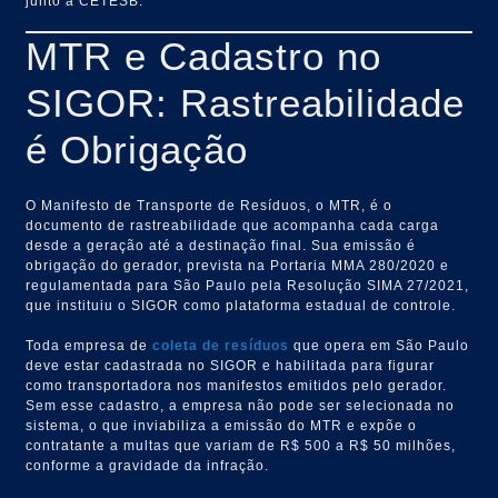
junto à CETESB.
MTR e Cadastro no
SIGOR: Rastreabilidade
é Obrigação
O Manifesto de Transporte de Resíduos, o MTR, é o
documento de rastreabilidade que acompanha cada carga
desde a geração até a destinação final. Sua emissão é
obrigação do gerador, prevista na Portaria MMA 280/2020 e
regulamentada para São Paulo pela Resolução SIMA 27/2021,
que instituiu o SIGOR como plataforma estadual de controle.
Toda empresa de
coleta de resíduos
que opera em São Paulo
deve estar cadastrada no SIGOR e habilitada para figurar
como transportadora nos manifestos emitidos pelo gerador.
Sem esse cadastro, a empresa não pode ser selecionada no
sistema, o que inviabiliza a emissão do MTR e expõe o
contratante a multas que variam de R$ 500 a R$ 50 milhões,
conforme a gravidade da infração.