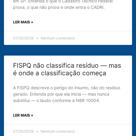
em SP. Entenda o que o Cadastro Técnico Federal
prova, o que não prova e onde entra o CADRI.
LER MAIS »
07/30/2026
Nenhum comentário
FISPQ não classifica resíduo — mas
é onde a classificação começa
A FISPQ descreve o perigo do insumo, não do resíduo
gerado. Entenda por que ela inicia — mas nunca
substitui — o laudo conforme a NBR 10004.
LER MAIS »
07/30/2026
Nenhum comentário