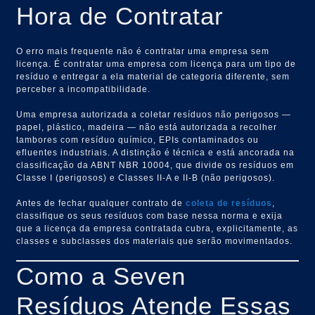
Hora de Contratar
O erro mais frequente não é contratar uma empresa sem
licença. É contratar uma empresa com licença para um tipo de
resíduo e entregar a ela material de categoria diferente, sem
perceber a incompatibilidade.
Uma empresa autorizada a coletar resíduos não perigosos —
papel, plástico, madeira — não está autorizada a recolher
tambores com resíduo químico, EPIs contaminados ou
efluentes industriais. A distinção é técnica e está ancorada na
classificação da ABNT NBR 10004, que divide os resíduos em
Classe I (perigosos) e Classes II-A e II-B (não perigosos).
Antes de fechar qualquer contrato de
coleta de resíduos
,
classifique os seus resíduos com base nessa norma e exija
que a licença da empresa contratada cubra, explicitamente, as
classes e subclasses dos materiais que serão movimentados.
Como a Seven
Resíduos Atende Essas