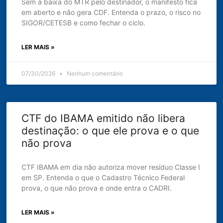
Sem a baixa do MTR pelo destinador, o manifesto fica
em aberto e não gera CDF. Entenda o prazo, o risco no
SIGOR/CETESB e como fechar o ciclo.
LER MAIS »
07/30/2026
Nenhum comentário
CTF do IBAMA emitido não libera
destinação: o que ele prova e o que
não prova
CTF IBAMA em dia não autoriza mover resíduo Classe I
em SP. Entenda o que o Cadastro Técnico Federal
prova, o que não prova e onde entra o CADRI.
LER MAIS »