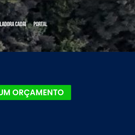
ladora CADRI
Portal
 UM ORÇAMENTO