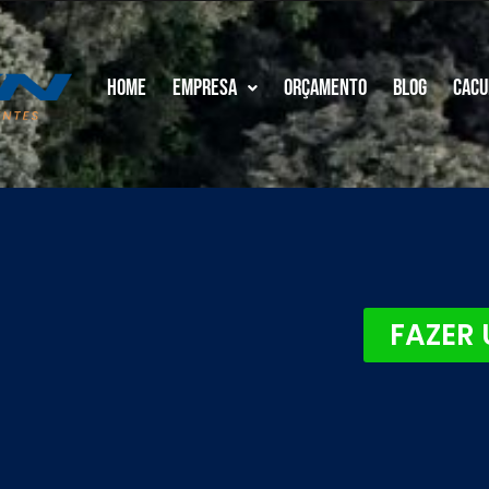
Home
Empresa
Orçamento
Blog
Cacu
FAZER