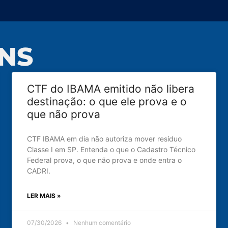
NS
CTF do IBAMA emitido não libera
destinação: o que ele prova e o
que não prova
CTF IBAMA em dia não autoriza mover resíduo
Classe I em SP. Entenda o que o Cadastro Técnico
Federal prova, o que não prova e onde entra o
CADRI.
LER MAIS »
07/30/2026
Nenhum comentário