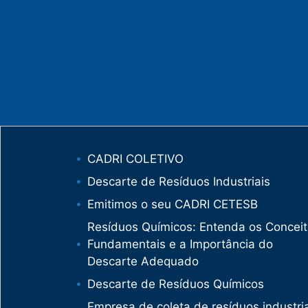
CADRI COLETIVO
Descarte de Resíduos Industriais
Emitimos o seu CADRI CETESB
Resíduos Químicos: Entenda os Concei
Fundamentais e a Importância do
Descarte Adequado
Descarte de Resíduos Químicos
Empresa de coleta de resíduos industria