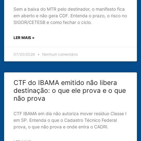
Sem a baixa do MTR pelo destinador, o manifesto fica
em aberto e não gera CDF. Entenda o prazo, o risco no
SIGOR/CETESB e como fechar o ciclo.
LER MAIS »
07/30/2026
Nenhum comentário
CTF do IBAMA emitido não libera
destinação: o que ele prova e o que
não prova
CTF IBAMA em dia não autoriza mover resíduo Classe I
em SP. Entenda o que o Cadastro Técnico Federal
prova, o que não prova e onde entra o CADRI.