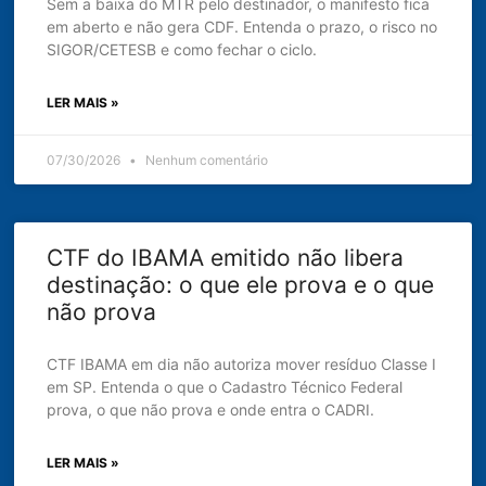
Sem a baixa do MTR pelo destinador, o manifesto fica
em aberto e não gera CDF. Entenda o prazo, o risco no
SIGOR/CETESB e como fechar o ciclo.
LER MAIS »
07/30/2026
Nenhum comentário
CTF do IBAMA emitido não libera
destinação: o que ele prova e o que
não prova
CTF IBAMA em dia não autoriza mover resíduo Classe I
em SP. Entenda o que o Cadastro Técnico Federal
prova, o que não prova e onde entra o CADRI.
LER MAIS »