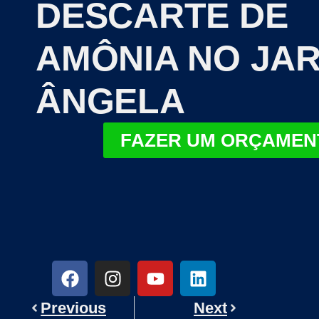
DESCARTE DE
AMÔNIA NO JA
ÂNGELA
FAZER UM ORÇAMEN
Previous
Next