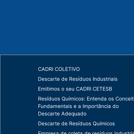
CADRI COLETIVO
Descarte de Resíduos Industriais
Emitimos o seu CADRI CETESB
Resíduos Químicos: Entenda os Concei
Fundamentais e a Importância do
Descarte Adequado
Descarte de Resíduos Químicos
Empresa de coleta de resíduos industria