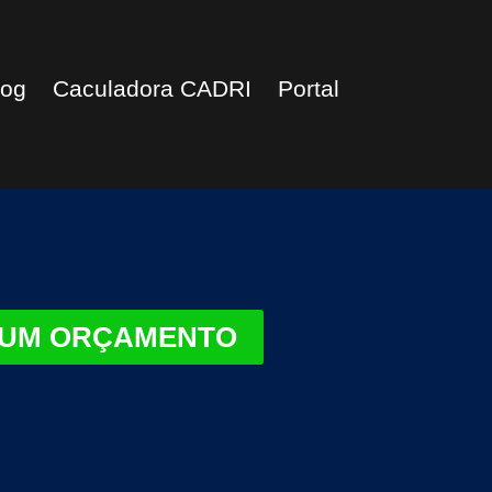
log
Caculadora CADRI
Portal
 UM ORÇAMENTO