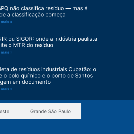
SPQ não classifica resíduo — mas é
de a classificação começa
 mais »
NIR ou SIGOR: onde a indústria paulista
ite o MTR do resíduo
 mais »
leta de resíduos industriais Cubatão: o
e o polo químico e o porto de Santos
igem em documento
 mais »
visão de PGRS: trocou de matéria-
este
Grande São Paulo
ima ou de processo? Seu plano venceu
tes do prazo
 mais »