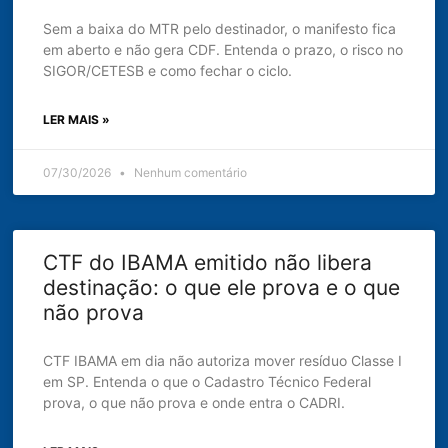
Sem a baixa do MTR pelo destinador, o manifesto fica
em aberto e não gera CDF. Entenda o prazo, o risco no
SIGOR/CETESB e como fechar o ciclo.
LER MAIS »
07/30/2026
Nenhum comentário
CTF do IBAMA emitido não libera
destinação: o que ele prova e o que
não prova
CTF IBAMA em dia não autoriza mover resíduo Classe I
em SP. Entenda o que o Cadastro Técnico Federal
prova, o que não prova e onde entra o CADRI.