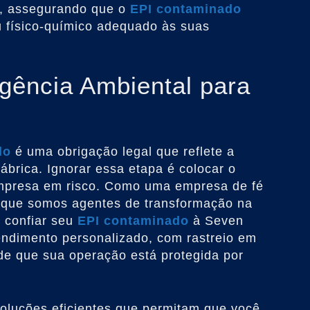
e, assegurando que o
EPI contaminado
u físico-químico adequado às suas
igência Ambiental para
do
é uma obrigação legal que reflete a
brica. Ignorar essa etapa é colocar o
empresa em risco. Como uma empresa de fé
s que somos agentes de transformação na
 confiar seu
EPI contaminado
à Seven
ndimento personalizado, com rastreio em
 de que sua operação está protegida por
oluções eficientes que permitam que você