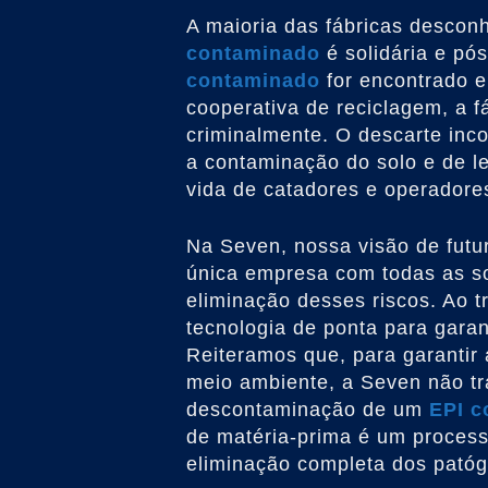
A maioria das fábricas descon
contaminado
é solidária e pó
contaminado
for encontrado 
cooperativa de reciclagem, a f
criminalmente. O descarte inc
a contaminação do solo e de le
vida de catadores e operadore
Na Seven, nossa visão de futu
única empresa com todas as so
eliminação desses riscos. Ao 
tecnologia de ponta para garan
Reiteramos que, para garantir 
meio ambiente, a Seven não tr
descontaminação de um
EPI c
de matéria-prima é um process
eliminação completa dos pató