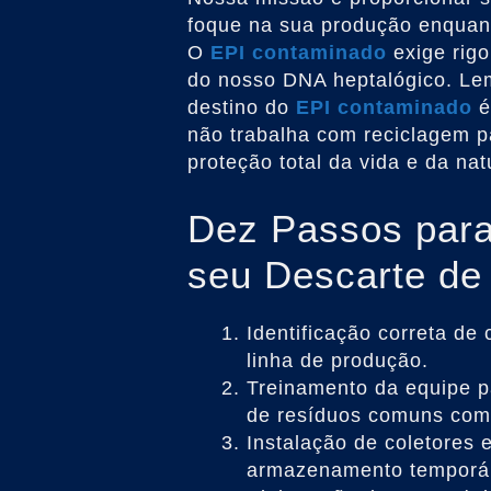
foque na sua produção enquan
O
EPI contaminado
exige rigo
do nosso DNA heptalógico. Lem
destino do
EPI contaminado
é
não trabalha com reciclagem p
proteção total da vida e da nat
Dez Passos para
seu Descarte d
Identificação correta de
linha de produção.
Treinamento da equipe p
de resíduos comuns co
Instalação de coletores 
armazenamento temporá