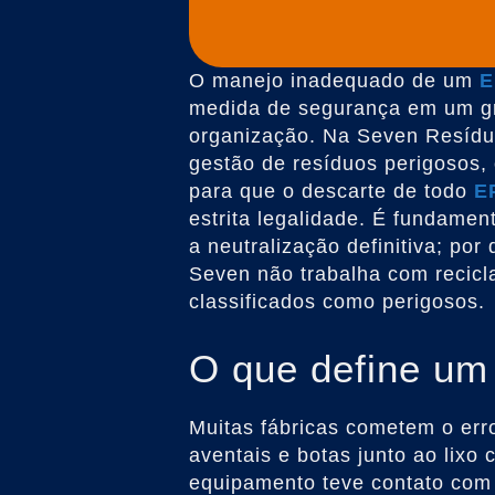
O manejo inadequado de um
E
medida de segurança em um gra
organização. Na Seven Resídu
gestão de resíduos perigosos, 
para que o descarte de todo
E
estrita legalidade. É fundamen
a neutralização definitiva; por
Seven não trabalha com recicl
classificados como perigosos.
O que define u
Muitas fábricas cometem o erro
aventais e botas junto ao lixo
equipamento teve contato com 