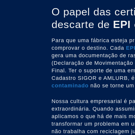
O papel das cert
descarte de
EPI
Para que uma fábrica esteja pr
comprovar o destino. Cada
EP
gera uma documentação de ras
(Declaração de Movimentação d
Final. Ter o suporte de uma e
Cadastro SIGOR e AMLURB, é 
contaminado
não se torne um 
Nossa cultura empresarial é pa
extraordinária. Quando assum
aplicamos o que há de mais m
transformar um problema em u
não trabalha com reciclagem j