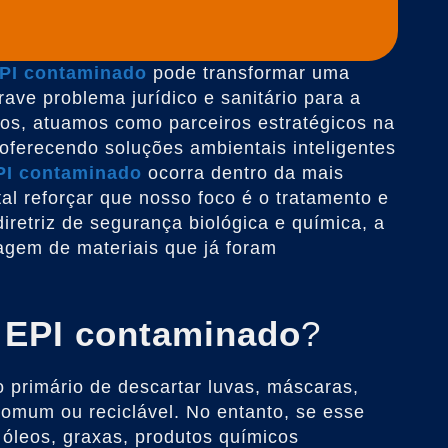
PI contaminado
pode transformar uma
ve problema jurídico e sanitário para a
os, atuamos como parceiros estratégicos na
oferecendo soluções ambientais inteligentes
PI contaminado
ocorra dentro da mais
tal reforçar que nosso foco é o tratamento e
 diretriz de segurança biológica e química, a
agem de materiais que já foram
m
EPI contaminado
?
 primário de descartar luvas, máscaras,
 comum ou reciclável. No entanto, se esse
óleos, graxas, produtos químicos