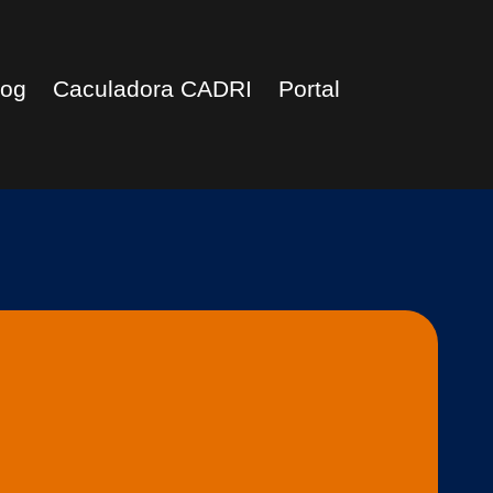
log
Caculadora CADRI
Portal