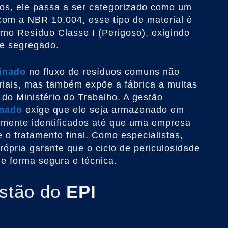
cos, ele passa a ser categorizado como um
com a NBR 10.004, esse tipo de material é
omo Resíduo Classe I (Perigoso), exigindo
te segregado.
inado
no fluxo de resíduos comuns não
iais, mas também expõe a fábrica a multas
do Ministério do Trabalho. A gestão
inado
exige que ele seja armazenado em
amente identificados até que uma empresa
e o tratamento final. Como especialistas,
ópria garante que o ciclo de periculosidade
e forma segura e técnica.
estão do
EPI