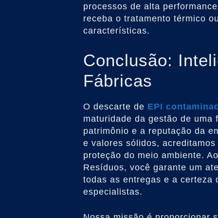
processos de alta performanc
receba o tratamento térmico o
características.
Conclusão: Intel
Fábricas
O descarte de
EPI contamina
maturidade da gestão de uma fá
patrimônio e a reputação da 
e valores sólidos, acreditamo
proteção do meio ambiente. Ao
Resíduos, você garante um ate
todas as entregas e a certeza
especialistas.
Nossa missão é proporcionar s