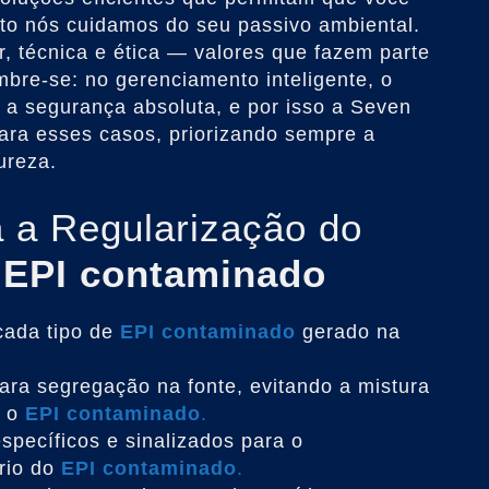
to nós cuidamos do seu passivo ambiental.
r, técnica e ética — valores que fazem parte
bre-se: no gerenciamento inteligente, o
 a segurança absoluta, e por isso a Seven
ara esses casos, priorizando sempre a
ureza.
 a Regularização do
e
EPI contaminado
 cada tipo de
EPI contaminado
gerado na
ara segregação na fonte, evitando a mistura
m o
EPI contaminado
.
específicos e sinalizados para o
rio do
EPI contaminado
.