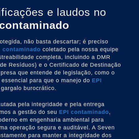
ificações e laudos no
 contaminado
otegida, não basta descartar; é preciso
I contaminado
coletado pela nossa equipe
treabilidade completa, incluindo a DMR
e Resíduos) e o Certificado de Destinação
mpresa que entende de legislação, como o
essencial para que o manejo do
EPI
gargalo burocrático.
utada pela integridade e pela entrega
imos a gestão do seu
EPI contaminado
,
oderno em engenharia ambiental para
ma operação segura e auditável. A Seven
ustamente para manter a integridade dos