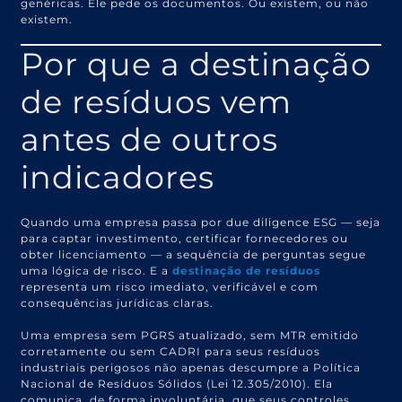
genéricas. Ele pede os documentos. Ou existem, ou não
existem.
Por que a destinação
de resíduos vem
antes de outros
indicadores
Quando uma empresa passa por due diligence ESG — seja
para captar investimento, certificar fornecedores ou
obter licenciamento — a sequência de perguntas segue
uma lógica de risco. E a
destinação de resíduos
representa um risco imediato, verificável e com
consequências jurídicas claras.
Uma empresa sem PGRS atualizado, sem MTR emitido
corretamente ou sem CADRI para seus resíduos
industriais perigosos não apenas descumpre a Política
Nacional de Resíduos Sólidos (Lei 12.305/2010). Ela
comunica, de forma involuntária, que seus controles