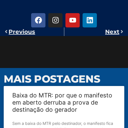
Previous
Next
MAIS POSTAGENS
Baixa do MTR: por que o manifesto
em aberto derruba a prova de
destinação do gerador
Sem a baixa do MTR pelo destinador, o manifesto fica