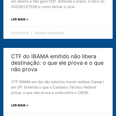
em aberto e não gera CDF. Entenda o prazo, o risco no
SIGOR/CETESB e como fechar o ciclo.
LER MAIS »
07/30/2026
Nenhum comentário
CTF do IBAMA emitido não libera
destinação: o que ele prova e o que
não prova
CTF IBAMA em dia não autoriza mover resíduo Classe I
em SP. Entenda o que o Cadastro Técnico Federal
prova, o que não prova e onde entra o CADRI.
LER MAIS »