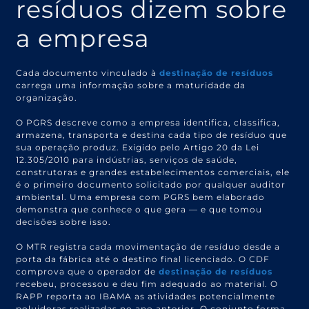
resíduos dizem sobre
a empresa
Cada documento vinculado à
destinação de resíduos
carrega uma informação sobre a maturidade da
organização.
O PGRS descreve como a empresa identifica, classifica,
armazena, transporta e destina cada tipo de resíduo que
sua operação produz. Exigido pelo Artigo 20 da Lei
12.305/2010 para indústrias, serviços de saúde,
construtoras e grandes estabelecimentos comerciais, ele
é o primeiro documento solicitado por qualquer auditor
ambiental. Uma empresa com PGRS bem elaborado
demonstra que conhece o que gera — e que tomou
decisões sobre isso.
O MTR registra cada movimentação de resíduo desde a
porta da fábrica até o destino final licenciado. O CDF
comprova que o operador de
destinação de resíduos
recebeu, processou e deu fim adequado ao material. O
RAPP reporta ao IBAMA as atividades potencialmente
poluidoras realizadas no ano anterior. O conjunto forma