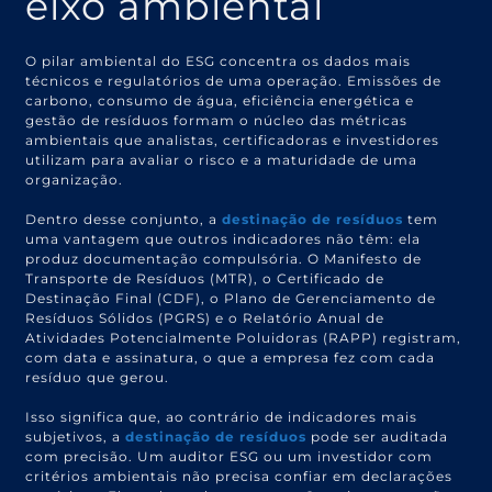
eixo ambiental
O pilar ambiental do ESG concentra os dados mais
técnicos e regulatórios de uma operação. Emissões de
carbono, consumo de água, eficiência energética e
gestão de resíduos formam o núcleo das métricas
ambientais que analistas, certificadoras e investidores
utilizam para avaliar o risco e a maturidade de uma
organização.
Dentro desse conjunto, a
destinação de resíduos
tem
uma vantagem que outros indicadores não têm: ela
produz documentação compulsória. O Manifesto de
Transporte de Resíduos (MTR), o Certificado de
Destinação Final (CDF), o Plano de Gerenciamento de
Resíduos Sólidos (PGRS) e o Relatório Anual de
Atividades Potencialmente Poluidoras (RAPP) registram,
com data e assinatura, o que a empresa fez com cada
resíduo que gerou.
Isso significa que, ao contrário de indicadores mais
subjetivos, a
destinação de resíduos
pode ser auditada
com precisão. Um auditor ESG ou um investidor com
critérios ambientais não precisa confiar em declarações