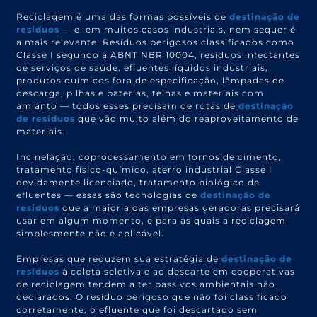
Reciclagem é uma das formas possíveis de
destinação de
resíduos
— e, em muitos casos industriais, nem sequer é
a mais relevante. Resíduos perigosos classificados como
Classe I segundo a ABNT NBR 10004, resíduos infectantes
de serviços de saúde, efluentes líquidos industriais,
produtos químicos fora de especificação, lâmpadas de
descarga, pilhas e baterias, telhas e materiais com
amianto — todos esses precisam de rotas de
destinação
de resíduos
que vão muito além do reaproveitamento de
materiais.
Incinelação, coprocessamento em fornos de cimento,
tratamento físico-químico, aterro industrial Classe I
devidamente licenciado, tratamento biológico de
efluentes — essas são tecnologias de
destinação de
resíduos
que a maioria das empresas geradoras precisará
usar em algum momento, e para as quais a reciclagem
simplesmente não é aplicável.
Empresas que reduzem sua estratégia de
destinação de
resíduos
à coleta seletiva e ao descarte em cooperativas
de reciclagem tendem a ter passivos ambientais não
declarados. O resíduo perigoso que não foi classificado
corretamente, o efluente que foi descartado sem