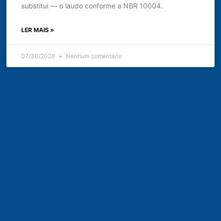
substitui — o laudo conforme a NBR 10004.
LER MAIS »
07/30/2026
Nenhum comentário