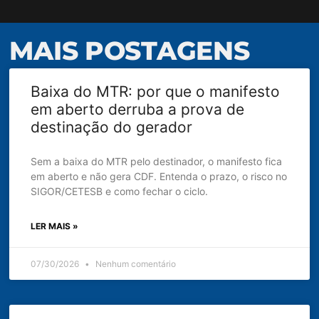
MAIS POSTAGENS
Baixa do MTR: por que o manifesto
em aberto derruba a prova de
destinação do gerador
Sem a baixa do MTR pelo destinador, o manifesto fica
em aberto e não gera CDF. Entenda o prazo, o risco no
SIGOR/CETESB e como fechar o ciclo.
LER MAIS »
07/30/2026
Nenhum comentário