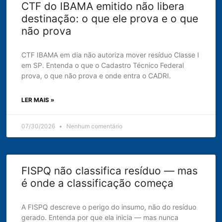
CTF do IBAMA emitido não libera
destinação: o que ele prova e o que
não prova
CTF IBAMA em dia não autoriza mover resíduo Classe I
em SP. Entenda o que o Cadastro Técnico Federal
prova, o que não prova e onde entra o CADRI.
LER MAIS »
07/30/2026
Nenhum comentário
FISPQ não classifica resíduo — mas
é onde a classificação começa
A FISPQ descreve o perigo do insumo, não do resíduo
gerado. Entenda por que ela inicia — mas nunca