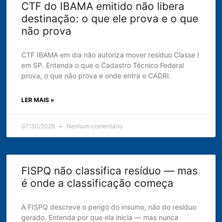
CTF do IBAMA emitido não libera
destinação: o que ele prova e o que
não prova
CTF IBAMA em dia não autoriza mover resíduo Classe I
em SP. Entenda o que o Cadastro Técnico Federal
prova, o que não prova e onde entra o CADRI.
LER MAIS »
07/30/2026
Nenhum comentário
FISPQ não classifica resíduo — mas
é onde a classificação começa
A FISPQ descreve o perigo do insumo, não do resíduo
gerado. Entenda por que ela inicia — mas nunca