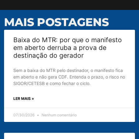
MAIS POSTAGENS
Baixa do MTR: por que o manifesto
em aberto derruba a prova de
destinação do gerador
Sem a baixa do MTR pelo destinador, o manifesto fica
em aberto e não gera CDF. Entenda o prazo, o risco no
SIGOR/CETESB e como fechar o ciclo.
LER MAIS »
07/30/2026
Nenhum comentário