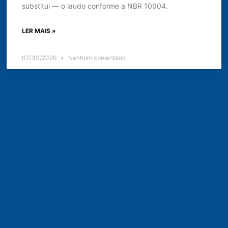
substitui — o laudo conforme a NBR 10004.
LER MAIS »
07/30/2026
Nenhum comentário