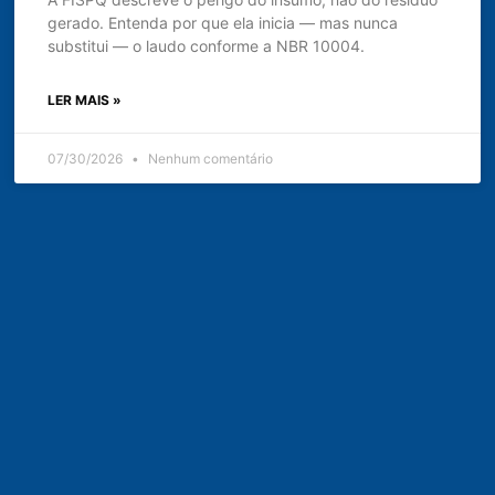
gerado. Entenda por que ela inicia — mas nunca
substitui — o laudo conforme a NBR 10004.
LER MAIS »
07/30/2026
Nenhum comentário