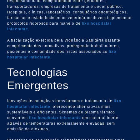
responsabilidade compartilhada entre geradores,
transportadores, empresas de tratamento e poder público.
Hospitais, clínicas, laboratórios, consultórios odontológicos,
farmácias e estabelecimentos veterinários devem implementar
protocolos rigorosos para manejo de
lixo hospitalar
infectante
.
A fiscalização exercida pela Vigilância Sanitária garante
cumprimento das normativas, protegendo trabalhadores,
pacientes e comunidade dos riscos associados ao
lixo
hospitalar infectante
.
Tecnologias
Emergentes
Inovações tecnológicas transformam o tratamento de
lixo
hospitalar infectante
, oferecendo alternativas mais
sustentáveis e eficientes. Sistemas de plasma térmico
convertem
lixo hospitalar infectante
em material inerte
através de temperaturas extremamente elevadas, sem
emissão de dioxinas.