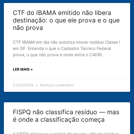
CTF do IBAMA emitido não libera
destinação: o que ele prova e o que
não prova
CTF IBAMA em dia não autoriza mover resíduo Classe I
em SP. Entenda o que o Cadastro Técnico Federal
prova, o que não prova e onde entra o CADRI.
LER MAIS »
07/30/2026
Nenhum comentário
FISPQ não classifica resíduo — mas
é onde a classificação começa
A FISPQ descreve o perigo do insumo, não do resíduo