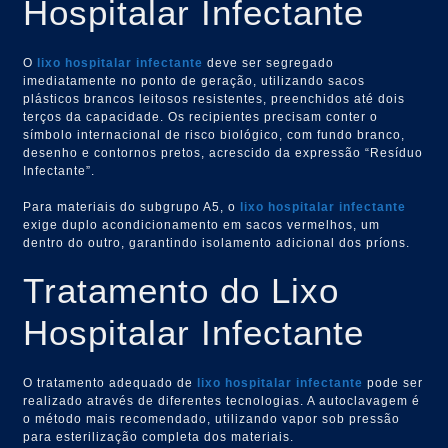
Hospitalar Infectante
O
lixo hospitalar infectante
deve ser segregado
imediatamente no ponto de geração, utilizando sacos
plásticos brancos leitosos resistentes, preenchidos até dois
terços da capacidade. Os recipientes precisam conter o
símbolo internacional de risco biológico, com fundo branco,
desenho e contornos pretos, acrescido da expressão “Resíduo
Infectante”.
Para materiais do subgrupo A5, o
lixo hospitalar infectante
exige duplo acondicionamento em sacos vermelhos, um
dentro do outro, garantindo isolamento adicional dos príons.
Tratamento do Lixo
Hospitalar Infectante
O tratamento adequado de
lixo hospitalar infectante
pode ser
realizado através de diferentes tecnologias. A autoclavagem é
o método mais recomendado, utilizando vapor sob pressão
para esterilização completa dos materiais.