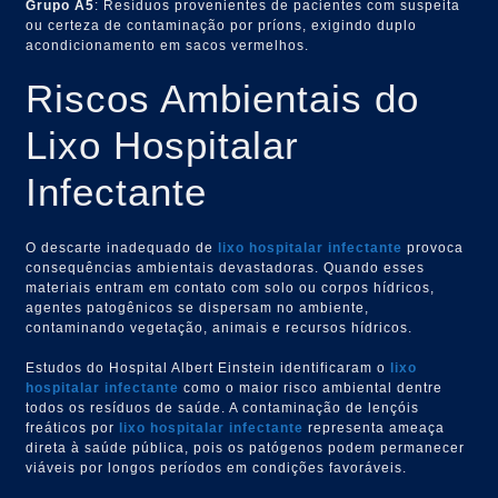
Grupo A5
: Resíduos provenientes de pacientes com suspeita
ou certeza de contaminação por príons, exigindo duplo
acondicionamento em sacos vermelhos.
Riscos Ambientais do
Lixo Hospitalar
Infectante
O descarte inadequado de
lixo hospitalar infectante
provoca
consequências ambientais devastadoras. Quando esses
materiais entram em contato com solo ou corpos hídricos,
agentes patogênicos se dispersam no ambiente,
contaminando vegetação, animais e recursos hídricos.
Estudos do Hospital Albert Einstein identificaram o
lixo
hospitalar infectante
como o maior risco ambiental dentre
todos os resíduos de saúde. A contaminação de lençóis
freáticos por
lixo hospitalar infectante
representa ameaça
direta à saúde pública, pois os patógenos podem permanecer
viáveis por longos períodos em condições favoráveis.