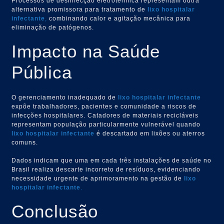
Processos de desinfecção eletrotérmica representam outra
alternativa promissora para tratamento de
lixo hospitalar
infectante
,
combinando calor e agitação mecânica para
eliminação de patógenos.
Impacto na Saúde
Pública
O gerenciamento inadequado de
lixo hospitalar infectante
expõe trabalhadores, pacientes e comunidade a riscos de
infecções hospitalares. Catadores de materiais recicláveis
representam população particularmente vulnerável quando
lixo hospitalar infectante
é descartado em lixões ou aterros
comuns.
Dados indicam que uma em cada três instalações de saúde no
Brasil realiza descarte incorreto de resíduos, evidenciando
necessidade urgente de aprimoramento na gestão de
lixo
hospitalar infectante
.
Conclusão