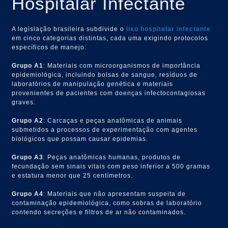
Hospitalar Infectante
A legislação brasileira subdivide o
lixo hospitalar infectante
em cinco categorias distintas, cada uma exigindo protocolos
específicos de manejo:
Grupo A1
: Materiais com microorganismos de importância
epidemiológica, incluindo bolsas de sangue, resíduos de
laboratórios de manipulação genética e materiais
provenientes de pacientes com doenças infectocontagiosas
graves.
Grupo A2
: Carcaças e peças anatômicas de animais
submetidos a processos de experimentação com agentes
biológicos que possam causar epidemias.
Grupo A3
: Peças anatômicas humanas, produtos de
fecundação sem sinais vitais com peso inferior a 500 gramas
e estatura menor que 25 centímetros.
Grupo A4
: Materiais que não apresentam suspeita de
contaminação epidemiológica, como sobras de laboratório
contendo secreções e filtros de ar não contaminados.