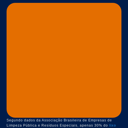
Segundo dados da Associação Brasileira de Empresas de
Limpeza Pública e Resíduos Especiais, apenas 30% do
lixo