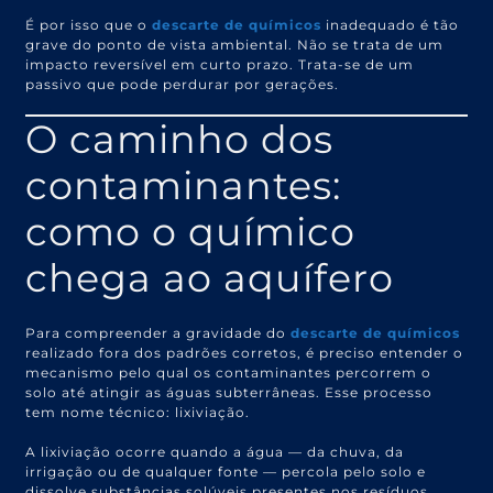
É por isso que o
descarte de químicos
inadequado é tão
grave do ponto de vista ambiental. Não se trata de um
impacto reversível em curto prazo. Trata-se de um
passivo que pode perdurar por gerações.
O caminho dos
contaminantes:
como o químico
chega ao aquífero
Para compreender a gravidade do
descarte de químicos
realizado fora dos padrões corretos, é preciso entender o
mecanismo pelo qual os contaminantes percorrem o
solo até atingir as águas subterrâneas. Esse processo
tem nome técnico: lixiviação.
A lixiviação ocorre quando a água — da chuva, da
irrigação ou de qualquer fonte — percola pelo solo e
dissolve substâncias solúveis presentes nos resíduos