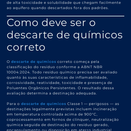
de alta toxicidade e solubilidade que chegam facilmente
ao aquífero quando descartados fora dos padrões.
Como deve ser o
descarte de químicos
correto
O
descarte de químicos
correto começa pela
classificação do resíduo conforme a ABNT NBR
10004:2024. Todo resíduo químico precisa ser avaliado
quanto às suas características de inflamabilidade,
corrosividade, reatividade, toxicidade e presença de
Poluentes Orgânicos Persistentes. O resultado dessa
avaliação determina a destinação adequada.
Para o
descarte de químicos
Classe 1 — perigosos — as
destinações legalmente previstas incluem incineração
em temperatura controlada acima de 900°C,
coprocessamento em fornos de clínquer, neutralização
química seguida de destinação do resíduo gerado,
encapsulamento ou disposição em aterro industrial