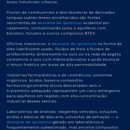
áreas industriais urbanas.
Postos de combustíveis e distribuidoras de derivados:
tanques subterrâneos envelhecidos são fontes
recorrentes de
descarte de químicos
acidental por
vazamento, contaminando solos e aquíferos com
benzeno, tolueno e outros compostos BTEX.
Oficinas mecânicas: o
descarte de químicos
na forma de
óleo lubrificante usado, fluidos de freio e fluidos de
arrefecimento diretamente no solo ou na rede de esgoto
contamina o solo com hidrocarbonetos e pode alcançar
o lençol freático em áreas de alta permeabilidade.
Indústrias farmacêuticas e de cosméticos: solventes
orgânicos, ácidos, bases e compostos
farmacologicamente ativos descartados sem o
tratamento adequado representam um risco emergente
para aquíferos em regiões com alta concentração
industrial desses setores.
Laboratórios de análises: reagentes vencidos, soluções
ácidas e básicas de descarte, solventes de extração — o
descarte de químicos
gerado em laboratórios é
frequentemente subestimado, mas envolve compostos