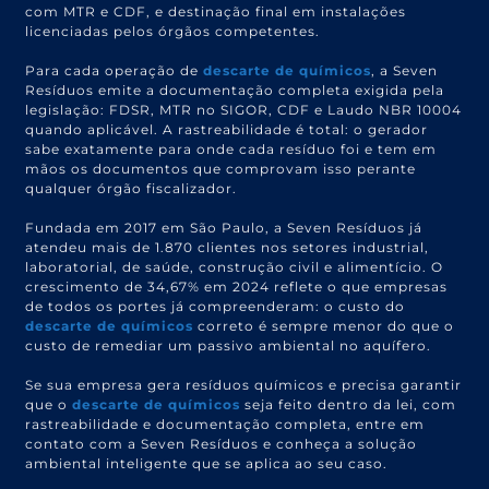
com MTR e CDF, e destinação final em instalações
licenciadas pelos órgãos competentes.
Para cada operação de
descarte de químicos
, a Seven
Resíduos emite a documentação completa exigida pela
legislação: FDSR, MTR no SIGOR, CDF e Laudo NBR 10004
quando aplicável. A rastreabilidade é total: o gerador
sabe exatamente para onde cada resíduo foi e tem em
mãos os documentos que comprovam isso perante
qualquer órgão fiscalizador.
Fundada em 2017 em São Paulo, a Seven Resíduos já
atendeu mais de 1.870 clientes nos setores industrial,
laboratorial, de saúde, construção civil e alimentício. O
crescimento de 34,67% em 2024 reflete o que empresas
de todos os portes já compreenderam: o custo do
descarte de químicos
correto é sempre menor do que o
custo de remediar um passivo ambiental no aquífero.
Se sua empresa gera resíduos químicos e precisa garantir
que o
descarte de químicos
seja feito dentro da lei, com
rastreabilidade e documentação completa, entre em
contato com a Seven Resíduos e conheça a solução
ambiental inteligente que se aplica ao seu caso.