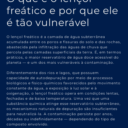
freático e por que ele
é tão vulnerável
O lençol freático é a camada de água subterrânea
acumulada entre os poros e fissuras do solo e das rochas,
abastecida pela infiltração das águas de chuva que
percola pelas camadas superficiais da terra. É, em termos
práticos, o maior reservatório de água doce acessível do
planeta — e um dos mais vulneráveis à contaminação.
Diferentemente dos rios e lagos, que possuem
capacidade de autodepuração por meio de processos
biológicos e físico-químicos favorecidos pelo movimento
constante da água, a exposição à luz solar e à
oxigenação, o lençol freático opera em condições lentas,
fechadas e de baixa temperatura. Uma vez que uma
substância química atinge esse reservatório subterrâneo,
os mecanismos naturais de depuração são insuficientes
para neutralizá-la. A contaminação persiste por anos,
décadas ou indefinidamente — dependendo do tipo de
composto envolvido.