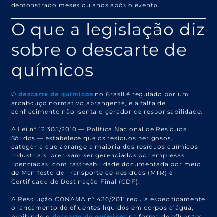
demonstrado meses ou anos após o evento.
O que a legislação diz
sobre o descarte de
químicos
O
descarte de químicos
no Brasil é regulado por um
arcabouço normativo abrangente, e a falta de
conhecimento não isenta o gerador de responsabilidade.
A Lei nº 12.305/2010 — Política Nacional de Resíduos
Sólidos — estabelece que os resíduos perigosos,
categoria que abrange a maioria dos resíduos químicos
industriais, precisam ser gerenciados por empresas
licenciadas, com rastreabilidade documentada por meio
de Manifesto de Transporte de Resíduos (MTR) e
Certificado de Destinação Final (CDF).
A Resolução CONAMA nº 430/2011 regula especificamente
o lançamento de efluentes líquidos em corpos d’água,
proibindo o
descarte de químicos
na forma de efluentes