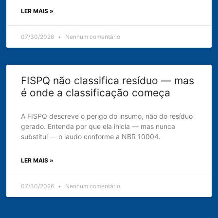
LER MAIS »
07/30/2026
Nenhum comentário
FISPQ não classifica resíduo — mas
é onde a classificação começa
A FISPQ descreve o perigo do insumo, não do resíduo
gerado. Entenda por que ela inicia — mas nunca
substitui — o laudo conforme a NBR 10004.
LER MAIS »
07/30/2026
Nenhum comentário