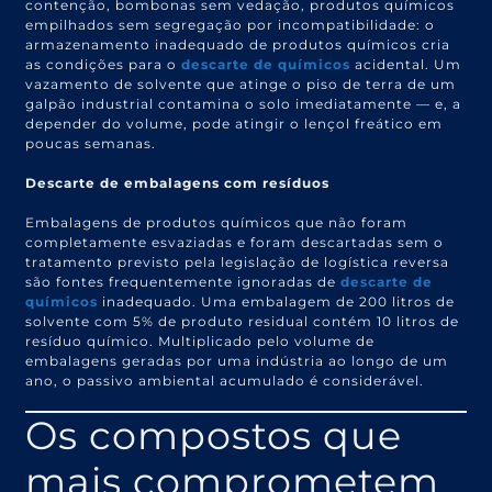
contenção, bombonas sem vedação, produtos químicos
empilhados sem segregação por incompatibilidade: o
armazenamento inadequado de produtos químicos cria
as condições para o
descarte de químicos
acidental. Um
vazamento de solvente que atinge o piso de terra de um
galpão industrial contamina o solo imediatamente — e, a
depender do volume, pode atingir o lençol freático em
poucas semanas.
Descarte de embalagens com resíduos
Embalagens de produtos químicos que não foram
completamente esvaziadas e foram descartadas sem o
tratamento previsto pela legislação de logística reversa
são fontes frequentemente ignoradas de
descarte de
químicos
inadequado. Uma embalagem de 200 litros de
solvente com 5% de produto residual contém 10 litros de
resíduo químico. Multiplicado pelo volume de
embalagens geradas por uma indústria ao longo de um
ano, o passivo ambiental acumulado é considerável.
Os compostos que
mais comprometem