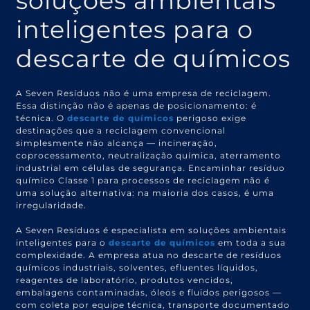
soluções ambientais
inteligentes para o
descarte de químicos
A Seven Resíduos não é uma empresa de reciclagem.
Essa distinção não é apenas de posicionamento: é
técnica. O
descarte de químicos
perigoso exige
destinações que a reciclagem convencional
simplesmente não alcança — incineração,
coprocessamento, neutralização química, aterramento
industrial em células de segurança. Encaminhar resíduo
químico Classe 1 para processos de reciclagem não é
uma solução alternativa: na maioria dos casos, é uma
irregularidade.
A Seven Resíduos é especialista em soluções ambientais
inteligentes para o
descarte de químicos
em toda a sua
complexidade. A empresa atua no descarte de resíduos
químicos industriais, solventes, efluentes líquidos,
reagentes de laboratório, produtos vencidos,
embalagens contaminadas, óleos e fluidos perigosos —
com coleta por equipe técnica, transporte documentado