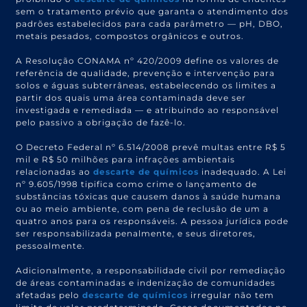
sem o tratamento prévio que garanta o atendimento dos
padrões estabelecidos para cada parâmetro — pH, DBO,
metais pesados, compostos orgânicos e outros.
A Resolução CONAMA nº 420/2009 define os valores de
referência de qualidade, prevenção e intervenção para
solos e águas subterrâneas, estabelecendo os limites a
partir dos quais uma área contaminada deve ser
investigada e remediada — e atribuindo ao responsável
pelo passivo a obrigação de fazê-lo.
O Decreto Federal nº 6.514/2008 prevê multas entre R$ 5
mil e R$ 50 milhões para infrações ambientais
relacionadas ao
descarte de químicos
inadequado. A Lei
nº 9.605/1998 tipifica como crime o lançamento de
substâncias tóxicas que causem danos à saúde humana
ou ao meio ambiente, com pena de reclusão de um a
quatro anos para os responsáveis. A pessoa jurídica pode
ser responsabilizada penalmente, e seus diretores,
pessoalmente.
Adicionalmente, a responsabilidade civil por remediação
de áreas contaminadas e indenização de comunidades
afetadas pelo
descarte de químicos
irregular não tem