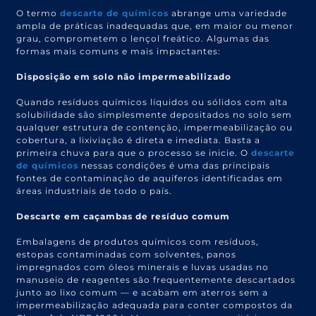
O termo
descarte de químicos
abrange uma variedade
ampla de práticas inadequadas que, em maior ou menor
grau, comprometem o lençol freático. Algumas das
formas mais comuns e mais impactantes:
Disposição em solo não impermeabilizado
Quando resíduos químicos líquidos ou sólidos com alta
solubilidade são simplesmente depositados no solo sem
qualquer estrutura de contenção, impermeabilização ou
cobertura, a lixiviação é direta e imediata. Basta a
primeira chuva para que o processo se inicie. O
descarte
de químicos
nessas condições é uma das principais
fontes de contaminação de aquíferos identificadas em
áreas industriais de todo o país.
Descarte em caçambas de resíduo comum
Embalagens de produtos químicos com resíduos,
estopas contaminadas com solventes, panos
impregnados com óleos minerais e luvas usadas no
manuseio de reagentes são frequentemente descartados
junto ao lixo comum — e acabam em aterros sem a
impermeabilização adequada para conter compostos da