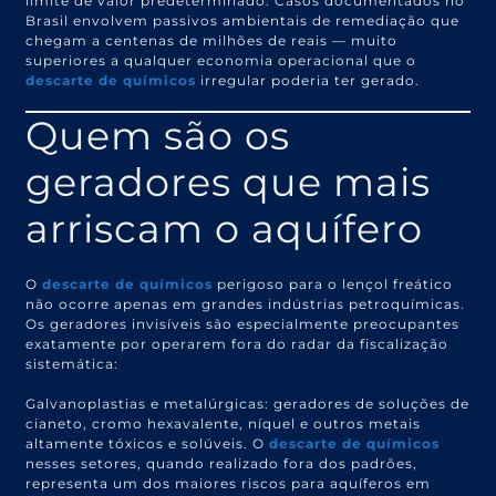
limite de valor predeterminado. Casos documentados no
Brasil envolvem passivos ambientais de remediação que
chegam a centenas de milhões de reais — muito
superiores a qualquer economia operacional que o
descarte de químicos
irregular poderia ter gerado.
Quem são os
geradores que mais
arriscam o aquífero
O
descarte de químicos
perigoso para o lençol freático
não ocorre apenas em grandes indústrias petroquímicas.
Os geradores invisíveis são especialmente preocupantes
exatamente por operarem fora do radar da fiscalização
sistemática:
Galvanoplastias e metalúrgicas: geradores de soluções de
cianeto, cromo hexavalente, níquel e outros metais
altamente tóxicos e solúveis. O
descarte de químicos
nesses setores, quando realizado fora dos padrões,
representa um dos maiores riscos para aquíferos em