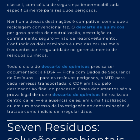
classe I, com célula de segurança impermeabilizada
especificamente para resíduos perigosos.
Nenhuma dessas destinações é compatível com o que a
reciclagem convencional faz. O
descarte de químicos
perigoso precisa de neutralização, destruição ou
confinamento seguro — não de reaproveitamento.
Confundir os dois caminhos é uma das causas mais
frequentes de irregularidade no gerenciamento de
resíduos químicos.
Todo o ciclo do
descarte de químicos
precisa ser
documentado: a FDSR — Ficha com Dados de Segurança
de Resíduos — para os resíduos perigosos, o MTR para
cada remessa transportada, o CDF emitido pelo
destinador ao final do processo. Esses documentos são a
prova legal de que o
descarte de químicos
foi realizado
dentro da lei — e a ausência deles, em uma fiscalização
ou em um processo de investigação de contaminação, é
tratada como indício de irregularidade.
Seven Resíduos: