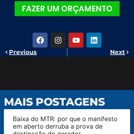
FAZER UM ORÇAMENTO
Previous
Next
MAIS POSTAGENS
Baixa do MTR: por que o manifesto
em aberto derruba a prova de
destinação do gerador