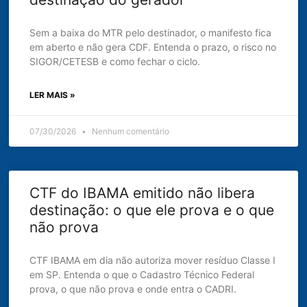
Sem a baixa do MTR pelo destinador, o manifesto fica
em aberto e não gera CDF. Entenda o prazo, o risco no
SIGOR/CETESB e como fechar o ciclo.
LER MAIS »
07/30/2026
Nenhum comentário
CTF do IBAMA emitido não libera
destinação: o que ele prova e o que
não prova
CTF IBAMA em dia não autoriza mover resíduo Classe I
em SP. Entenda o que o Cadastro Técnico Federal
prova, o que não prova e onde entra o CADRI.