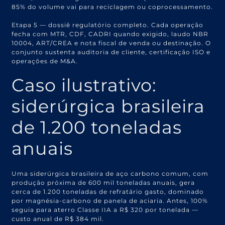
85% do volume vai para reciclagem ou coprocessamento.
Etapa 5 — dossiê regulatório completo. Cada operação
fecha com MTR, CDF, CADRI quando exigido, laudo NBR
10004, ART/CREA e nota fiscal de venda ou destinação. O
conjunto sustenta auditoria de cliente, certificação ISO e
operações de M&A.
Caso ilustrativo:
siderúrgica brasileira
de 1.200 toneladas
anuais
Uma siderúrgica brasileira de aço carbono comum, com
produção próxima de 600 mil toneladas anuais, gera
cerca de 1.200 toneladas de refratário gasto, dominado
por magnésia-carbono de panela de aciaria. Antes, 100%
seguia para aterro Classe IIA a R$ 320 por tonelada —
custo anual de R$ 384 mil.