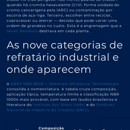
quando há cromita hexavalente (CrVI, forma oxidada do
cromo cancerígena pela IARC) ou contaminação por
escória de aço-liga. Terceiro, escolher entre reciclar,
coprocessar ou aterrar — decisão que pode variar uma
ordem de grandeza no custo. Esta é a engrenagem que a
Seven Resíduos
destrava em cada planta.
As nove categorias de
refratário industrial e
onde aparecem
A
ABNT NBR 8826 — Materiais refratários: Terminologia
consolida a nomenclatura. A tabela cruza composição,
aplicação típica, temperatura limite e classificação NBR
10004 mais provável, com base em laudos brasileiros e
literatura do
Instituto Aço Brasil (IABr)
e do
Sindicato
Nacional da Indústria do Cimento (SNIC)
.
Composição