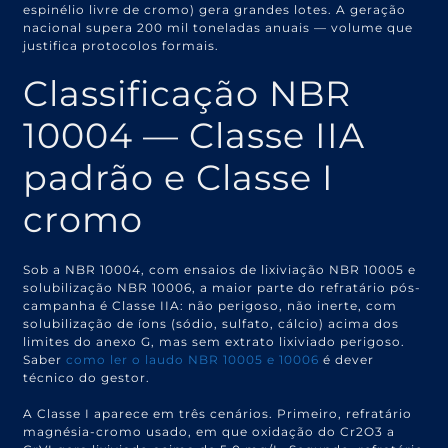
espinélio livre de cromo) gera grandes lotes. A geração
nacional supera 200 mil toneladas anuais — volume que
justifica protocolos formais.
Classificação NBR
10004 — Classe IIA
padrão e Classe I
cromo
Sob a NBR 10004, com ensaios de lixiviação NBR 10005 e
solubilização NBR 10006, a maior parte do refratário pós-
campanha é Classe IIA: não perigoso, não inerte, com
solubilização de íons (sódio, sulfato, cálcio) acima dos
limites do anexo G, mas sem extrato lixiviado perigoso.
Saber
como ler o laudo NBR 10005 e 10006
é dever
técnico do gestor.
A Classe I aparece em três cenários. Primeiro, refratário
magnésia-cromo usado, em que oxidação do Cr2O3 a