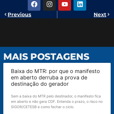
Previous
Next
MAIS POSTAGENS
Baixa do MTR: por que o manifesto
em aberto derruba a prova de
destinação do gerador
Sem a baixa do MTR pelo destinador, o manifesto fica
em aberto e não gera CDF. Entenda o prazo, o risco no
SIGOR/CETESB e como fechar o ciclo.