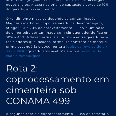
novos tijolos. A taxa nacional de captação é cerca de 10%
do gerado, em crescimento.
O rendimento mássico depende da contaminação.
Magnésia-carbono limpo, separado na desmontagem,
atinge 60% a 70% de aproveitamento. Sílico-aluminoso
de cimenteira contaminado com clínquer aderido fica em
30% a 45%. A Seven articula a logística entre geradores e
recicladores qualificados, formaliza contrato de matéria-
prima secundária e documenta a
logística reversa do art.
33 da PNRS
quando aplicável. Mais sobre
resíduos da
cadeia metalúrgica
.
Rota 2:
coprocessamento em
cimenteira sob
CONAMA 499
A segunda rota é o coprocessamento — uso do refratário