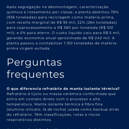
Após segregação na desmontagem, caracterização
química e roteamento por classe, a planta destinou 78%
(936 toneladas) para reciclagem como matéria-prima,
com receita marginal de R$ 95 mil; 22% (264 toneladas)
para coprocessamento a R$ 380 por tonelada (R$ 100
mil); e 0% para aterro. O custo líquido caiu para R$ 5 mil,
gerando economia anual aproximada de R$ 240 mil. A
planta passou a contabilizar 1.150 toneladas de matéria-
prima virgem evitada.
Perguntas
frequentes
O que diferencia refratário de manta isolante térmica?
Refratário é tijolo ou massa cerâmica conformada que
entra em contato direto com o processo a alta
temperatura. Manta isolante térmica é fibra fina
(alumino-silicato, lã de rocha) usada como backup atrás
do refratário. Têm classificações, rotas e riscos
respiratórios distintos.