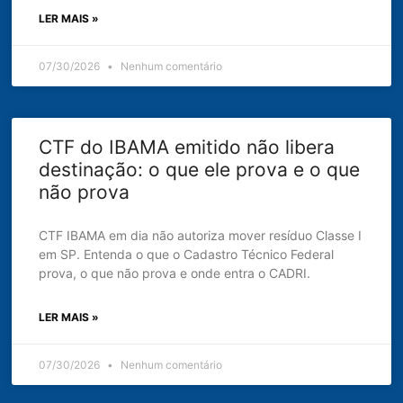
LER MAIS »
07/30/2026
Nenhum comentário
CTF do IBAMA emitido não libera
destinação: o que ele prova e o que
não prova
CTF IBAMA em dia não autoriza mover resíduo Classe I
em SP. Entenda o que o Cadastro Técnico Federal
prova, o que não prova e onde entra o CADRI.
LER MAIS »
07/30/2026
Nenhum comentário