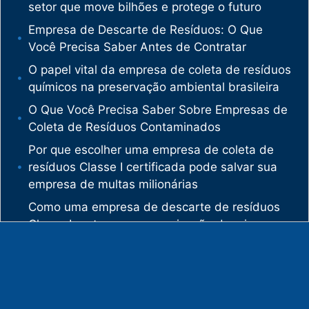
setor que move bilhões e protege o futuro
Empresa de Descarte de Resíduos: O Que
Você Precisa Saber Antes de Contratar
O papel vital da empresa de coleta de resíduos
químicos na preservação ambiental brasileira
O Que Você Precisa Saber Sobre Empresas de
Coleta de Resíduos Contaminados
Por que escolher uma empresa de coleta de
resíduos Classe I certificada pode salvar sua
empresa de multas milionárias
Como uma empresa de descarte de resíduos
Classe I protege sua organização de crimes
ambientais
O mercado de gestão de resíduos no Brasil
está vivendo uma verdadeira revolução
silenciosa.