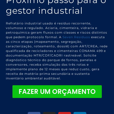
gestor industrial
Refratário industrial usado é resíduo recorrente,
volumoso e regulado. Aciaria, cimenteira, vidraria e
petroquímica geram fluxos com classes e riscos distintos
que pedem protocolo formal. A
Seven Resíduos
executa
as cinco etapas (mapeamento, segregação,
caracterização, roteamento, dossiê) com ART/CREA, rede
qualificada de recicladores e cimenteiras CONAMA 499 e
documentação MTR/CDF/CADRI rastreável. Solicite
diagnóstico técnico do parque de fornos, panelas e
conversores, receba simulação das três rotas e
implemente plano de 12 meses que reduz custo, gera
receita de matéria-prima secundária e sustenta
inventário ambiental auditável.
FAZER UM ORÇAMENTO