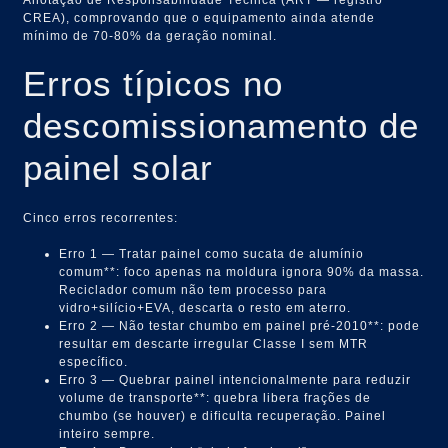
CREA), comprovando que o equipamento ainda atende
mínimo de 70-80% da geração nominal.
Erros típicos no
descomissionamento de
painel solar
Cinco erros recorrentes:
Erro 1 — Tratar painel como sucata de alumínio
comum**: foco apenas na moldura ignora 90% da massa.
Reciclador comum não tem processo para
vidro+silício+EVA, descarta o resto em aterro.
Erro 2 — Não testar chumbo em painel pré-2010**: pode
resultar em descarte irregular Classe I sem MTR
específico.
Erro 3 — Quebrar painel intencionalmente para reduzir
volume de transporte**: quebra libera frações de
chumbo (se houver) e dificulta recuperação. Painel
inteiro sempre.