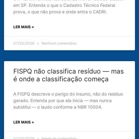
em SP. Entenda o que o Cadastro Técnico Federal
prova, o que não prova e onde entra o CADRI.
LER MAIS »
07/30/2026
Nenhum comentário
FISPQ não classifica resíduo — mas
é onde a classificação começa
A FISPQ descreve o perigo do insumo, não do resíduo
gerado. Entenda por que ela inicia — mas nunca
substitui — o laudo conforme a NBR 10004.
LER MAIS »
07/30/2026
Nenhum comentário