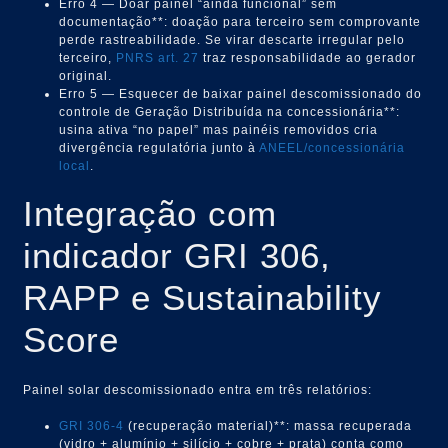
Erro 4 — Doar painel “ainda funcional” sem
documentação**: doação para terceiro sem comprovante
perde rastreabilidade. Se virar descarte irregular pelo
terceiro,
PNRS art. 27
traz responsabilidade ao gerador
original.
Erro 5 — Esquecer de baixar painel descomissionado do
controle de Geração Distribuída na concessionária**:
usina ativa “no papel” mas painéis removidos cria
divergência regulatória junto à
ANEEL/concessionária
local
.
Integração com
indicador GRI 306,
RAPP e Sustainability
Score
Painel solar descomissionado entra em três relatórios:
GRI 306-4
(recuperação material)**: massa recuperada
(vidro + alumínio + silício + cobre + prata) conta como