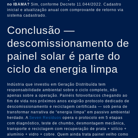
no IBAMA?
Sim, conforme Decreto 11.044/2022. Cadastro
inicial e atualização anual com comprovante de retorno via
sistema cadastrado.
Conclusão —
descomissionamento de
painel solar é parte do
ciclo da energia limpa
Indústria que investiu em Geração Distribuída tem
responsabilidade ambiental sobre o ciclo completo, não
apenas sobre a operação. Painéis fotovoltaicos chegando ao
fim de vida nos próximos anos exigirão protocolo dedicado de
descomissionamento e reciclagem certificada — sob pena de
transformar narrativa de “energia limpa” em passivo ambiental
herdado. A
Seven Resíduos
opera o protocolo em 5 etapas
com diagnóstico, teste de chumbo, desmontagem mecânica,
transporte e reciclagem com recuperação de prata + silício +
alumínio + vidro + cobre. Quem ainda trata painel velho como