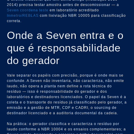
2014) precisa testar amostra antes de descomissionar — a
Seven coordena teste
em laboratório acreditado
Inmetro/REBLAS
com lixiviação NBR 10005 para classificação
correta.
Onde a Seven entra e o
que é responsabilidade
do gerador
Vale separar os papéis com precisão, porque é onde mais se
confunde. A Seven não inventaria, não caracteriza, não emite
laudo, não opera a planta nem define a rota técnica do
resíduo — isso é responsabilidade do gerador e dos
laboratórios e destinadores licenciados. O papel da Seven é a
coleta e o transporte do resíduo já classificado pelo gerador, a
emissão e a gestão de MTR, CDF e CADRI, o sourcing de
destinador licenciado e a auditoria documental da cadeia.
Na prática: o gerador classifica e caracteriza o resíduo por
laudo conforme a NBR 10004 e os ensaios complementares; a