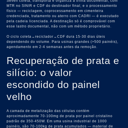
Seven coleta, transporta e organiza a trilha documental, com
MTR no SINIR e CDF do destinador final; e o processamento
físico — reciclagem, coprocessamento em cimenteira
credenciada, tratamento ou aterro com CADRI — é executado
pela cadeia licenciada. A destinação só é comprovável com
esse lastro documental, não com um método proprietário.
O ciclo coleta→reciclador→CDF dura 15-30 dias úteis
dependendo do volume. Para usinas grandes (>500 painéis),
agendamento em 2-4 semanas antes da remoção.
Recuperação de prata e
silício: o valor
escondido do painel
velho
A camada de metalização das células contém
aproximadamente 70-100mg de prata por painel cristalino
padrão de 350-450W. Em uma usina industrial de 1000
painéis, são 70-100kg de prata acumulados — material de