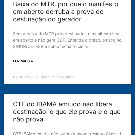
Baixa do MTR: por que o manifesto
em aberto derruba a prova de
destinação do gerador
Sem a baixa do MTR pelo destinador, o manifesto fica
em aberto e não gera CDF. Entenda o prazo, o risco no
SIGOR/CETESB e como fechar o ciclo.
LER MAIS »
07/30/2026
Nenhum comentário
CTF do IBAMA emitido não libera
destinação: o que ele prova e o que
não prova
CTF IBAMA em dia não autoriza mover resíduo Classe I