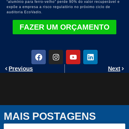
“alumínio para ferro-velho” perde 90% do valor recuperável e
expõe a empresa a risco regulatório no próximo ciclo de
auditoria EcoVadis.
FAZER UM ORÇAMENTO
Previous
Next
MAIS POSTAGENS