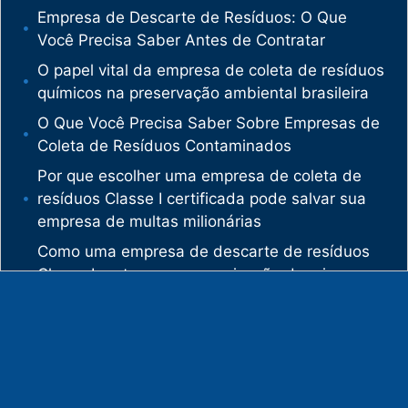
Empresa de Descarte de Resíduos: O Que
Você Precisa Saber Antes de Contratar
O papel vital da empresa de coleta de resíduos
químicos na preservação ambiental brasileira
O Que Você Precisa Saber Sobre Empresas de
Coleta de Resíduos Contaminados
Por que escolher uma empresa de coleta de
resíduos Classe I certificada pode salvar sua
empresa de multas milionárias
Como uma empresa de descarte de resíduos
Classe I protege sua organização de crimes
ambientais
O mercado de gestão de resíduos no Brasil
está vivendo uma verdadeira revolução
silenciosa.
Enquanto muitas empresas ainda enxergam os