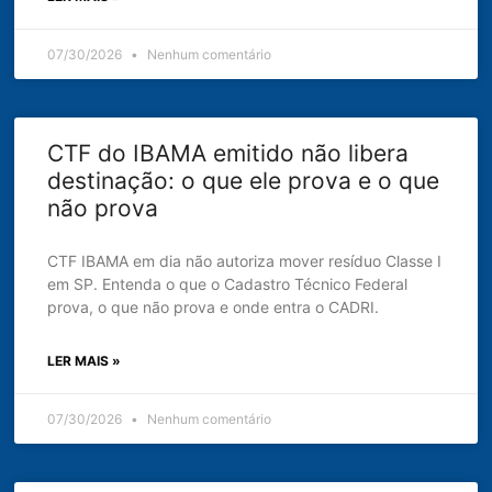
07/30/2026
Nenhum comentário
CTF do IBAMA emitido não libera
destinação: o que ele prova e o que
não prova
CTF IBAMA em dia não autoriza mover resíduo Classe I
em SP. Entenda o que o Cadastro Técnico Federal
prova, o que não prova e onde entra o CADRI.
LER MAIS »
07/30/2026
Nenhum comentário