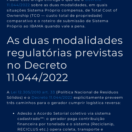
11.044/2022
sobre as duas modalidades, em quais
situações Sistema Próprio compensa, de Total Cost of
Ownership (TCO — custo total de propriedade)
comparativo e o roteiro de submissão de Sistema
Próprio ao IBAMA quando vale a pena.
As duas modalidades
regulatórias previstas
no Decreto
11.044/2022
A
Lei 12.305/2010 art. 33
(Política Nacional de Resíduos
Sólidos) e o
Decreto 11.044/2022
explicitamente preveem
três caminhos para o gerador cumprir logística reversa:
Adesão a Acordo Setorial coletivo via sistema
cadastrado**: o gerador paga contribuição
financeira por tonelada e o sistema (Reciclanip,
RECICLUS etc.) opera coleta, transporte e