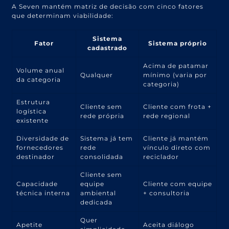
A Seven mantém matriz de decisão com cinco fatores
que determinam viabilidade:
Sistema
Fator
Sistema próprio
cadastrado
Acima de patamar
Volume anual
Qualquer
mínimo (varia por
da categoria
categoria)
Estrutura
Cliente sem
Cliente com frota +
logística
rede própria
rede regional
existente
Diversidade de
Sistema já tem
Cliente já mantém
fornecedores
rede
vínculo direto com
destinador
consolidada
reciclador
Cliente sem
Capacidade
equipe
Cliente com equipe
técnica interna
ambiental
+ consultoria
dedicada
Quer
Apetite
Aceita diálogo