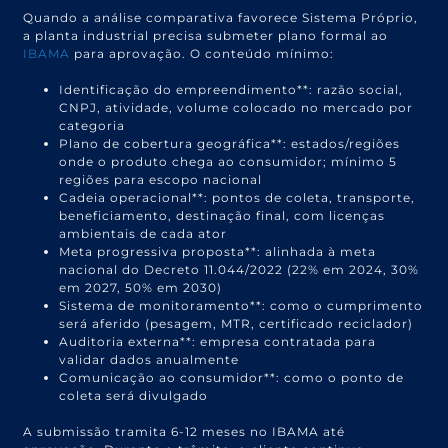
Quando a análise comparativa favorece Sistema Próprio,
a planta industrial precisa submeter plano formal ao
IBAMA
para aprovação. O conteúdo mínimo:
Identificação do empreendimento**: razão social,
CNPJ, atividade, volume colocado no mercado por
categoria
Plano de cobertura geográfica**: estados/regiões
onde o produto chega ao consumidor; mínimo 5
regiões para escopo nacional
Cadeia operacional**: pontos de coleta, transporte,
beneficiamento, destinação final, com licenças
ambientais de cada ator
Meta progressiva proposta**: alinhada à meta
nacional do Decreto 11.044/2022 (22% em 2024, 30%
em 2027, 50% em 2030)
Sistema de monitoramento**: como o cumprimento
será aferido (pesagem, MTR, certificado reciclador)
Auditoria externa**: empresa contratada para
validar dados anualmente
Comunicação ao consumidor**: como o ponto de
coleta será divulgado
A submissão tramita 6-12 meses no IBAMA até