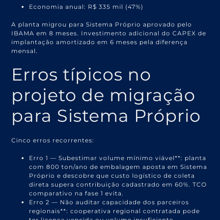
Economia anual: R$ 335 mil (47%)
A planta migrou para Sistema Próprio aprovado pelo
IBAMA em 8 meses. Investimento adicional do CAPEX de
implantação amortizado em 6 meses pela diferença
mensal.
Erros típicos no
projeto de migração
para Sistema Próprio
Cinco erros recorrentes:
Erro 1 — Subestimar volume mínimo viável**: planta
com 800 ton/ano de embalagem aposta em Sistema
Próprio e descobre que custo logístico de coleta
direta supera contribuição cadastrado em 60%. TCO
comparativo na fase 1 evita.
Erro 2 — Não auditar capacidade dos parceiros
regionais**: cooperativa regional contratada pode
ter licença vencida ou volume insuficiente.