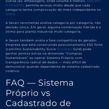
outras (ex: embalagens, onde volume é menor).
Decreto
11.044/2022
permite arranjo misto desde que cada
categoria tenha comprovação de meta independente no
SINIR
.
A Seven recomenda análise categoria por categoria, não
decisão única. Em geral, alguma combinação híbrida é o
ótimo para planta industrial multi-categoria.
A Seven também avalia a fase competitiva do gerador.
Empresa que está construindo posicionamento ESG forte
(caminho Sustainability Score
EcoVadis
Gold) pode
ganhar pontos extras na dimensão “Compras
Sustentáveis” ao operar Sistema Próprio com
transparência radical de dados — mais difícil de
demonstrar quando dependente de sistema cadastrado
coletivo.
FAQ — Sistema
Próprio vs
Cadastrado de