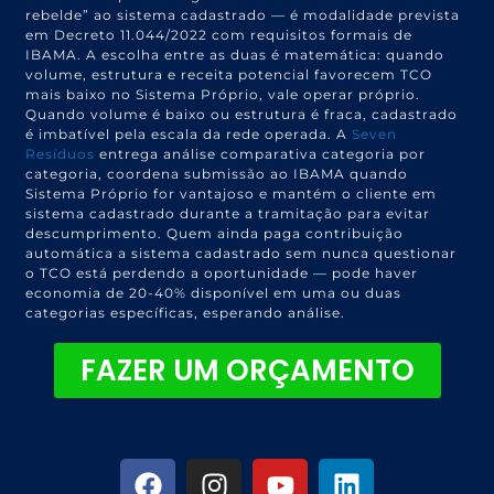
rebelde” ao sistema cadastrado — é modalidade prevista
em Decreto 11.044/2022 com requisitos formais de
IBAMA. A escolha entre as duas é matemática: quando
volume, estrutura e receita potencial favorecem TCO
mais baixo no Sistema Próprio, vale operar próprio.
Quando volume é baixo ou estrutura é fraca, cadastrado
é imbatível pela escala da rede operada. A
Seven
Resíduos
entrega análise comparativa categoria por
categoria, coordena submissão ao IBAMA quando
Sistema Próprio for vantajoso e mantém o cliente em
sistema cadastrado durante a tramitação para evitar
descumprimento. Quem ainda paga contribuição
automática a sistema cadastrado sem nunca questionar
o TCO está perdendo a oportunidade — pode haver
economia de 20-40% disponível em uma ou duas
categorias específicas, esperando análise.
FAZER UM ORÇAMENTO