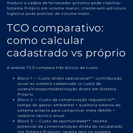
maduro e cadeia de fornecedor próximo pode viabilizar
Sistema Próprio em volume menor; cliente sem estrutura
logística pode precisar de volume maior.
TCO comparativo:
como calcular
cadastrado vs próprio
A análise TCO compara três blocos de custo:
Bloco 1 — Custo direto operacional**: contribuição
anual ao sistema cadastrado vs custo de
coleta/transporte/destinação direto em Sistema
Próprio.
Bloco 2 — Custo de comprovação regulatória**:
tempo do gestor ambiental + auditoria externa do
sistema próprio para comprovar meta IBAMA +
relatório técnico anual.
Bloco 3 — Custo de oportunidade**: receita
potencial de comercialização direta do recuperado
(no Sistema Próprio); receita zero no sistema