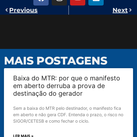
Previous
Next
MAIS POSTAGENS
Baixa do MTR: por que o manifesto
em aberto derruba a prova de
destinação do gerador
Sem a baixa do MTR pelo destinador, o manifesto fica
em aberto e não gera CDF. Entenda o prazo, o risco no
SIGOR/CETESB e como fechar o ciclo.
LER MAIS »