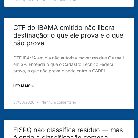
CTF do IBAMA emitido não libera
destinação: o que ele prova e o que
não prova
CTF IBAMA em dia não autoriza mover resíduo Classe I
em SP. Entenda o que o Cadastro Técnico Federal
prova, o que não prova e onde entra o CADRI.
LER MAIS »
07/30/2026
Nenhum comentário
FISPQ não classifica resíduo — mas
é onde a classificação começa