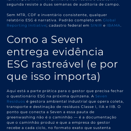
segunda resiste a duas semanas de auditoria de campo.
Sem MTR, CDF e inventário consistente, qualquer
relatório ESG é narrativa. Padrão completo em
Global
Reporting Initiative
; cadastro federal em
SINIR
e
IBAMA
.
Como a Seven
entrega evidência
ESG rastreável (e por
que isso importa)
Aqui está a parte prática para o gestor que precisa fechar
o questionário ESG na próxima quinzena. A
Seven
Resíduos
é gestora ambiental industrial que opera coleta,
transporte e destinação de resíduos Classe I, IIA e IIB. O
ponto que conecta a Seven a essa pauta de
greenwashing não é o caminhão — é a documentação
que o caminhão produz e que a empresa do gestor
recebe a cada ciclo, no formato exato que sustenta