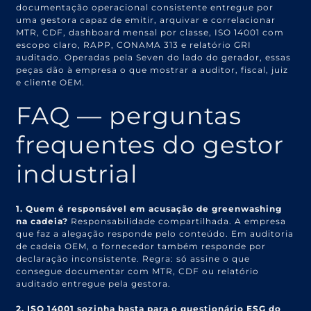
documentação operacional consistente entregue por
uma gestora capaz de emitir, arquivar e correlacionar
MTR, CDF, dashboard mensal por classe, ISO 14001 com
escopo claro, RAPP, CONAMA 313 e relatório GRI
auditado. Operadas pela Seven do lado do gerador, essas
peças dão à empresa o que mostrar a auditor, fiscal, juiz
e cliente OEM.
FAQ — perguntas
frequentes do gestor
industrial
1. Quem é responsável em acusação de greenwashing
na cadeia?
Responsabilidade compartilhada. A empresa
que faz a alegação responde pelo conteúdo. Em auditoria
de cadeia OEM, o fornecedor também responde por
declaração inconsistente. Regra: só assine o que
consegue documentar com MTR, CDF ou relatório
auditado entregue pela gestora.
2. ISO 14001 sozinha basta para o questionário ESG do