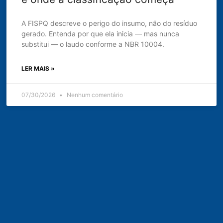
A FISPQ descreve o perigo do insumo, não do resíduo
gerado. Entenda por que ela inicia — mas nunca
substitui — o laudo conforme a NBR 10004.
LER MAIS »
07/30/2026
Nenhum comentário