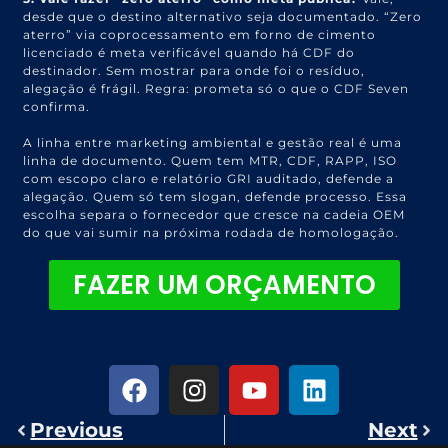
desde que o destino alternativo seja documentado. “Zero
aterro” via coprocessamento em forno de cimento
licenciado é meta verificável quando há CDF do
destinador. Sem mostrar para onde foi o resíduo,
alegação é frágil. Regra: prometa só o que o CDF Seven
confirma.
A linha entre marketing ambiental e gestão real é uma
linha de documento. Quem tem MTR, CDF, RAPP, ISO
com escopo claro e relatório GRI auditado, defende a
alegação. Quem só tem slogan, defende processo. Essa
escolha separa o fornecedor que cresce na cadeia OEM
do que vai sumir na próxima rodada de homologação.
FAZER UM ORÇAMENTO
Previous
Next