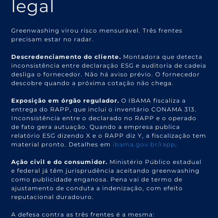
legal
Greenwashing virou risco mensurável. Três frentes
precisam estar no radar.
Descredenciamento do cliente.
Montadora que detecta
inconsistência entre declaração ESG e auditoria de cadeia
desliga o fornecedor. Não há aviso prévio. O fornecedor
descobre quando a próxima cotação não chega.
Exposição em órgão regulador.
O IBAMA fiscaliza a
entrega do RAPP, que inclui o inventário CONAMA 313.
Inconsistência entre o declarado no RAPP e o operado
de fato gera autuação. Quando a empresa publica
relatório ESG dizendo X e o RAPP diz Y, a fiscalização tem
material pronto. Detalhes em
ibama.gov.br/rapp
.
Ação civil e do consumidor.
Ministério Público estadual
e federal já têm jurisprudência aceitando greenwashing
como publicidade enganosa. Pena vai de termo de
ajustamento de conduta a indenização, com efeito
reputacional duradouro.
A defesa contra as três frentes é a mesma: