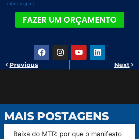
(abnt.org.br)
.
FAZER UM ORÇAMENTO
Previous
Next
MAIS POSTAGENS
Baixa do MTR: por que o manifesto