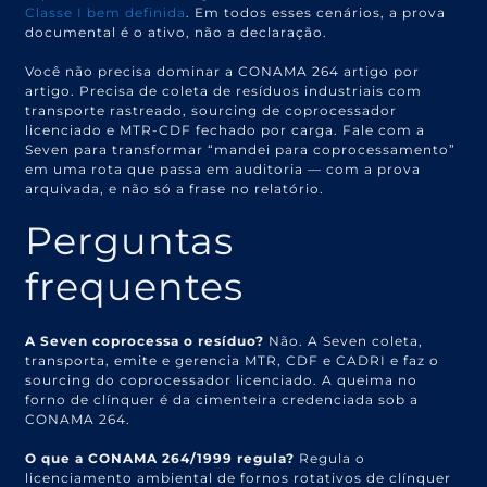
Classe I bem definida
. Em todos esses cenários, a prova
documental é o ativo, não a declaração.
Você não precisa dominar a CONAMA 264 artigo por
artigo. Precisa de coleta de resíduos industriais com
transporte rastreado, sourcing de coprocessador
licenciado e MTR-CDF fechado por carga. Fale com a
Seven para transformar “mandei para coprocessamento”
em uma rota que passa em auditoria — com a prova
arquivada, e não só a frase no relatório.
Perguntas
frequentes
A Seven coprocessa o resíduo?
Não. A Seven coleta,
transporta, emite e gerencia MTR, CDF e CADRI e faz o
sourcing do coprocessador licenciado. A queima no
forno de clínquer é da cimenteira credenciada sob a
CONAMA 264.
O que a CONAMA 264/1999 regula?
Regula o
licenciamento ambiental de fornos rotativos de clínquer