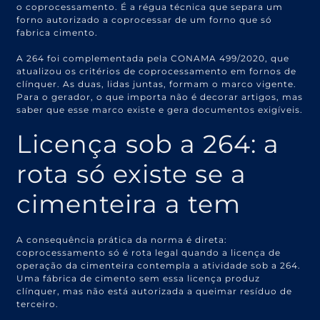
o coprocessamento. É a régua técnica que separa um
forno autorizado a coprocessar de um forno que só
fabrica cimento.
A 264 foi complementada pela CONAMA 499/2020, que
atualizou os critérios de coprocessamento em fornos de
clínquer. As duas, lidas juntas, formam o marco vigente.
Para o gerador, o que importa não é decorar artigos, mas
saber que esse marco existe e gera documentos exigíveis.
Licença sob a 264: a
rota só existe se a
cimenteira a tem
A consequência prática da norma é direta:
coprocessamento só é rota legal quando a licença de
operação da cimenteira contempla a atividade sob a 264.
Uma fábrica de cimento sem essa licença produz
clínquer, mas não está autorizada a queimar resíduo de
terceiro.