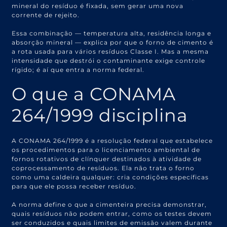
mineral do resíduo é fixada, sem gerar uma nova
corrente de rejeito.
Essa combinação — temperatura alta, residência longa e
absorção mineral — explica por que o forno de cimento é
a rota usada para vários resíduos Classe I. Mas a mesma
intensidade que destrói o contaminante exige controle
rígido; é aí que entra a norma federal.
O que a CONAMA
264/1999 disciplina
A CONAMA 264/1999 é a resolução federal que estabelece
os procedimentos para o licenciamento ambiental de
fornos rotativos de clínquer destinados à atividade de
coprocessamento de resíduos. Ela não trata o forno
como uma caldeira qualquer: cria condições específicas
para que ele possa receber resíduo.
A norma define o que a cimenteira precisa demonstrar,
quais resíduos não podem entrar, como os testes devem
ser conduzidos e quais limites de emissão valem durante