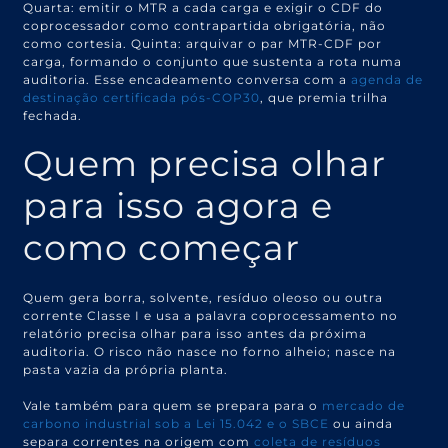
Quarta: emitir o MTR a cada carga e exigir o CDF do
coprocessador como contrapartida obrigatória, não
como cortesia. Quinta: arquivar o par MTR-CDF por
carga, formando o conjunto que sustenta a rota numa
auditoria. Esse encadeamento conversa com a
agenda de
destinação certificada pós-COP30
, que premia trilha
fechada.
Quem precisa olhar
para isso agora e
como começar
Quem gera borra, solvente, resíduo oleoso ou outra
corrente Classe I e usa a palavra coprocessamento no
relatório precisa olhar para isso antes da próxima
auditoria. O risco não nasce no forno alheio; nasce na
pasta vazia da própria planta.
Vale também para quem se prepara para o
mercado de
carbono industrial sob a Lei 15.042 e o SBCE
ou ainda
separa correntes na origem com
coleta de resíduos