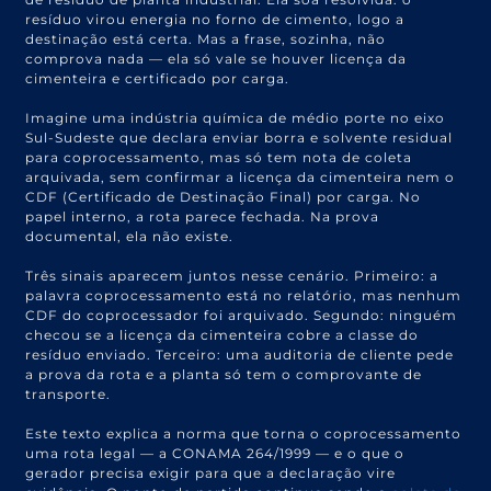
resíduo virou energia no forno de cimento, logo a
destinação está certa. Mas a frase, sozinha, não
comprova nada — ela só vale se houver licença da
cimenteira e certificado por carga.
Imagine uma indústria química de médio porte no eixo
Sul-Sudeste que declara enviar borra e solvente residual
para coprocessamento, mas só tem nota de coleta
arquivada, sem confirmar a licença da cimenteira nem o
CDF (Certificado de Destinação Final) por carga. No
papel interno, a rota parece fechada. Na prova
documental, ela não existe.
Três sinais aparecem juntos nesse cenário. Primeiro: a
palavra coprocessamento está no relatório, mas nenhum
CDF do coprocessador foi arquivado. Segundo: ninguém
checou se a licença da cimenteira cobre a classe do
resíduo enviado. Terceiro: uma auditoria de cliente pede
a prova da rota e a planta só tem o comprovante de
transporte.
Este texto explica a norma que torna o coprocessamento
uma rota legal — a CONAMA 264/1999 — e o que o
gerador precisa exigir para que a declaração vire