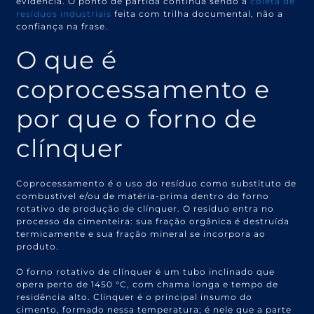
evidência. O ponto de partida continua sendo a
coleta de
resíduos industriais
feita com trilha documental, não a
confiança na frase.
O que é
coprocessamento e
por que o forno de
clínquer
Coprocessamento é o uso do resíduo como substituto de
combustível e/ou de matéria-prima dentro do forno
rotativo de produção de clínquer. O resíduo entra no
processo da cimenteira: sua fração orgânica é destruída
termicamente e sua fração mineral se incorpora ao
produto.
O forno rotativo de clínquer é um tubo inclinado que
opera perto de 1450 °C, com chama longa e tempo de
residência alto. Clínquer é o principal insumo do
cimento, formado nessa temperatura; é nele que a parte