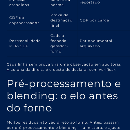
reportado
atendidos
norma
Prova de
CDF do
destinação
CDF por carga
coprocessador
final
Cadeia
Rastreabilidade
fechada
Par documental
MTR-CDF
gerador-
arquivado
forno
Cada linha sem prova vira uma observação em auditoria.
A coluna da direita é o custo de declarar sem verificar.
Pré-processamento e
blending: o elo antes
do forno
Muitos resíduos não vão direto ao forno. Antes, passam
por pré-processamento e blending — a mistura, o ajuste