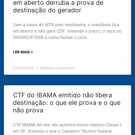
em aberto derruba a prova de
destinação do gerador
Sem a baixa do MTR pelo destinador, o manifesto fica
em aberto e não gera CDF. Entenda o prazo, o risco no
SIGOR/CETESB e como fechar o ciclo.
LER MAIS »
07/30/2026
Nenhum comentário
CTF do IBAMA emitido não libera
destinação: o que ele prova e o que
não prova
CTF IBAMA em dia não autoriza mover resíduo Classe I
em SP. Entenda o que o Cadastro Técnico Federal