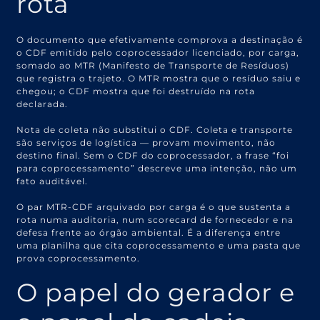
rota
O documento que efetivamente comprova a destinação é
o CDF emitido pelo coprocessador licenciado, por carga,
somado ao MTR (Manifesto de Transporte de Resíduos)
que registra o trajeto. O MTR mostra que o resíduo saiu e
chegou; o CDF mostra que foi destruído na rota
declarada.
Nota de coleta não substitui o CDF. Coleta e transporte
são serviços de logística — provam movimento, não
destino final. Sem o CDF do coprocessador, a frase “foi
para coprocessamento” descreve uma intenção, não um
fato auditável.
O par MTR-CDF arquivado por carga é o que sustenta a
rota numa auditoria, num scorecard de fornecedor e na
defesa frente ao órgão ambiental. É a diferença entre
uma planilha que cita coprocessamento e uma pasta que
prova coprocessamento.
O papel do gerador e