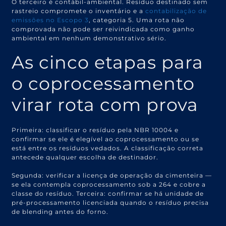
O terceiro é contábil-ambiental. Resíduo destinado sem
rastreio compromete o inventário e a
contabilização de
emissões no Escopo 3
, categoria 5. Uma rota não
comprovada não pode ser reivindicada como ganho
ambiental em nenhum demonstrativo sério.
As cinco etapas para
o coprocessamento
virar rota com prova
Primeira: classificar o resíduo pela NBR 10004 e
confirmar se ele é elegível ao coprocessamento ou se
está entre os resíduos vedados. A classificação correta
antecede qualquer escolha de destinador.
Segunda: verificar a licença de operação da cimenteira —
se ela contempla coprocessamento sob a 264 e cobre a
classe do resíduo. Terceira: confirmar se há unidade de
pré-processamento licenciada quando o resíduo precisa
de blending antes do forno.