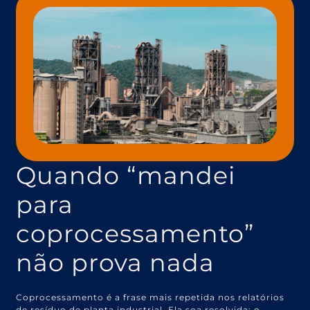
Quando “mandei
para
coprocessamento”
não prova nada
Coprocessamento é a frase mais repetida nos relatórios
de resíduo de planta industrial. Ela soa resolvida: o