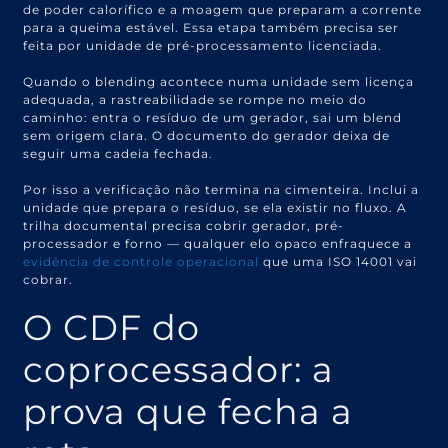
de poder calorífico e a moagem que preparam a corrente
para a queima estável. Essa etapa também precisa ser
feita por unidade de pré-processamento licenciada.
Quando o blending acontece numa unidade sem licença
adequada, a rastreabilidade se rompe no meio do
caminho: entra o resíduo de um gerador, sai um blend
sem origem clara. O documento do gerador deixa de
seguir uma cadeia fechada.
Por isso a verificação não termina na cimenteira. Inclui a
unidade que prepara o resíduo, se ela existir no fluxo. A
trilha documental precisa cobrir gerador, pré-
processador e forno — qualquer elo opaco enfraquece a
evidência de controle operacional
que uma ISO 14001 vai
cobrar.
O CDF do
coprocessador: a
prova que fecha a