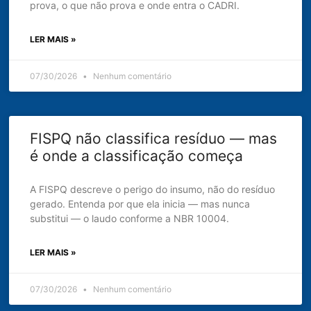
prova, o que não prova e onde entra o CADRI.
LER MAIS »
07/30/2026
Nenhum comentário
FISPQ não classifica resíduo — mas
é onde a classificação começa
A FISPQ descreve o perigo do insumo, não do resíduo
gerado. Entenda por que ela inicia — mas nunca
substitui — o laudo conforme a NBR 10004.
LER MAIS »
07/30/2026
Nenhum comentário