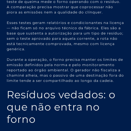
teste de queima mede o forno operando com o resíduo.
A comparação precisa mostrar que coprocessar não
piora as emissões nem a qualidade do clínquer.
Esses testes geram relatórios e condicionantes na licença
— não ficam só no arquivo técnico da fábrica. Eles são a
base que sustenta a autorização para um tipo de resíduo;
sem o teste aprovado para aquela corrente, a rota não
está tecnicamente comprovada, mesmo com licença
genérica.
Durante a operação, o forno precisa manter os limites de
emissão definidos pela norma e pelo monitoramento
reportado ao órgão ambiental. O gerador não fiscaliza a
chaminé alheia, mas o passivo de uma destinação fora do
limite tende a ser compartilhado ao longo da cadeia.
Resíduos vedados: o
que não entra no
forno