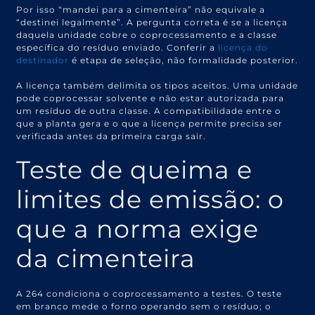
Por isso “mandei para a cimenteira” não equivale a
“destinei legalmente”. A pergunta correta é se a licença
daquela unidade cobre o coprocessamento e a classe
específica do resíduo enviado. Conferir a
licença do
destinador
é etapa de seleção, não formalidade posterior.
A licença também delimita os tipos aceitos. Uma unidade
pode coprocessar solvente e não estar autorizada para
um resíduo de outra classe. A compatibilidade entre o
que a planta gera e o que a licença permite precisa ser
verificada antes da primeira carga sair.
Teste de queima e
limites de emissão: o
que a norma exige
da cimenteira
A 264 condiciona o coprocessamento a testes. O teste
em branco mede o forno operando sem o resíduo; o