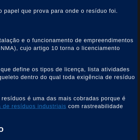
 papel que prova para onde o resíduo foi.
instalação e o funcionamento de empreendimentos
PNMA), cujo artigo 10 torna o licenciamento
e define os tipos de licença, lista atividades
queleto dentro do qual toda exigência de resíduo
de resíduos é uma das mais cobradas porque é
a de resíduos industriais
com rastreabilidade
o