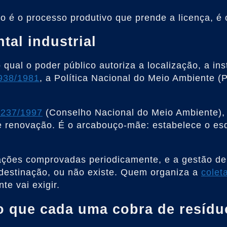
é o processo produtivo que prende a licença, é o
tal industrial
 qual o poder público autoriza a localização, a 
.938/1981
, a Política Nacional do Meio Ambiente (
237/1997
(Conselho Nacional do Meio Ambiente), qu
 de renovação. É o arcabouço-mãe: estabelece o es
igações comprovadas periodicamente, e a gestão 
destinação, ou não existe. Quem organiza a
colet
te vai exigir.
e o que cada uma cobra de resídu