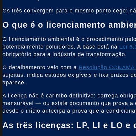
Os três convergem para o mesmo ponto cego: não 
O que é o licenciamento ambien
O licenciamento ambiental é o procedimento pelo
potencialmente poluidores. A base está na
Lei 6
obrigatório para a indústria de transformação.
O detalhamento veio com a
Resolução CONAMA 
sujeitas, indica estudos exigíveis e fixa prazos
aparece.
A licença não é carimbo definitivo: carrega obr
mensurável — ou existe documento que prova a 
desde o início antecipa a prova que a condicionan
As três licenças: LP, LI e LO 