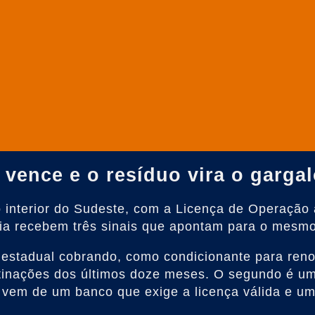
vence e o resíduo vira o garga
no interior do Sudeste, com a Licença de Operaç
oria recebem três sinais que apontam para o mesmo
 estadual cobrando, como condicionante para renov
inações dos últimos doze meses. O segundo é uma 
 vem de um banco que exige a licença válida e uma