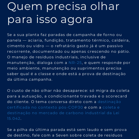
Quem precisa olhar
para isso agora
Se a sua planta faz paradas de campanha de forno ou
panela — aciaria, fundição, tratamento térmico, caldeira,
cimento ou vidro — o refratário gasto já é um passivo
recorrente, documentado ou apenas crescendo no pátio.
O manejo de resíduos industriais, inclusive de
manutenção, dialoga com a
NR-25
, e quem responde por
meio ambiente, manutenção ou suprimentos precisa
saber qual é a classe e onde está a prova de destinação
da última campanha.
O custo de não olhar não desaparece: só migra da coleta
para a autuação, a condicionante travada e o scorecard
do cliente. O tema conversa direto com a
destinação
certificada no contexto pós-COP30
e com a
coleta e
destinação no mercado de carbono industrial da Lei
15.042
.
Se a pilha da última parada está sem laudo e sem prova
de destino, fale com a Seven sobre coleta de resíduos