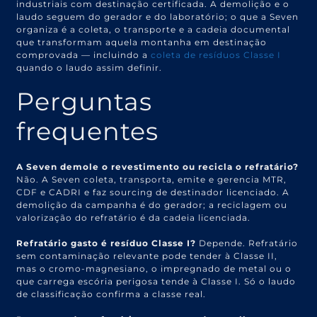
industriais com destinação certificada. A demolição e o
laudo seguem do gerador e do laboratório; o que a Seven
organiza é a coleta, o transporte e a cadeia documental
que transformam aquela montanha em destinação
comprovada — incluindo a
coleta de resíduos Classe I
quando o laudo assim definir.
Perguntas
frequentes
A Seven demole o revestimento ou recicla o refratário?
Não. A Seven coleta, transporta, emite e gerencia MTR,
CDF e CADRI e faz sourcing de destinador licenciado. A
demolição da campanha é do gerador; a reciclagem ou
valorização do refratário é da cadeia licenciada.
Refratário gasto é resíduo Classe I?
Depende. Refratário
sem contaminação relevante pode tender à Classe II,
mas o cromo-magnesiano, o impregnado de metal ou o
que carrega escória perigosa tende à Classe I. Só o laudo
de classificação confirma a classe real.