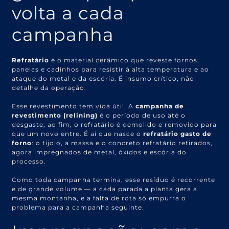
volta a cada
campanha
Refratário
é o material cerâmico que reveste fornos,
panelas e cadinhos para resistir à alta temperatura e ao
ataque do metal e da escória. É insumo crítico, não
detalhe da operação.
Esse revestimento tem vida útil. A
campanha de
revestimento (relining)
é o período de uso até o
desgaste; ao fim, o refratário é demolido e removido para
que um novo entre. É aí que nasce o
refratário gasto de
forno
: o tijolo, a massa e o concreto refratário retirados,
agora impregnados de metal, óxidos e escória do
processo.
Como toda campanha termina, esse resíduo é recorrente
e de grande volume — a cada parada a planta gera a
mesma montanha, e a falta de rota só empurra o
problema para a campanha seguinte.