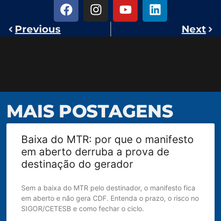
Previous
Next
MAIS POSTAGENS
Baixa do MTR: por que o manifesto
em aberto derruba a prova de
destinação do gerador
Sem a baixa do MTR pelo destinador, o manifesto fica
em aberto e não gera CDF. Entenda o prazo, o risco no
SIGOR/CETESB e como fechar o ciclo.