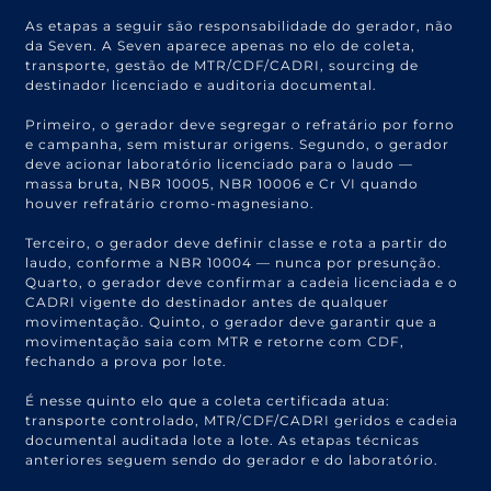
As etapas a seguir são responsabilidade do gerador, não
da Seven. A Seven aparece apenas no elo de coleta,
transporte, gestão de MTR/CDF/CADRI, sourcing de
destinador licenciado e auditoria documental.
Primeiro, o gerador deve segregar o refratário por forno
e campanha, sem misturar origens. Segundo, o gerador
deve acionar laboratório licenciado para o laudo —
massa bruta, NBR 10005, NBR 10006 e Cr VI quando
houver refratário cromo-magnesiano.
Terceiro, o gerador deve definir classe e rota a partir do
laudo, conforme a NBR 10004 — nunca por presunção.
Quarto, o gerador deve confirmar a cadeia licenciada e o
CADRI vigente do destinador antes de qualquer
movimentação. Quinto, o gerador deve garantir que a
movimentação saia com MTR e retorne com CDF,
fechando a prova por lote.
É nesse quinto elo que a coleta certificada atua:
transporte controlado, MTR/CDF/CADRI geridos e cadeia
documental auditada lote a lote. As etapas técnicas
anteriores seguem sendo do gerador e do laboratório.