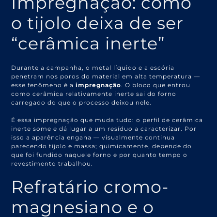
Impregnação: como
o tijolo deixa de ser
“cerâmica inerte”
Durante a campanha, o metal líquido e a escória
penetram nos poros do material em alta temperatura —
esse fenômeno é a
impregnação
. O bloco que entrou
como cerâmica relativamente inerte sai do forno
carregado do que o processo deixou nele.
É essa impregnação que muda tudo: o perfil de cerâmica
inerte some e dá lugar a um resíduo a caracterizar. Por
isso a aparência engana — visualmente continua
parecendo tijolo e massa; quimicamente, depende do
que foi fundido naquele forno e por quanto tempo o
revestimento trabalhou.
Refratário cromo-
magnesiano e o