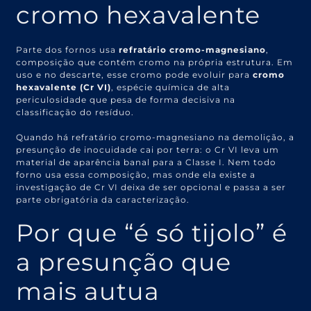
cromo hexavalente
Parte dos fornos usa
refratário cromo-magnesiano
,
composição que contém cromo na própria estrutura. Em
uso e no descarte, esse cromo pode evoluir para
cromo
hexavalente (Cr VI)
, espécie química de alta
periculosidade que pesa de forma decisiva na
classificação do resíduo.
Quando há refratário cromo-magnesiano na demolição, a
presunção de inocuidade cai por terra: o Cr VI leva um
material de aparência banal para a Classe I. Nem todo
forno usa essa composição, mas onde ela existe a
investigação de Cr VI deixa de ser opcional e passa a ser
parte obrigatória da caracterização.
Por que “é só tijolo” é
a presunção que
mais autua