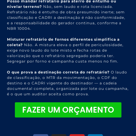
Posso mandar refratário para aterro de entulho ou
nivelar terreno?
Não, sem laudo e rota licenciada.
Refratário não é entulho de obra presumido inerte; sem
classificação e CADRI a destinação é não conformidade,
e a responsabilidade do gerador continua, conforme a
NBR 10004.
Misturar refratário de fornos diferentes simplifica a
coleta?
Não. A mistura eleva o perfil de periculosidade,
exige novo laudo do lote misto e fecha rotas de
valorização que o refratário segregado poderia ter.
Segregar por forno e campanha custa menos no fim.
O que prova a destinação correta do refratário?
O laudo
de classificação, o MTR da movimentação, o CDF do
destino e o CADRI vigente do destinador — a cadeia
documental completa, organizada por lote ou campanha,
é o que um auditor aceita como prova.
FAZER UM ORÇAMENTO