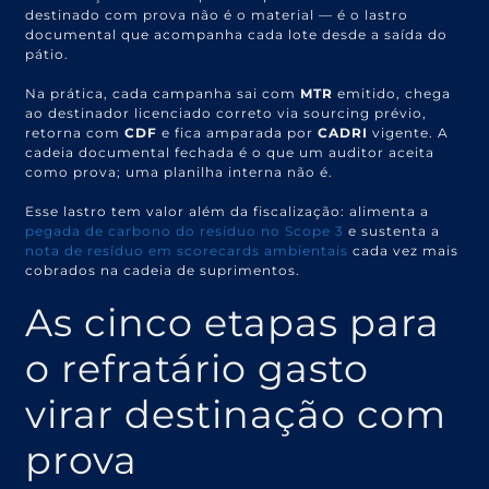
destinado com prova não é o material — é o lastro
documental que acompanha cada lote desde a saída do
pátio.
Na prática, cada campanha sai com
MTR
emitido, chega
ao destinador licenciado correto via sourcing prévio,
retorna com
CDF
e fica amparada por
CADRI
vigente. A
cadeia documental fechada é o que um auditor aceita
como prova; uma planilha interna não é.
Esse lastro tem valor além da fiscalização: alimenta a
pegada de carbono do resíduo no Scope 3
e sustenta a
nota de resíduo em scorecards ambientais
cada vez mais
cobrados na cadeia de suprimentos.
As cinco etapas para
o refratário gasto
virar destinação com
prova