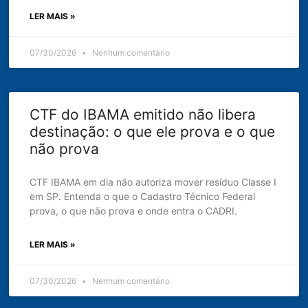
LER MAIS »
07/30/2026
Nenhum comentário
CTF do IBAMA emitido não libera
destinação: o que ele prova e o que
não prova
CTF IBAMA em dia não autoriza mover resíduo Classe I
em SP. Entenda o que o Cadastro Técnico Federal
prova, o que não prova e onde entra o CADRI.
LER MAIS »
07/30/2026
Nenhum comentário