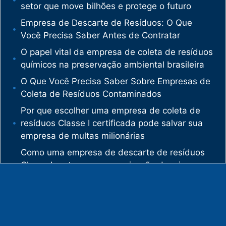
setor que move bilhões e protege o futuro
Empresa de Descarte de Resíduos: O Que
Você Precisa Saber Antes de Contratar
O papel vital da empresa de coleta de resíduos
químicos na preservação ambiental brasileira
O Que Você Precisa Saber Sobre Empresas de
Coleta de Resíduos Contaminados
Por que escolher uma empresa de coleta de
resíduos Classe I certificada pode salvar sua
empresa de multas milionárias
Como uma empresa de descarte de resíduos
Classe I protege sua organização de crimes
ambientais
O mercado de gestão de resíduos no Brasil
está vivendo uma verdadeira revolução
silenciosa.