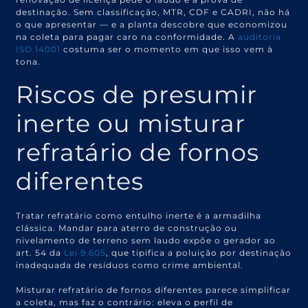
destinação. Sem classificação, MTR, CDF e CADRI, não há
o que apresentar — e a planta descobre que economizou
na coleta para pagar caro na conformidade. A
auditoria
ISO 14001
costuma ser o momento em que isso vem à
tona.
Riscos de presumir
inerte ou misturar
refratário de fornos
diferentes
Tratar refratário como entulho inerte é a armadilha
clássica. Mandar para aterro de construção ou
nivelamento de terreno sem laudo expõe o gerador ao
art. 54 da
Lei 9.605
, que tipifica a poluição por destinação
inadequada de resíduos como crime ambiental.
Misturar refratário de fornos diferentes parece simplificar
a coleta, mas faz o contrário: eleva o perfil de