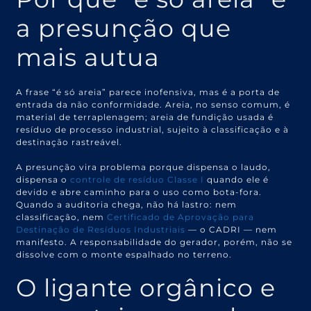
a presunção que
mais autua
A frase “é só areia” parece inofensiva, mas é a porta de
entrada da não conformidade. Areia, no senso comum, é
material de terraplenagem; areia de fundição usada é
resíduo de processo industrial, sujeito à classificação e à
destinação rastreável.
A presunção vira problema porque dispensa o laudo,
dispensa o
controle de resíduo Classe I
quando ele é
devido e abre caminho para o uso como bota-fora.
Quando a auditoria chega, não há lastro: nem
classificação, nem
Certificado de Aprovação para
Destinação de Resíduos Industriais
— o CADRI — nem
manifesto. A responsabilidade do gerador, porém, não se
dissolve com o monte espalhado no terreno.
O ligante orgânico e