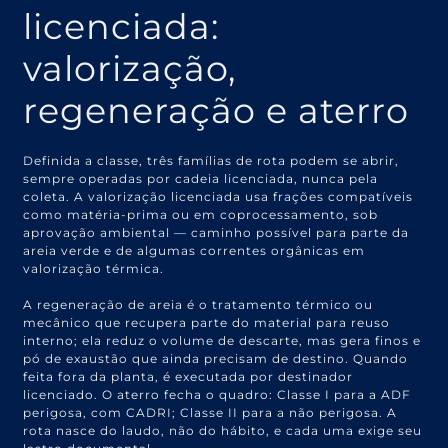
licenciada:
valorização,
regeneração e aterro
Definida a classe, três famílias de rota podem se abrir,
sempre operadas por cadeia licenciada, nunca pela
coleta. A valorização licenciada usa frações compatíveis
como matéria-prima ou em coprocessamento, sob
aprovação ambiental — caminho possível para parte da
areia verde e de algumas correntes orgânicas em
valorização térmica.
A regeneração de areia é o tratamento térmico ou
mecânico que recupera parte do material para reuso
interno; ela reduz o volume de descarte, mas gera finos e
pó de exaustão que ainda precisam de destino. Quando
feita fora da planta, é executada por destinador
licenciado. O aterro fecha o quadro: Classe I para a ADF
perigosa, com CADRI; Classe II para a não perigosa. A
rota nasce do laudo, não do hábito, e cada uma exige seu