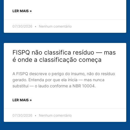
LER MAIS »
07/30/2026
Nenhum comentário
FISPQ não classifica resíduo — mas
é onde a classificação começa
A FISPQ descreve o perigo do insumo, não do resíduo
gerado. Entenda por que ela inicia — mas nunca
substitui — o laudo conforme a NBR 10004.
LER MAIS »
07/30/2026
Nenhum comentário