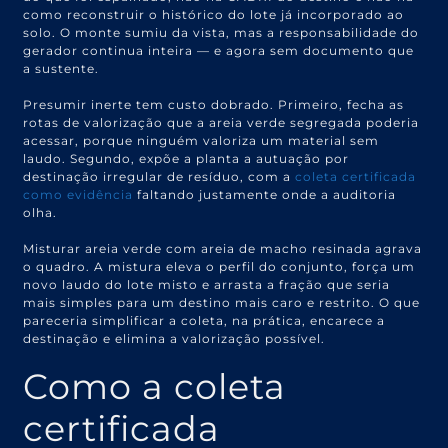
como reconstruir o histórico do lote já incorporado ao
solo. O monte sumiu da vista, mas a responsabilidade do
gerador continua inteira — e agora sem documento que
a sustente.
Presumir inerte tem custo dobrado. Primeiro, fecha as
rotas de valorização que a areia verde segregada poderia
acessar, porque ninguém valoriza um material sem
laudo. Segundo, expõe a planta a autuação por
destinação irregular de resíduo, com a
coleta certificada
como evidência
faltando justamente onde a auditoria
olha.
Misturar areia verde com areia de macho resinada agrava
o quadro. A mistura eleva o perfil do conjunto, força um
novo laudo do lote misto e arrasta a fração que seria
mais simples para um destino mais caro e restrito. O que
pareceria simplificar a coleta, na prática, encarece a
destinação e elimina a valorização possível.
Como a coleta
certificada