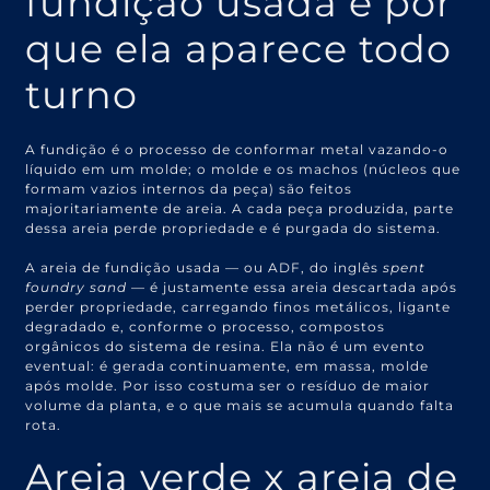
fundição usada e por
que ela aparece todo
turno
A fundição é o processo de conformar metal vazando-o
líquido em um molde; o molde e os machos (núcleos que
formam vazios internos da peça) são feitos
majoritariamente de areia. A cada peça produzida, parte
dessa areia perde propriedade e é purgada do sistema.
A areia de fundição usada — ou ADF, do inglês
spent
foundry sand
— é justamente essa areia descartada após
perder propriedade, carregando finos metálicos, ligante
degradado e, conforme o processo, compostos
orgânicos do sistema de resina. Ela não é um evento
eventual: é gerada continuamente, em massa, molde
após molde. Por isso costuma ser o resíduo de maior
volume da planta, e o que mais se acumula quando falta
rota.
Areia verde x areia de