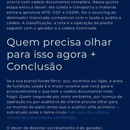
ocorra com cadeia documental completa. Nessa quinta
etapa entra a Seven: ela coleta e transporta o material,
emite e gerencia MTR, CDF e CADRI, faz o sourcing do
destinador licenciado compatível com o laudo e audita a
cadeia. A classificação, a rota e a operação da planta
seguem com o gerador e a cadeia licenciada.
Quem precisa olhar
para isso agora +
Conclusão
Se a sua planta funde ferro, aço, alumínio ou ligas, a areia
de fundição usada é o maior volume que você gera e
provavelmente o que tem a cadeia documental mais
frágil. Quem responde por meio ambiente, por licença de
operação ou por auditoria de cliente precisa olhar para
os montes do pátio antes que o auditor olhe primeiro —
sobretudo onde o tema cruza
mercado de carbono
industrial e destinação certificada
.
O dever de destinar corretamente é do gerador,