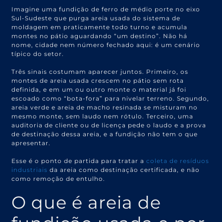
Imagine uma fundição de ferro de médio porte no eixo
Sul-Sudeste que purga areia usada do sistema de
moldagem em praticamente todo turno e acumula
montes no pátio aguardando “um destino”. Não há
nome, cidade nem número fechado aqui: é um cenário
típico do setor.
Três sinais costumam aparecer juntos. Primeiro, os
montes de areia usada crescem no pátio sem rota
definida, e em um ou outro monte o material já foi
escoado como “bota-fora” para nivelar terreno. Segundo,
areia verde e areia de macho resinada se misturam no
mesmo monte, sem laudo nem rótulo. Terceiro, uma
auditoria de cliente ou de licença pede o laudo e a prova
de destinação dessa areia, e a fundição não tem o que
apresentar.
Esse é o ponto de partida para tratar a
coleta de resíduos
industriais
da areia como destinação certificada, e não
como remoção de entulho.
O que é areia de