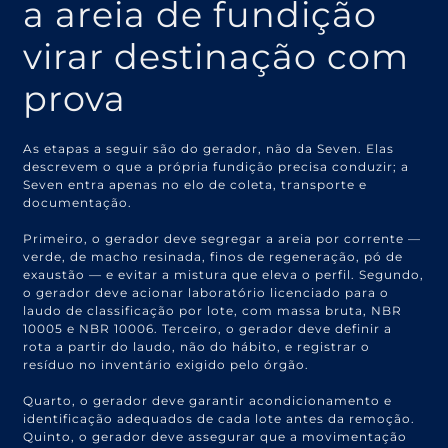
a areia de fundição
virar destinação com
prova
As etapas a seguir são do gerador, não da Seven. Elas
descrevem o que a própria fundição precisa conduzir; a
Seven entra apenas no elo de coleta, transporte e
documentação.
Primeiro, o gerador deve segregar a areia por corrente —
verde, de macho resinada, finos de regeneração, pó de
exaustão — e evitar a mistura que eleva o perfil. Segundo,
o gerador deve acionar laboratório licenciado para o
laudo de classificação por lote, com massa bruta, NBR
10005 e NBR 10006. Terceiro, o gerador deve definir a
rota a partir do laudo, não do hábito, e registrar o
resíduo no inventário exigido pelo órgão.
Quarto, o gerador deve garantir acondicionamento e
identificação adequados de cada lote antes da remoção.
Quinto, o gerador deve assegurar que a movimentação