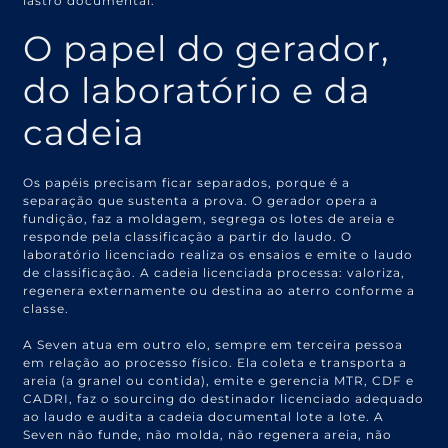
lastro documental.
O papel do gerador,
do laboratório e da
cadeia
Os papéis precisam ficar separados, porque é a
separação que sustenta a prova. O gerador opera a
fundição, faz a moldagem, segrega os lotes de areia e
responde pela classificação a partir do laudo. O
laboratório licenciado realiza os ensaios e emite o laudo
de classificação. A cadeia licenciada processa: valoriza,
regenera externamente ou destina ao aterro conforme a
classe.
A Seven atua em outro elo, sempre em terceira pessoa
em relação ao processo físico. Ela coleta e transporta a
areia (a granel ou contida), emite e gerencia MTR, CDF e
CADRI, faz o sourcing do destinador licenciado adequado
ao laudo e audita a cadeia documental lote a lote. A
Seven não funde, não molda, não regenera areia, não