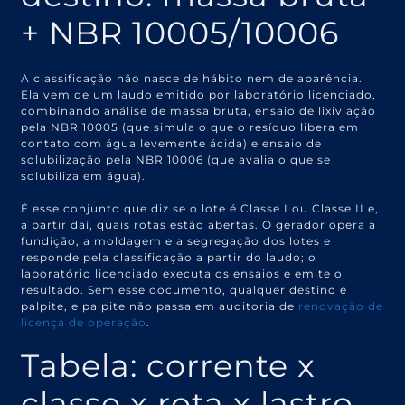
+ NBR 10005/10006
A classificação não nasce de hábito nem de aparência.
Ela vem de um laudo emitido por laboratório licenciado,
combinando análise de massa bruta, ensaio de lixiviação
pela NBR 10005 (que simula o que o resíduo libera em
contato com água levemente ácida) e ensaio de
solubilização pela NBR 10006 (que avalia o que se
solubiliza em água).
É esse conjunto que diz se o lote é Classe I ou Classe II e,
a partir daí, quais rotas estão abertas. O gerador opera a
fundição, a moldagem e a segregação dos lotes e
responde pela classificação a partir do laudo; o
laboratório licenciado executa os ensaios e emite o
resultado. Sem esse documento, qualquer destino é
palpite, e palpite não passa em auditoria de
renovação de
licença de operação
.
Tabela: corrente x
classe x rota x lastro