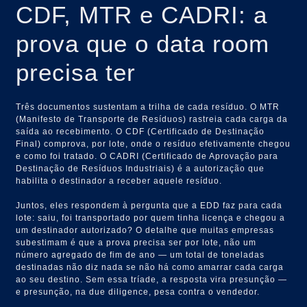
CDF, MTR e CADRI: a
prova que o data room
precisa ter
Três documentos sustentam a trilha de cada resíduo. O MTR
(Manifesto de Transporte de Resíduos) rastreia cada carga da
saída ao recebimento. O CDF (Certificado de Destinação
Final) comprova, por lote, onde o resíduo efetivamente chegou
e como foi tratado. O CADRI (Certificado de Aprovação para
Destinação de Resíduos Industriais) é a autorização que
habilita o destinador a receber aquele resíduo.
Juntos, eles respondem à pergunta que a EDD faz para cada
lote: saiu, foi transportado por quem tinha licença e chegou a
um destinador autorizado? O detalhe que muitas empresas
subestimam é que a prova precisa ser por lote, não um
número agregado de fim de ano — um total de toneladas
destinadas não diz nada se não há como amarrar cada carga
ao seu destino. Sem essa tríade, a resposta vira presunção —
e presunção, na due diligence, pesa contra o vendedor.