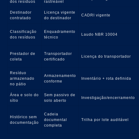
dos resíduos
rastreável
Destinador
Licença vigente
CADRI vigente
contratado
do destinador
Classificação
Enquadramento
Laudo NBR 10004
dos resíduos
técnico
Prestador de
Transportador
Licença do transportador
coleta
certificado
Resíduo
Armazenamento
armazenado
Inventário + rota definida
conforme
no pátio
Área e solo do
Sem passivo de
Investigação/encerramento
sítio
solo aberto
Cadeia
Histórico sem
documental
Trilha por lote auditável
documentação
completa