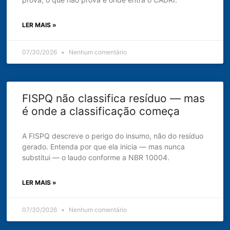
LER MAIS »
07/30/2026
Nenhum comentário
FISPQ não classifica resíduo — mas
é onde a classificação começa
A FISPQ descreve o perigo do insumo, não do resíduo
gerado. Entenda por que ela inicia — mas nunca
substitui — o laudo conforme a NBR 10004.
LER MAIS »
07/30/2026
Nenhum comentário