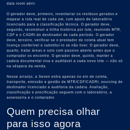
data room abrir.
O gerador deve, primeiro, inventariar os resíduos gerados e
mapear a rota real de cada um, com apoio de laboratório
licenciado para a classificação técnica. O gerador deve,
segundo, reconstruir a trilha histórica por lote, reunindo MTR,
CDF e o CADRI do destinador de cada período. O gerador
deve, terceiro, verificar se o prestador de coleta atual tem
licença conferível e substituí-lo se não tiver. O gerador deve,
quarto, tratar áreas e solo com passivo aberto antes que o
comprador os encontre. O gerador deve, quinto, manter a
cadeia documental viva e auditável a cada novo lote — não só
na véspera da venda.
Nesse arranjo, a Seven entra apenas no elo de coleta,
transporte, emissão e gestão de MTR/CDF/CADRI, sourcing de
destinador licenciado e auditoria da cadeia. Avaliação,
classificação e precificação seguem com o laboratório, a
assessoria e o comprador.
Quem precisa olhar
para isso agora