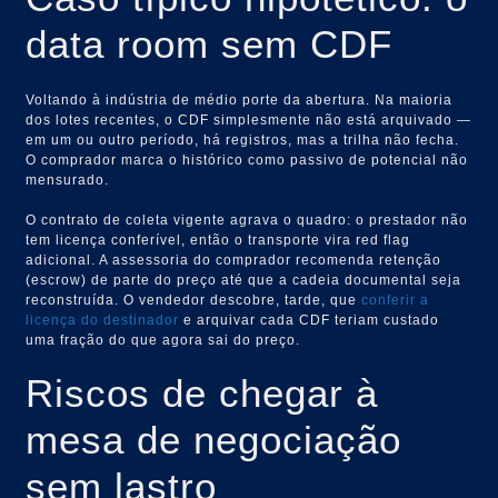
data room sem CDF
Voltando à indústria de médio porte da abertura. Na maioria
dos lotes recentes, o CDF simplesmente não está arquivado —
em um ou outro período, há registros, mas a trilha não fecha.
O comprador marca o histórico como passivo de potencial não
mensurado.
O contrato de coleta vigente agrava o quadro: o prestador não
tem licença conferível, então o transporte vira red flag
adicional. A assessoria do comprador recomenda retenção
(escrow) de parte do preço até que a cadeia documental seja
reconstruída. O vendedor descobre, tarde, que
conferir a
licença do destinador
e arquivar cada CDF teriam custado
uma fração do que agora sai do preço.
Riscos de chegar à
mesa de negociação
sem lastro