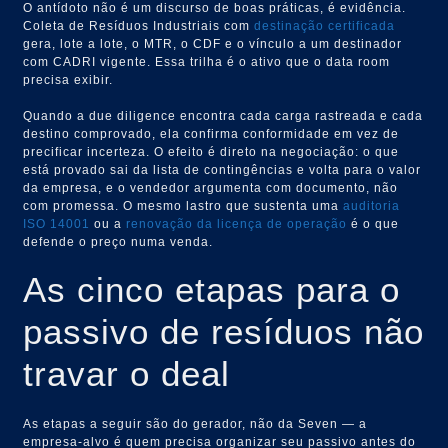
O antídoto não é um discurso de boas práticas, é evidência.
Coleta de Resíduos Industriais com
destinação certificada
gera, lote a lote, o MTR, o CDF e o vínculo a um destinador
com CADRI vigente. Essa trilha é o ativo que o data room
precisa exibir.
Quando a due diligence encontra cada carga rastreada e cada
destino comprovado, ela confirma conformidade em vez de
precificar incerteza. O efeito é direto na negociação: o que
está provado sai da lista de contingências e volta para o valor
da empresa, e o vendedor argumenta com documento, não
com promessa. O mesmo lastro que sustenta uma
auditoria
ISO 14001
ou a
renovação da licença de operação
é o que
defende o preço numa venda.
As cinco etapas para o
passivo de resíduos não
travar o deal
As etapas a seguir são do gerador, não da Seven — a
empresa-alvo é quem precisa organizar seu passivo antes do