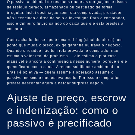
O passivo ambiental de resíduos reúne as obrigações e riscos
de resíduo gerado, armazenado ou destinado de forma
irregular. Inclui destinação sem rota comprovada, prestador
não licenciado e área de solo a investigar. Para o comprador,
isso é dinheiro futuro saindo do caixa que ele está prestes a
comprar.
Cada achado desse tipo é uma red flag (sinal de alerta): um
ponto que muda o preço, exige garantia ou trava o negócio.
Quando o resíduo não tem rota provada, o comprador não
estima o valor real do problema — ele estima o pior caso
plausível e ancora a contingência nesse número, porque é ele
quem ficará com a conta. A responsabilidade ambiental no
Brasil é objetiva — quem assume a operação assume o
passivo, mesmo o que estava oculto. Por isso o comprador
prefere descontar agora a herdar surpresa depois.
Ajuste de preço, escrow
e indenização: como o
passivo é precificado