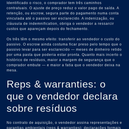
Identificado o risco, o comprador tem três caminhos
contratuais. O ajuste de preço reduz o valor pago de saída. A
retenção, ou escrow, segura parte do pagamento numa conta
vinculada até o passivo ser esclarecido. A indenização, ou
cláusula de indemnification, obriga o vendedor a ressarcir
custos que apareçam depois do fechamento.
Os três têm o mesmo efeito: transferir ao vendedor o custo do
passivo. O escrow ainda costuma ficar preso pelo tempo que o
passivo levar para ser esclarecido — meses de dinheiro retido
por uma pasta que poderia estar pronta. Quanto mais incerto o
histórico de resíduos, maior a margem de segurança que o
comprador embute — e maior a fatia que o vendedor deixa na
mesa.
Reps & warranties: o
que o vendedor declara
sobre resíduos
No contrato de aquisição, o vendedor assina representações e
garantias ambientais (reps & warranties): declarações formais