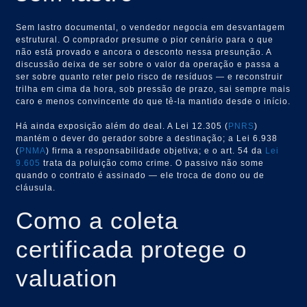
Sem lastro documental, o vendedor negocia em desvantagem
estrutural. O comprador presume o pior cenário para o que
não está provado e ancora o desconto nessa presunção. A
discussão deixa de ser sobre o valor da operação e passa a
ser sobre quanto reter pelo risco de resíduos — e reconstruir
trilha em cima da hora, sob pressão de prazo, sai sempre mais
caro e menos convincente do que tê-la mantido desde o início.
Há ainda exposição além do deal. A Lei 12.305 (
PNRS
)
mantém o dever do gerador sobre a destinação; a Lei 6.938
(
PNMA
) firma a responsabilidade objetiva; e o art. 54 da
Lei
9.605
trata da poluição como crime. O passivo não some
quando o contrato é assinado — ele troca de dono ou de
cláusula.
Como a coleta
certificada protege o
valuation