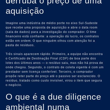
derruba o preço de uma
aquisição
Imagine uma indústria de médio porte no eixo Sul-Sudeste
que recebe uma proposta de aquisição e abre o data room
(sala de dados) para a investigação do comprador. O time
financeiro está confiante: a operação dá lucro, os contratos
estão em ordem. O que ninguém olhou com atenção foi a
pasta de resíduos.
Três sinais aparecem rápido. Primeiro, a equipe não encontra
o Certificado de Destinação Final (CDF) de boa parte dos
lotes dos últimos anos — o resíduo saiu, mas não há prova de
onde chegou. Segundo, o contrato de coleta vigente é com um
prestador sem licença conferível. Terceiro, o comprador
propõe reter parte do preço até o passivo ser esclarecido. O
resíduo, tratado como custo invisível, virou o item que segura
o negócio.
O que é a due diligence
ambiental numa