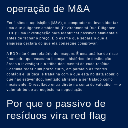
operação de M&A
Em fusões e aquisições (M&A), o comprador ou investidor faz
uma due diligence ambiental (Environmental Due Diligence —
EDD): uma investigação para identificar passivos ambientais
antes de fechar o preço. É o exame que separa o que a
empresa declara do que ela consegue comprovar.
A EDD não é um relatório de imagem. É uma análise de risco
financeiro que vasculha licenças, histórico de destinação,
áreas a investigar e a trilha documental de cada resíduo.
Costuma rodar num prazo curto, em paralelo às frentes
contábil e jurídica, e trabalha com o que está no data room: o
que não estiver documentado ali tende a ser tratado como
inexistente. O resultado entra direto na conta do valuation — o
valor atribuído ao negócio na negociação.
Por que o passivo de
resíduos vira red flag