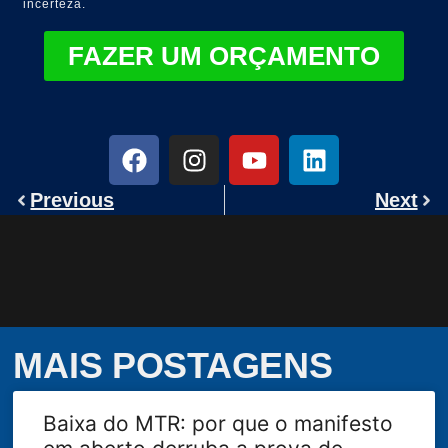
incerteza.
FAZER UM ORÇAMENTO
Previous
Next
MAIS POSTAGENS
Baixa do MTR: por que o manifesto