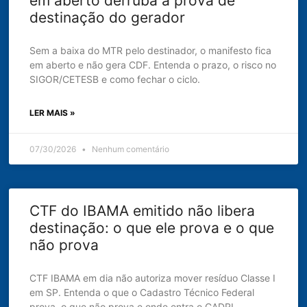
em aberto derruba a prova de
destinação do gerador
Sem a baixa do MTR pelo destinador, o manifesto fica
em aberto e não gera CDF. Entenda o prazo, o risco no
SIGOR/CETESB e como fechar o ciclo.
LER MAIS »
07/30/2026
Nenhum comentário
CTF do IBAMA emitido não libera
destinação: o que ele prova e o que
não prova
CTF IBAMA em dia não autoriza mover resíduo Classe I
em SP. Entenda o que o Cadastro Técnico Federal
prova, o que não prova e onde entra o CADRI.