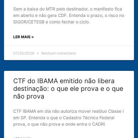
Sem a baixa do MTR pelo destinador, o manifesto fica
em aberto e não gera CDF. Entenda o prazo, o risco no
SIGOR/CETESB e como fechar o ciclo.
LER MAIS »
07/30/2026
Nenhum comentário
CTF do IBAMA emitido não libera
destinação: o que ele prova e o que
não prova
CTF IBAMA em dia não autoriza mover resíduo Classe I
em SP. Entenda o que o Cadastro Técnico Federal
prova, o que não prova e onde entra o CADRI.