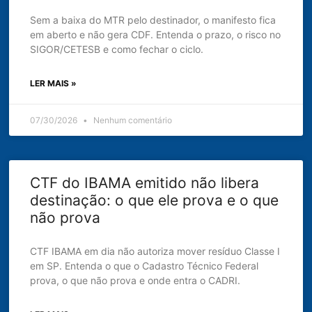
Sem a baixa do MTR pelo destinador, o manifesto fica
em aberto e não gera CDF. Entenda o prazo, o risco no
SIGOR/CETESB e como fechar o ciclo.
LER MAIS »
07/30/2026
Nenhum comentário
CTF do IBAMA emitido não libera
destinação: o que ele prova e o que
não prova
CTF IBAMA em dia não autoriza mover resíduo Classe I
em SP. Entenda o que o Cadastro Técnico Federal
prova, o que não prova e onde entra o CADRI.