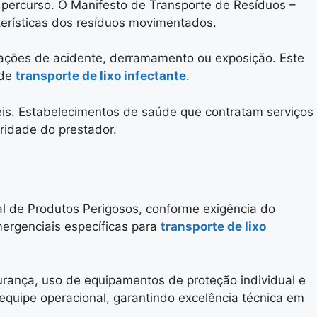
percurso. O Manifesto de Transporte de Resíduos –
cterísticas dos resíduos movimentados.
ções de acidente, derramamento ou exposição. Este
 de
transporte de lixo infectante
.
is. Estabelecimentos de saúde que contratam serviços
ridade do prestador.
 de Produtos Perigosos, conforme exigência do
ergenciais específicas para
transporte de lixo
rança, uso de equipamentos de proteção individual e
quipe operacional, garantindo excelência técnica em