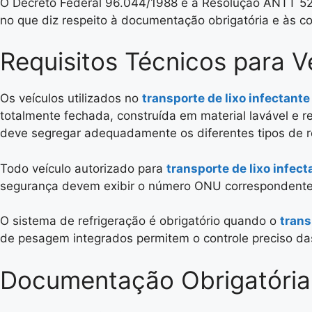
O Decreto Federal 96.044/1988 e a Resolução ANTT 52
no que diz respeito à documentação obrigatória e às co
Requisitos Técnicos para V
Os veículos utilizados no
transporte de lixo infectante
totalmente fechada, construída em material lavável e 
deve segregar adequadamente os diferentes tipos de r
Todo veículo autorizado para
transporte de lixo infect
segurança devem exibir o número ONU correspondente a
O sistema de refrigeração é obrigatório quando o
trans
de pesagem integrados permitem o controle preciso das
Documentação Obrigatória 