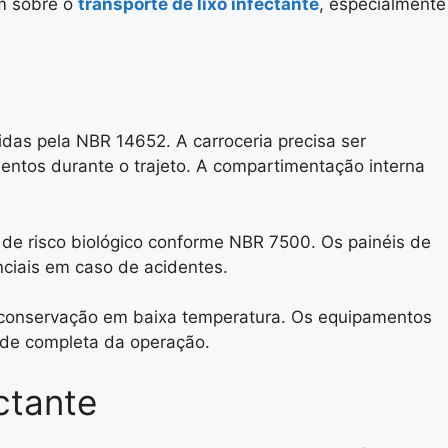
m sobre o
transporte de lixo infectante
, especialmente
das pela NBR 14652. A carroceria precisa ser
entos durante o trajeto. A compartimentação interna
 de risco biológico conforme NBR 7500. Os painéis de
ciais em caso de acidentes.
 conservação em baixa temperatura. Os equipamentos
dade completa da operação.
ctante