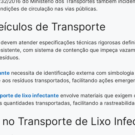
32/2016 do Ministério dos Transportes também incide
ndições de circulação nas vias públicas.
eículos de Transporte
devem atender especificações técnicas rigorosas defini
resistente, com sistema de contenção que impeça vazam
esíduos.
ante
necessita de identificação externa com simbologia
os resíduos transportados, facilitando ações emergen
porte de lixo infectante
envolve materiais que exigem
 quantidades transportadas, facilitando a rastreabili
no Transporte de Lixo Infe