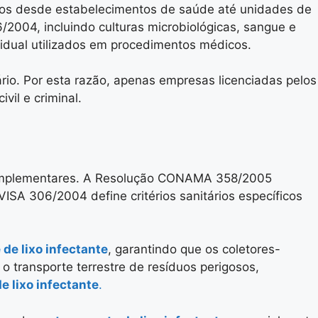
dos desde estabelecimentos de saúde até unidades de
2004, incluindo culturas microbiológicas, sangue e
idual utilizados em procedimentos médicos.
ário. Por esta razão, apenas empresas licenciadas pelos
il e criminal.
 complementares. A Resolução CONAMA 358/2005
SA 306/2004 define critérios sanitários específicos
 de lixo infectante
, garantindo que os coletores-
transporte terrestre de resíduos perigosos,
e lixo infectante
.