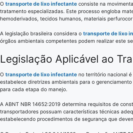
O
transporte de lixo infectante
consiste na movimenta
tratamento especializadas. Este processo engloba mate
hemoderivados, tecidos humanos, materiais perfurocor
A legislação brasileira considera o
transporte de lixo i
órgãos ambientais competentes podem realizar este serv
Legislação Aplicável ao Tra
O
transporte de lixo infectante
no território naciona
estabelece diretrizes ambientais para o gerenciamento
para cada etapa do manejo.
A ABNT NBR 14652:2019 determina requisitos de const
transportadores possuam características técnicas ade
estabelecendo procedimentos de segurança que devem