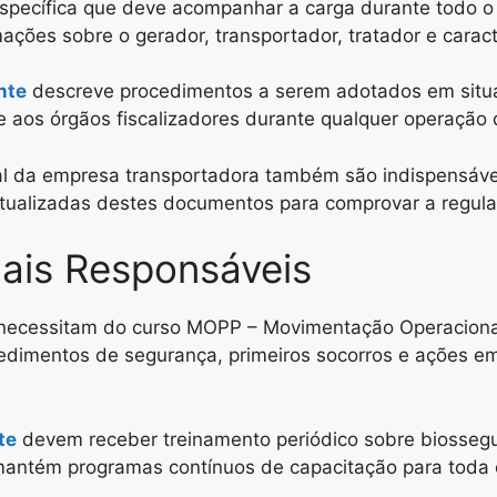
pecífica que deve acompanhar a carga durante todo o 
mações sobre o gerador, transportador, tratador e cara
nte
descreve procedimentos a serem adotados em situa
e aos órgãos fiscalizadores durante qualquer operação
tal da empresa transportadora também são indispensáve
atualizadas destes documentos para comprovar a regula
nais Responsáveis
ecessitam do curso MOPP – Movimentação Operacional
edimentos de segurança, primeiros socorros e ações em
te
devem receber treinamento periódico sobre biossegu
antém programas contínuos de capacitação para toda e