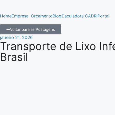
Home
Empresa
Orçamento
Blog
Caculadora CADRI
Portal
Voltar para as Postagens
janeiro 21, 2026
Transporte de Lixo In
Brasil