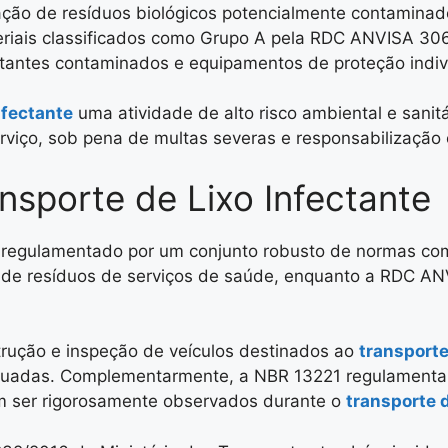
ção de resíduos biológicos potencialmente contamina
riais classificados como Grupo A pela RDC ANVISA 306/
tantes contaminados e equipamentos de proteção indiv
nfectante
uma atividade de alto risco ambiental e sanit
iço, sob pena de multas severas e responsabilização civ
nsporte de Lixo Infectante
l é regulamentado por um conjunto robusto de normas
 de resíduos de serviços de saúde, enquanto a RDC ANVI
rução e inspeção de veículos destinados ao
transporte
quadas. Complementarmente, a NBR 13221 regulamenta o 
 ser rigorosamente observados durante o
transporte d