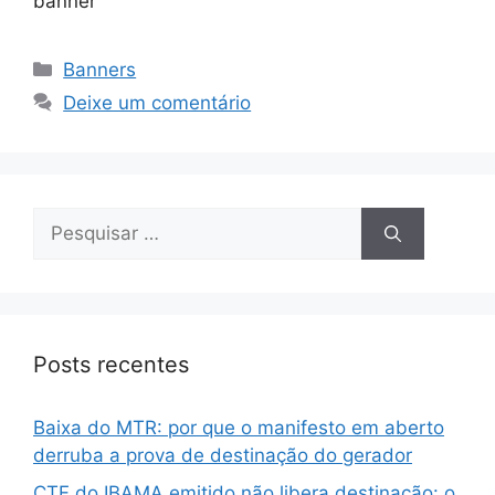
banner
Banners
Deixe um comentário
Posts recentes
Baixa do MTR: por que o manifesto em aberto
derruba a prova de destinação do gerador
CTF do IBAMA emitido não libera destinação: o