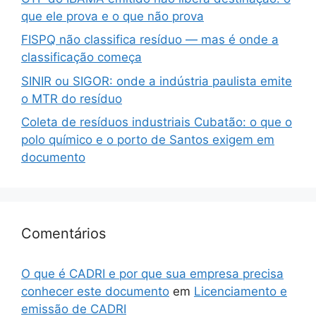
que ele prova e o que não prova
FISPQ não classifica resíduo — mas é onde a
classificação começa
SINIR ou SIGOR: onde a indústria paulista emite
o MTR do resíduo
Coleta de resíduos industriais Cubatão: o que o
polo químico e o porto de Santos exigem em
documento
Comentários
O que é CADRI e por que sua empresa precisa
conhecer este documento
em
Licenciamento e
emissão de CADRI