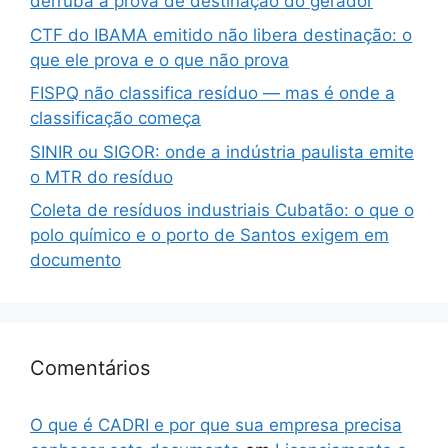
derruba a prova de destinação do gerador
CTF do IBAMA emitido não libera destinação: o
que ele prova e o que não prova
FISPQ não classifica resíduo — mas é onde a
classificação começa
SINIR ou SIGOR: onde a indústria paulista emite
o MTR do resíduo
Coleta de resíduos industriais Cubatão: o que o
polo químico e o porto de Santos exigem em
documento
Comentários
O que é CADRI e por que sua empresa precisa