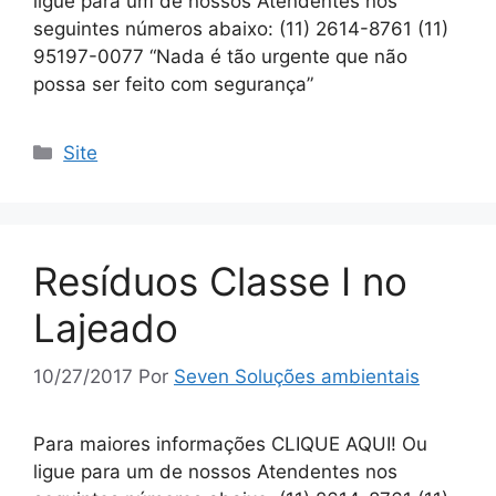
ligue para um de nossos Atendentes nos
seguintes números abaixo: (11) 2614-8761 (11)
95197-0077 “Nada é tão urgente que não
possa ser feito com segurança”
Site
Resíduos Classe I no
Lajeado
10/27/2017
Por
Seven Soluções ambientais
Para maiores informações CLIQUE AQUI! Ou
ligue para um de nossos Atendentes nos