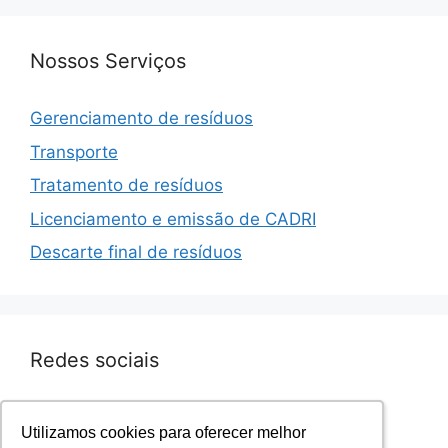
Nossos Serviços
Gerenciamento de resíduos
Transporte
Tratamento de resíduos
Licenciamento e emissão de CADRI
Descarte final de resíduos
Redes sociais
Facebook.com/sevenresiduos
Utilizamos cookies para oferecer melhor
Utilizamos cookies para oferecer melhor
Instagram.com/sevenresiduos