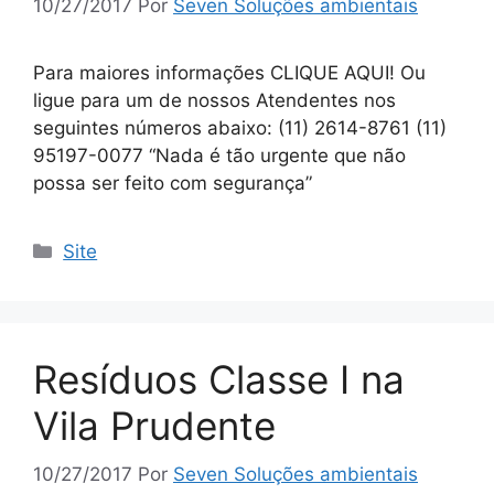
10/27/2017
Por
Seven Soluções ambientais
Para maiores informações CLIQUE AQUI! Ou
ligue para um de nossos Atendentes nos
seguintes números abaixo: (11) 2614-8761 (11)
95197-0077 “Nada é tão urgente que não
possa ser feito com segurança”
Site
Resíduos Classe I na
Vila Prudente
10/27/2017
Por
Seven Soluções ambientais