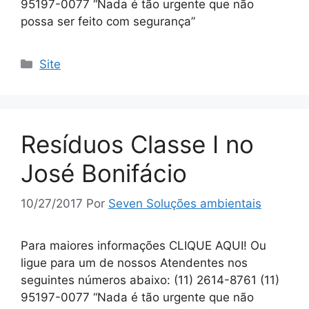
95197-0077 “Nada é tão urgente que não
possa ser feito com segurança”
Site
Resíduos Classe I no
José Bonifácio
10/27/2017
Por
Seven Soluções ambientais
Para maiores informações CLIQUE AQUI! Ou
ligue para um de nossos Atendentes nos
seguintes números abaixo: (11) 2614-8761 (11)
95197-0077 “Nada é tão urgente que não