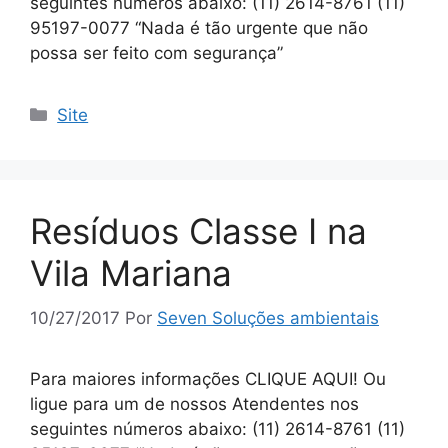
seguintes números abaixo: (11) 2614-8761 (11)
95197-0077 “Nada é tão urgente que não
possa ser feito com segurança”
Site
Resíduos Classe I na
Vila Mariana
10/27/2017
Por
Seven Soluções ambientais
Para maiores informações CLIQUE AQUI! Ou
ligue para um de nossos Atendentes nos
seguintes números abaixo: (11) 2614-8761 (11)