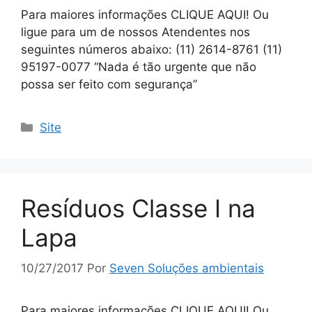
Para maiores informações CLIQUE AQUI! Ou
ligue para um de nossos Atendentes nos
seguintes números abaixo: (11) 2614-8761 (11)
95197-0077 “Nada é tão urgente que não
possa ser feito com segurança”
Site
Resíduos Classe I na
Lapa
10/27/2017
Por
Seven Soluções ambientais
Para maiores informações CLIQUE AQUI! Ou