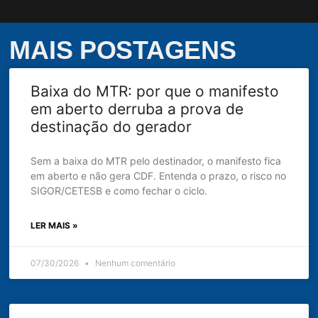
MAIS POSTAGENS
Baixa do MTR: por que o manifesto
em aberto derruba a prova de
destinação do gerador
Sem a baixa do MTR pelo destinador, o manifesto fica
em aberto e não gera CDF. Entenda o prazo, o risco no
SIGOR/CETESB e como fechar o ciclo.
LER MAIS »
07/30/2026
Nenhum comentário