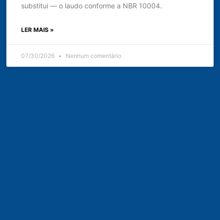
substitui — o laudo conforme a NBR 10004.
LER MAIS »
07/30/2026
Nenhum comentário