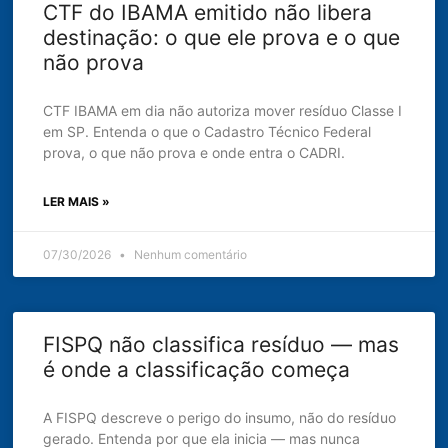
CTF do IBAMA emitido não libera
destinação: o que ele prova e o que
não prova
CTF IBAMA em dia não autoriza mover resíduo Classe I
em SP. Entenda o que o Cadastro Técnico Federal
prova, o que não prova e onde entra o CADRI.
LER MAIS »
07/30/2026
Nenhum comentário
FISPQ não classifica resíduo — mas
é onde a classificação começa
A FISPQ descreve o perigo do insumo, não do resíduo
gerado. Entenda por que ela inicia — mas nunca