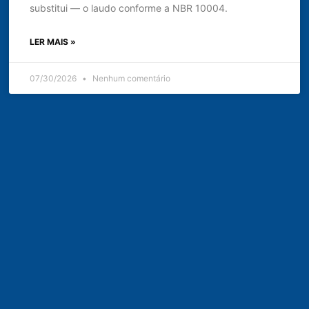
substitui — o laudo conforme a NBR 10004.
LER MAIS »
07/30/2026
Nenhum comentário