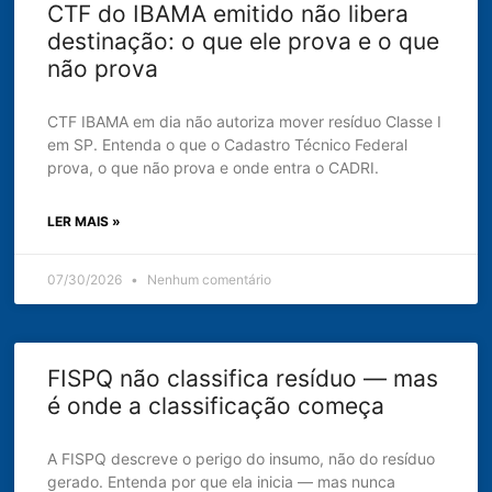
CTF do IBAMA emitido não libera
destinação: o que ele prova e o que
não prova
CTF IBAMA em dia não autoriza mover resíduo Classe I
em SP. Entenda o que o Cadastro Técnico Federal
prova, o que não prova e onde entra o CADRI.
LER MAIS »
07/30/2026
Nenhum comentário
FISPQ não classifica resíduo — mas
é onde a classificação começa
A FISPQ descreve o perigo do insumo, não do resíduo
gerado. Entenda por que ela inicia — mas nunca