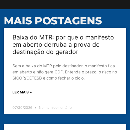
MAIS POSTAGENS
Baixa do MTR: por que o manifesto
em aberto derruba a prova de
destinação do gerador
Sem a baixa do MTR pelo destinador, o manifesto fica
em aberto e não gera CDF. Entenda o prazo, o risco no
SIGOR/CETESB e como fechar o ciclo.
LER MAIS »
07/30/2026
Nenhum comentário