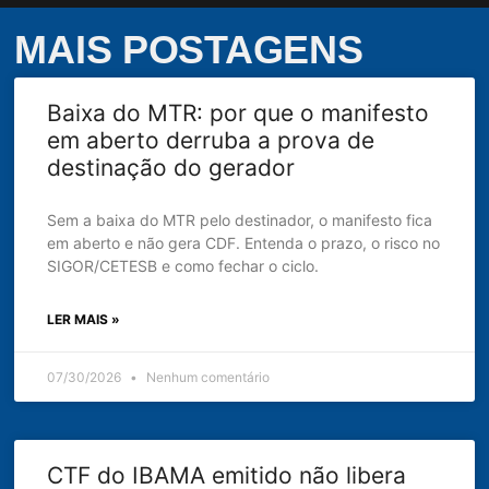
MAIS POSTAGENS
Baixa do MTR: por que o manifesto
em aberto derruba a prova de
destinação do gerador
Sem a baixa do MTR pelo destinador, o manifesto fica
em aberto e não gera CDF. Entenda o prazo, o risco no
SIGOR/CETESB e como fechar o ciclo.
LER MAIS »
07/30/2026
Nenhum comentário
CTF do IBAMA emitido não libera