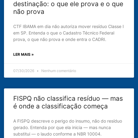
destinação: o que ele prova e o que
não prova
CTF IBAMA em dia não autoriza mover resíduo Classe I
em SP. Entenda o que o Cadastro Técnico Federal
prova, o que não prova e onde entra o CADRI.
LER MAIS »
07/30/2026
Nenhum comentário
FISPQ não classifica resíduo — mas
é onde a classificação começa
A FISPQ descreve o perigo do insumo, não do resíduo
gerado. Entenda por que ela inicia — mas nunca
substitui — o laudo conforme a NBR 10004.