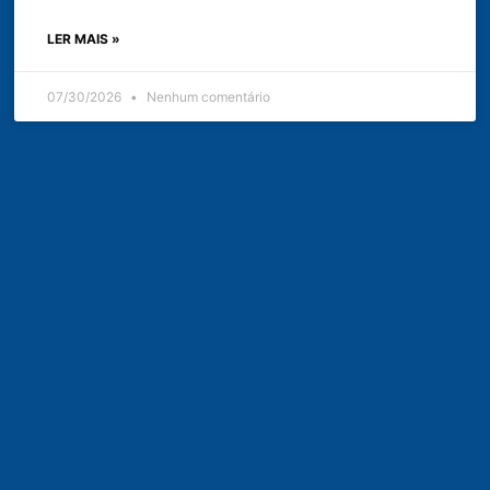
LER MAIS »
07/30/2026
Nenhum comentário