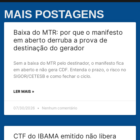
MAIS POSTAGENS
Baixa do MTR: por que o manifesto
em aberto derruba a prova de
destinação do gerador
Sem a baixa do MTR pelo destinador, o manifesto fica
em aberto e não gera CDF. Entenda o prazo, o risco no
SIGOR/CETESB e como fechar o ciclo.
LER MAIS »
07/30/2026
Nenhum comentário
CTF do IBAMA emitido não libera