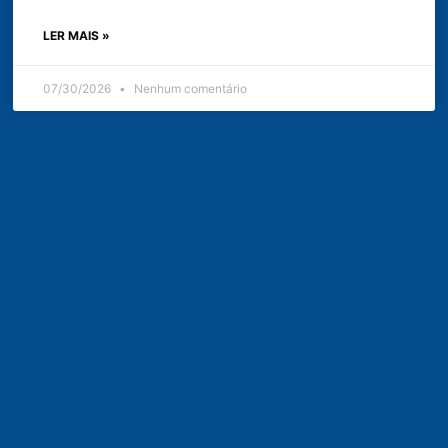
LER MAIS »
07/30/2026
Nenhum comentário