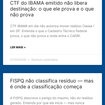
CTF do IBAMA emitido não libera
destinação: o que ele prova e o que
não prova
CTF IBAMA em dia não autoriza mover resíduo Classe I
em SP. Entenda o que o Cadastro Técnico Federal
prova, o que não prova e onde entra o CADRI.
LER MAIS »
07/30/2026
Nenhum comentário
FISPQ não classifica resíduo — mas
é onde a classificação começa
A FISPQ descreve o perigo do insumo, não do resíduo
gerado. Entenda por que ela inicia — mas nunca