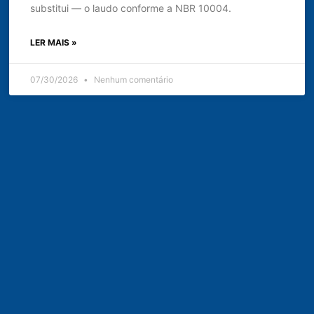
substitui — o laudo conforme a NBR 10004.
LER MAIS »
07/30/2026
Nenhum comentário