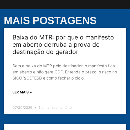
MAIS POSTAGENS
Baixa do MTR: por que o manifesto
em aberto derruba a prova de
destinação do gerador
Sem a baixa do MTR pelo destinador, o manifesto fica
em aberto e não gera CDF. Entenda o prazo, o risco no
SIGOR/CETESB e como fechar o ciclo.
LER MAIS »
07/30/2026
Nenhum comentário