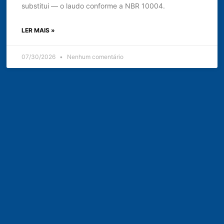
substitui — o laudo conforme a NBR 10004.
LER MAIS »
07/30/2026
Nenhum comentário