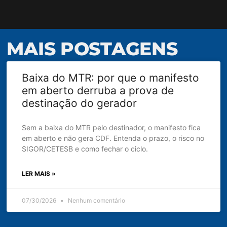
MAIS POSTAGENS
Baixa do MTR: por que o manifesto
em aberto derruba a prova de
destinação do gerador
Sem a baixa do MTR pelo destinador, o manifesto fica
em aberto e não gera CDF. Entenda o prazo, o risco no
SIGOR/CETESB e como fechar o ciclo.
LER MAIS »
07/30/2026
Nenhum comentário