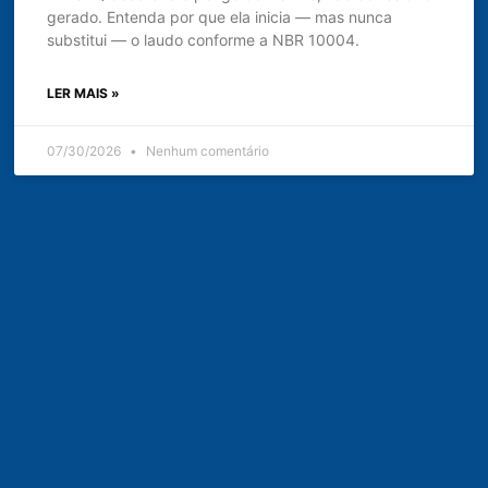
gerado. Entenda por que ela inicia — mas nunca
substitui — o laudo conforme a NBR 10004.
LER MAIS »
07/30/2026
Nenhum comentário