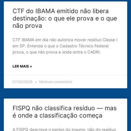
CTF do IBAMA emitido não libera
destinação: o que ele prova e o que
não prova
CTF IBAMA em dia não autoriza mover resíduo Classe I
em SP. Entenda o que o Cadastro Técnico Federal
prova, o que não prova e onde entra o CADRI.
LER MAIS »
07/30/2026
Nenhum comentário
FISPQ não classifica resíduo — mas
é onde a classificação começa
A FISPQ descreve o perigo do insumo, não do resíduo