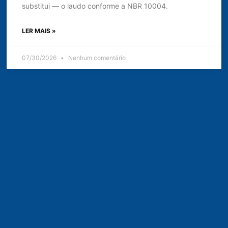
substitui — o laudo conforme a NBR 10004.
LER MAIS »
07/30/2026
Nenhum comentário