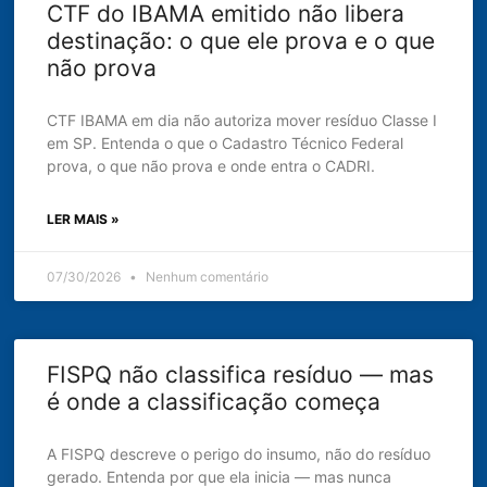
CTF do IBAMA emitido não libera
destinação: o que ele prova e o que
não prova
CTF IBAMA em dia não autoriza mover resíduo Classe I
em SP. Entenda o que o Cadastro Técnico Federal
prova, o que não prova e onde entra o CADRI.
LER MAIS »
07/30/2026
Nenhum comentário
FISPQ não classifica resíduo — mas
é onde a classificação começa
A FISPQ descreve o perigo do insumo, não do resíduo
gerado. Entenda por que ela inicia — mas nunca