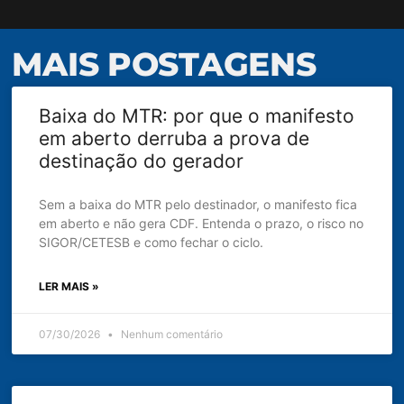
MAIS POSTAGENS
Baixa do MTR: por que o manifesto
em aberto derruba a prova de
destinação do gerador
Sem a baixa do MTR pelo destinador, o manifesto fica
em aberto e não gera CDF. Entenda o prazo, o risco no
SIGOR/CETESB e como fechar o ciclo.
LER MAIS »
07/30/2026
Nenhum comentário