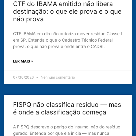
CTF do IBAMA emitido não libera
destinação: o que ele prova e o que
não prova
CTF IBAMA em dia não autoriza mover resíduo Classe I
em SP. Entenda o que o Cadastro Técnico Federal
prova, o que não prova e onde entra o CADRI.
LER MAIS »
07/30/2026
Nenhum comentário
FISPQ não classifica resíduo — mas
é onde a classificação começa
A FISPQ descreve o perigo do insumo, não do resíduo
gerado. Entenda por que ela inicia — mas nunca