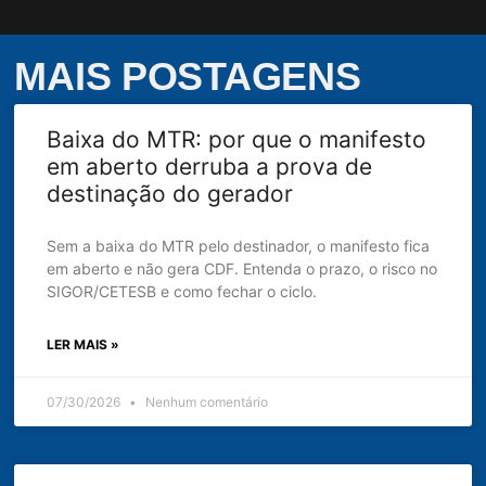
MAIS POSTAGENS
Baixa do MTR: por que o manifesto
em aberto derruba a prova de
destinação do gerador
Sem a baixa do MTR pelo destinador, o manifesto fica
em aberto e não gera CDF. Entenda o prazo, o risco no
SIGOR/CETESB e como fechar o ciclo.
LER MAIS »
07/30/2026
Nenhum comentário