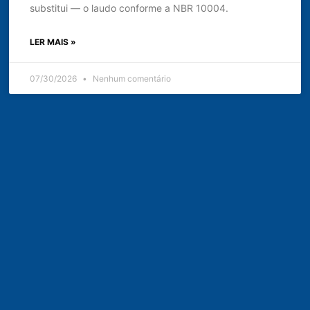
substitui — o laudo conforme a NBR 10004.
LER MAIS »
07/30/2026
Nenhum comentário