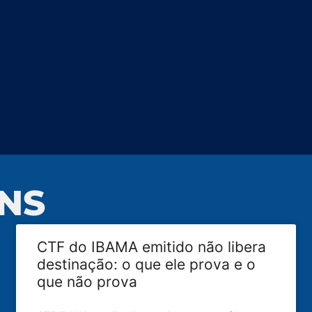
NS
CTF do IBAMA emitido não libera
destinação: o que ele prova e o
que não prova