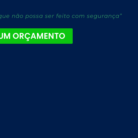
que não possa ser feito com segurança”
 UM ORÇAMENTO