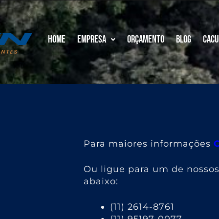
Home
Empresa
Orçamento
Blog
Cacu
Para maiores informações
Ou ligue para um de nosso
abaixo:
(11) 2614-8761