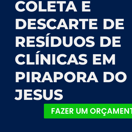
COLETA E
DESCARTE DE
RESÍDUOS DE
CLÍNICAS EM
PIRAPORA DO
JESUS
FAZER UM ORÇAMEN