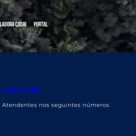
ladora CADRI
Portal
CLIQUE AQUI!
s Atendentes nos seguintes números