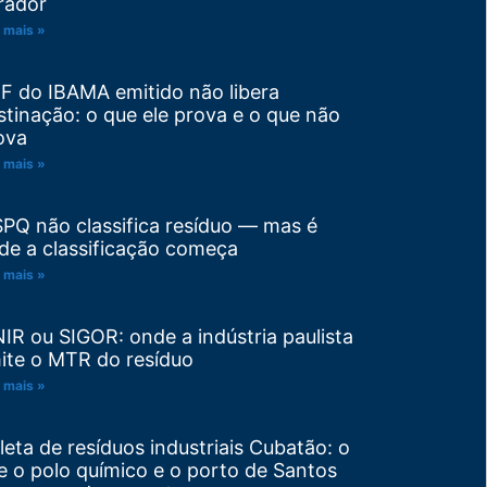
rador
 mais »
F do IBAMA emitido não libera
stinação: o que ele prova e o que não
ova
 mais »
SPQ não classifica resíduo — mas é
de a classificação começa
 mais »
NIR ou SIGOR: onde a indústria paulista
ite o MTR do resíduo
 mais »
leta de resíduos industriais Cubatão: o
e o polo químico e o porto de Santos