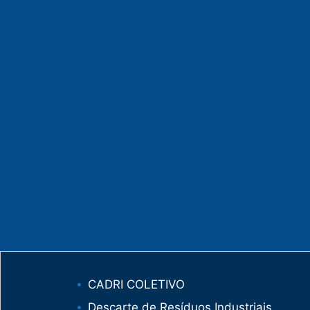
CADRI COLETIVO
Descarte de Resíduos Industriais