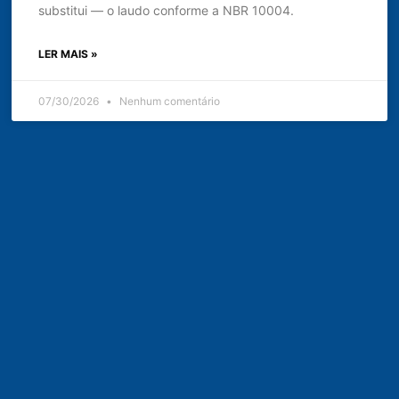
substitui — o laudo conforme a NBR 10004.
LER MAIS »
07/30/2026
Nenhum comentário