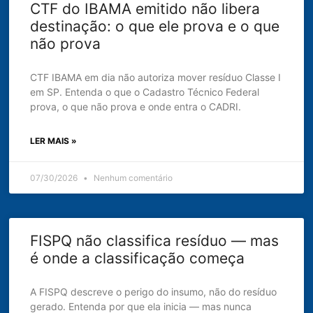
CTF do IBAMA emitido não libera
destinação: o que ele prova e o que
não prova
CTF IBAMA em dia não autoriza mover resíduo Classe I
em SP. Entenda o que o Cadastro Técnico Federal
prova, o que não prova e onde entra o CADRI.
LER MAIS »
07/30/2026
Nenhum comentário
FISPQ não classifica resíduo — mas
é onde a classificação começa
A FISPQ descreve o perigo do insumo, não do resíduo
gerado. Entenda por que ela inicia — mas nunca