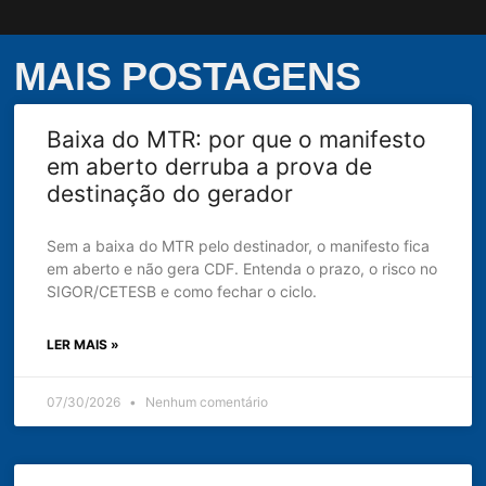
MAIS POSTAGENS
Baixa do MTR: por que o manifesto
em aberto derruba a prova de
destinação do gerador
Sem a baixa do MTR pelo destinador, o manifesto fica
em aberto e não gera CDF. Entenda o prazo, o risco no
SIGOR/CETESB e como fechar o ciclo.
LER MAIS »
07/30/2026
Nenhum comentário