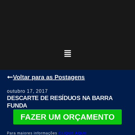
Voltar para as Postagens
outubro 17, 2017
DESCARTE DE RESÍDUOS NA BARRA
FUNDA
FAZER UM ORÇAMENTO
Para maiores informações
CLIQUE AQUI!