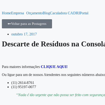
Home
Empresa
Orçamento
Blog
Caculadora CADRI
Portal
Voltar para as Postagens
outubro 17, 2017
Descarte de Resíduos na Consol
Para maiores informações
CLIQUE AQUI!
Ou ligue para um de nossos Atendentes nos seguintes números abaixo
(11) 2614-8761
(11) 95197-0077
“Nada é tão urgente que não possa ser feito com seguranç