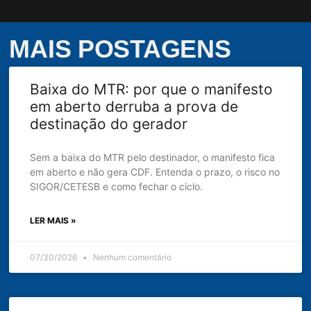
MAIS POSTAGENS
Baixa do MTR: por que o manifesto
em aberto derruba a prova de
destinação do gerador
Sem a baixa do MTR pelo destinador, o manifesto fica
em aberto e não gera CDF. Entenda o prazo, o risco no
SIGOR/CETESB e como fechar o ciclo.
LER MAIS »
07/30/2026
Nenhum comentário