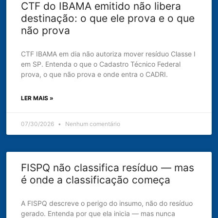
CTF do IBAMA emitido não libera
destinação: o que ele prova e o que
não prova
CTF IBAMA em dia não autoriza mover resíduo Classe I
em SP. Entenda o que o Cadastro Técnico Federal
prova, o que não prova e onde entra o CADRI.
LER MAIS »
07/30/2026
Nenhum comentário
FISPQ não classifica resíduo — mas
é onde a classificação começa
A FISPQ descreve o perigo do insumo, não do resíduo
gerado. Entenda por que ela inicia — mas nunca