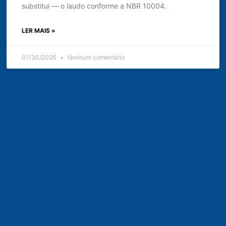
substitui — o laudo conforme a NBR 10004.
LER MAIS »
07/30/2026
Nenhum comentário