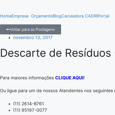
Home
Empresa
Orçamento
Blog
Caculadora CADRI
Portal
Voltar para as Postagens
novembro 13, 2017
Descarte de Resíduos 
Para maiores informações
CLIQUE AQUI!
Ou ligue para um de nossos Atendentes nos seguintes
(11) 2614-8761
(11) 95197-0077