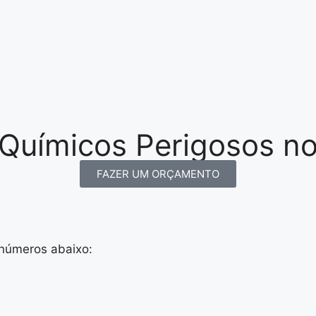
Químicos Perigosos no
FAZER UM ORÇAMENTO
 números abaixo: