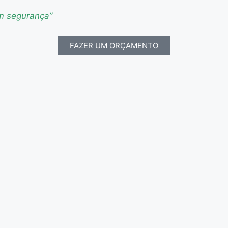
om segurança”
FAZER UM ORÇAMENTO