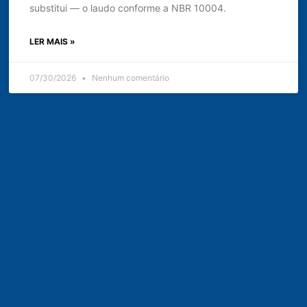
substitui — o laudo conforme a NBR 10004.
LER MAIS »
07/30/2026
Nenhum comentário