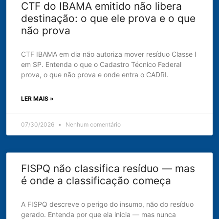
CTF do IBAMA emitido não libera
destinação: o que ele prova e o que
não prova
CTF IBAMA em dia não autoriza mover resíduo Classe I
em SP. Entenda o que o Cadastro Técnico Federal
prova, o que não prova e onde entra o CADRI.
LER MAIS »
07/30/2026
Nenhum comentário
FISPQ não classifica resíduo — mas
é onde a classificação começa
A FISPQ descreve o perigo do insumo, não do resíduo
gerado. Entenda por que ela inicia — mas nunca