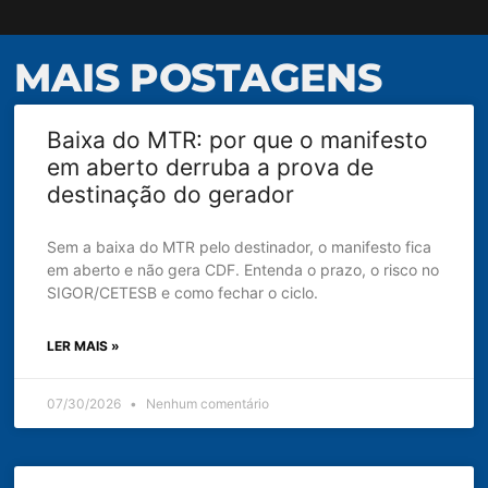
MAIS POSTAGENS
Baixa do MTR: por que o manifesto
em aberto derruba a prova de
destinação do gerador
Sem a baixa do MTR pelo destinador, o manifesto fica
em aberto e não gera CDF. Entenda o prazo, o risco no
SIGOR/CETESB e como fechar o ciclo.
LER MAIS »
07/30/2026
Nenhum comentário