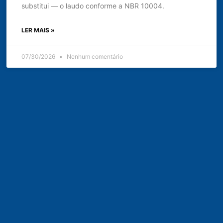
substitui — o laudo conforme a NBR 10004.
LER MAIS »
07/30/2026
Nenhum comentário