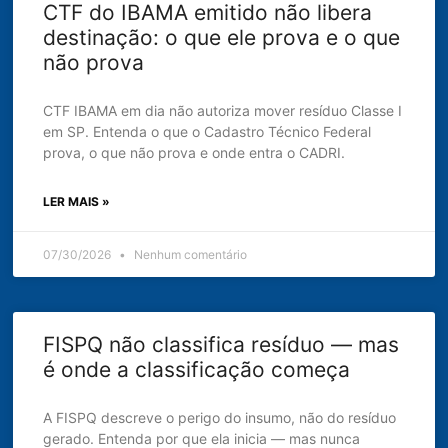
CTF do IBAMA emitido não libera
destinação: o que ele prova e o que
não prova
CTF IBAMA em dia não autoriza mover resíduo Classe I
em SP. Entenda o que o Cadastro Técnico Federal
prova, o que não prova e onde entra o CADRI.
LER MAIS »
07/30/2026
Nenhum comentário
FISPQ não classifica resíduo — mas
é onde a classificação começa
A FISPQ descreve o perigo do insumo, não do resíduo
gerado. Entenda por que ela inicia — mas nunca